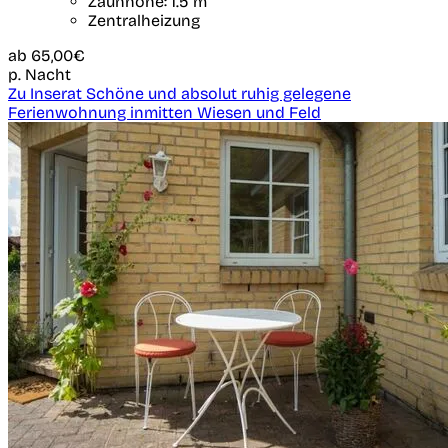
Zaunhöhe: 1.5 m
Zentralheizung
ab
65,00€
p. Nacht
Zu Inserat Schöne und absolut ruhig gelegene
Ferienwohnung inmitten Wiesen und Feld