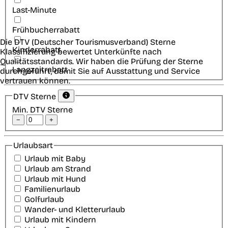
Last-Minute
Frühbucherrabatt
Die DTV (Deutscher Tourismusverband) Sterne
Kinderrabatt
Klassifizierung bewertet Unterkünfte nach
Qualitätsstandards. Wir haben die Prüfung der Sterne
Langzeitrabatt
durchgeführt, damit Sie auf Ausstattung und Service
vertrauen können.
DTV Sterne
Min. DTV Sterne
−
+
Urlaubsart
Urlaub mit Baby
Urlaub am Strand
Urlaub mit Hund
Familienurlaub
Golfurlaub
Wander- und Kletterurlaub
Urlaub mit Kindern