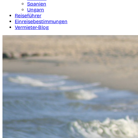
Spanien
Ungarn
Reiseführer
Einreisebestimmungen
Vermieter-Blog