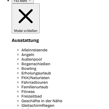
+43 Mehr
Modal schließen
Ausstattung
Alleinreisende
Angeln
Außenpool
Bogenschießen
Bowling
Erholungsurlaub
FKK/Naturisten
Fahrradtouren
Familienurlaub
Fitness
Freizeitbad
Geschäfte in der Nähe
Gleitschirmfliegen