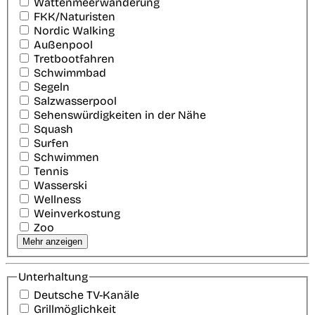
Wattenmeerwanderung
FKK/Naturisten
Nordic Walking
Außenpool
Tretbootfahren
Schwimmbad
Segeln
Salzwasserpool
Sehenswürdigkeiten in der Nähe
Squash
Surfen
Schwimmen
Tennis
Wasserski
Wellness
Weinverkostung
Zoo
Mehr anzeigen
Unterhaltung
Deutsche TV-Kanäle
Grillmöglichkeit