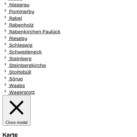
Niesgrau
Pommerby
Rabel
Rabenholz
Rabenkirchen-Faulück
Rieseby
Schleswig
Schwedeneck
Steinberg
Steinbergkirche
Stoltebüll
Sörup
Waabs
Wagersrott
Close modal
Karte