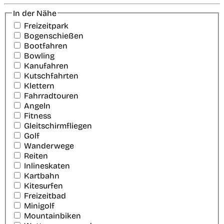
In der Nähe
Freizeitpark
Bogenschießen
Bootfahren
Bowling
Kanufahren
Kutschfahrten
Klettern
Fahrradtouren
Angeln
Fitness
Gleitschirmfliegen
Golf
Wanderwege
Reiten
Inlineskaten
Kartbahn
Kitesurfen
Freizeitbad
Minigolf
Mountainbiken