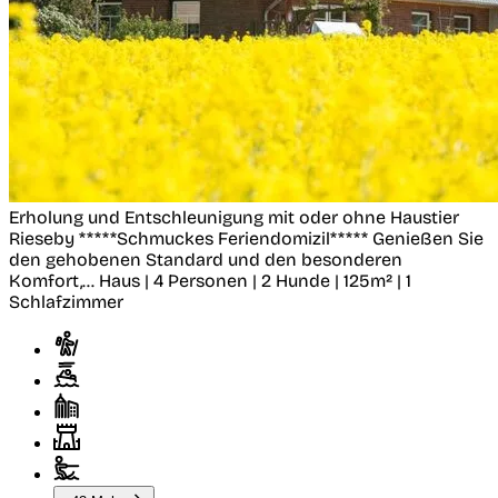
Erholung und Entschleunigung mit oder ohne Haustier
Rieseby
*****Schmuckes Feriendomizil***** Genießen Sie
den gehobenen Standard und den besonderen
Komfort,...
Haus | 4 Personen | 2 Hunde | 125m² | 1
Schlafzimmer