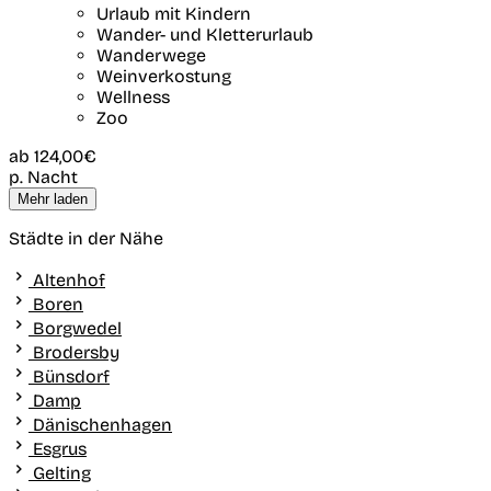
Urlaub mit Kindern
Wander- und Kletterurlaub
Wanderwege
Weinverkostung
Wellness
Zoo
ab
124,00€
p. Nacht
Mehr laden
Städte in der Nähe
Altenhof
Boren
Borgwedel
Brodersby
Bünsdorf
Damp
Dänischenhagen
Esgrus
Gelting