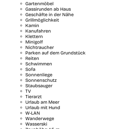
Gartenmöbel
Gassirunden ab Haus
Geschäfte in der Nähe
Grillmöglichkeit
Kamin
Kanufahren
Klettern
Minigolf
Nichtraucher
Parken auf dem Grundstück
Reiten
Schwimmen
Sofa
Sonnenliege
Sonnenschutz
Staubsauger
TV
Tierarzt
Urlaub am Meer
Urlaub mit Hund
W-LAN
Wanderwege
Wasserski