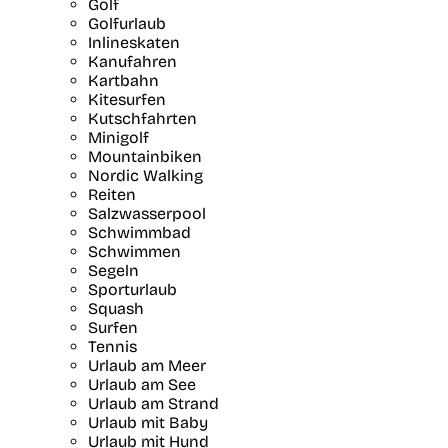
Golf
Golfurlaub
Inlineskaten
Kanufahren
Kartbahn
Kitesurfen
Kutschfahrten
Minigolf
Mountainbiken
Nordic Walking
Reiten
Salzwasserpool
Schwimmbad
Schwimmen
Segeln
Sporturlaub
Squash
Surfen
Tennis
Urlaub am Meer
Urlaub am See
Urlaub am Strand
Urlaub mit Baby
Urlaub mit Hund