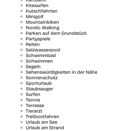
Kitesurfen
Kutschfahrten
Minigolf
Mountainbiken
Nordic Walking
Parken auf dem Grundstück
Partyspiele
Reiten
Salzwasserpool
Schwimmbad
Schwimmen
Segeln
Sehenswürdigkeiten in der Nähe
Sonnenschutz
Sporturlaub
Staubsauger
Surfen
Tennis
Terrasse
Tierarzt
Tretbootfahren
Urlaub am See
Urlaub am Strand