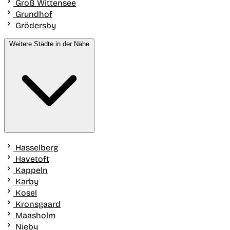
Groß Wittensee
Grundhof
Grödersby
Weitere Städte in der Nähe
Hasselberg
Havetoft
Kappeln
Karby
Kosel
Kronsgaard
Maasholm
Nieby