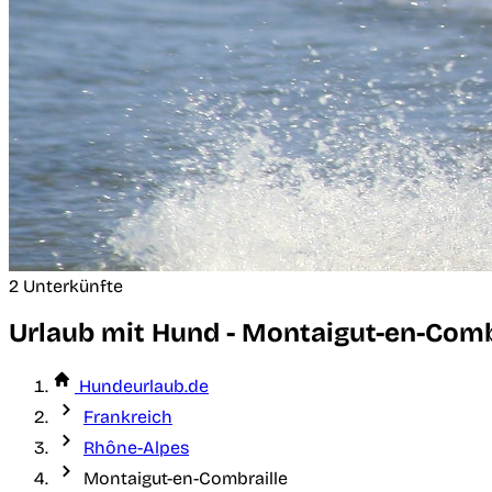
2 Unterkünfte
Urlaub mit Hund - Montaigut-en-Comb
Hundeurlaub.de
Frankreich
Rhône-Alpes
Montaigut-en-Combraille