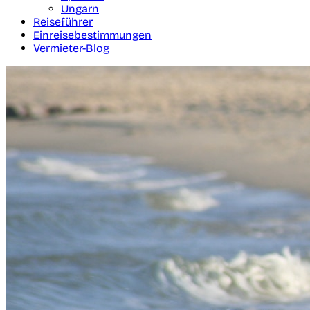
Ungarn
Reiseführer
Einreisebestimmungen
Vermieter-Blog