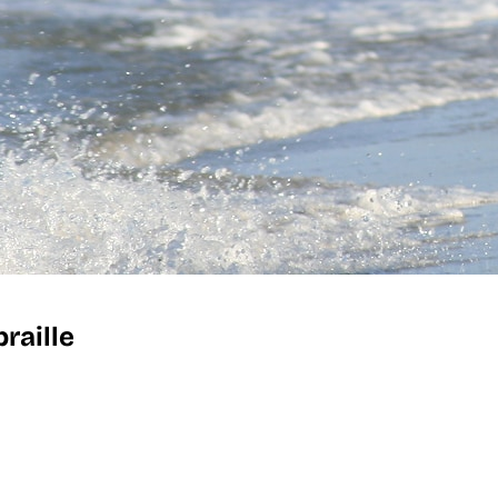
raille