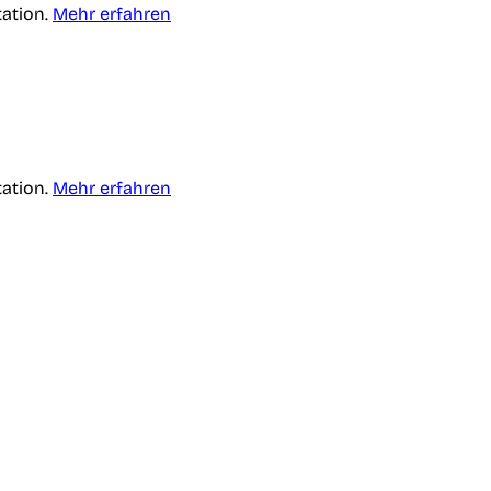
tation.
Mehr erfahren
tation.
Mehr erfahren