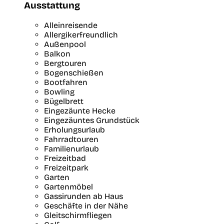
Ausstattung
Alleinreisende
Allergikerfreundlich
Außenpool
Balkon
Bergtouren
Bogenschießen
Bootfahren
Bowling
Bügelbrett
Eingezäunte Hecke
Eingezäuntes Grundstück
Erholungsurlaub
Fahrradtouren
Familienurlaub
Freizeitbad
Freizeitpark
Garten
Gartenmöbel
Gassirunden ab Haus
Geschäfte in der Nähe
Gleitschirmfliegen