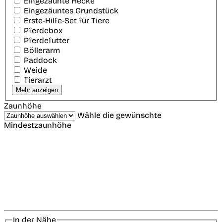
Eingezäunte Hecke
Eingezäuntes Grundstück
Erste-Hilfe-Set für Tiere
Pferdebox
Pferdefutter
Böllerarm
Paddock
Weide
Tierarzt
Mehr anzeigen
Zaunhöhe
Wähle die gewünschte
Mindestzaunhöhe
In der Nähe