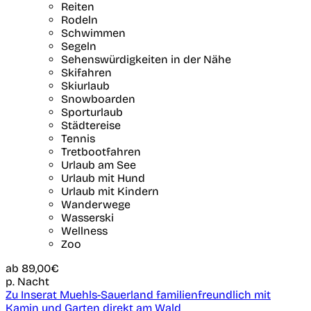
Reiten
Rodeln
Schwimmen
Segeln
Sehenswürdigkeiten in der Nähe
Skifahren
Skiurlaub
Snowboarden
Sporturlaub
Städtereise
Tennis
Tretbootfahren
Urlaub am See
Urlaub mit Hund
Urlaub mit Kindern
Wanderwege
Wasserski
Wellness
Zoo
ab
89,00€
p. Nacht
Zu Inserat Muehls-Sauerland familienfreundlich mit
Kamin und Garten direkt am Wald