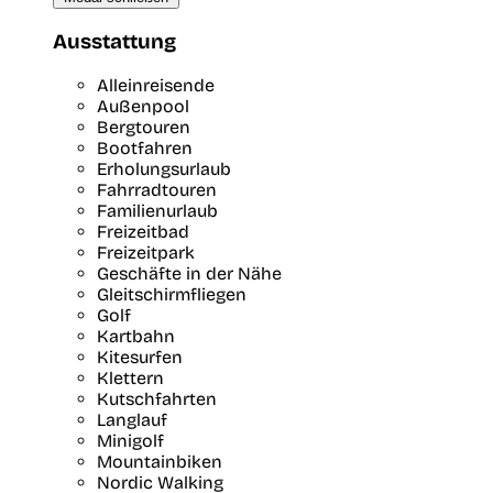
Ausstattung
Alleinreisende
Außenpool
Bergtouren
Bootfahren
Erholungsurlaub
Fahrradtouren
Familienurlaub
Freizeitbad
Freizeitpark
Geschäfte in der Nähe
Gleitschirmfliegen
Golf
Kartbahn
Kitesurfen
Klettern
Kutschfahrten
Langlauf
Minigolf
Mountainbiken
Nordic Walking