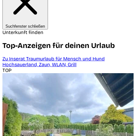
Suchfenster schließen
Unterkunft finden
Top-Anzeigen für deinen Urlaub
Zu Inserat Traumurlaub für Mensch und Hund
Hochsauerland, Zaun, WLAN, Grill
TOP