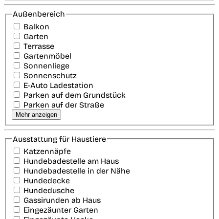
Außenbereich
Balkon
Garten
Terrasse
Gartenmöbel
Sonnenliege
Sonnenschutz
E-Auto Ladestation
Parken auf dem Grundstück
Parken auf der Straße
Mehr anzeigen
Ausstattung für Haustiere
Katzennäpfe
Hundebadestelle am Haus
Hundebadestelle in der Nähe
Hundedecke
Hundedusche
Gassirunden ab Haus
Eingezäunter Garten