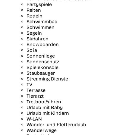
Partyspiele
Reiten
Rodeln
Schwimmbad
Schwimmen
Segeln
Skifahren
Snowboarden
Sofa
Sonnenliege
Sonnenschutz
Spielekonsole
Staubsauger
Streaming Dienste
TV
Terrasse
Tierarzt
Tretbootfahren
Urlaub mit Baby
Urlaub mit Kindern
W-LAN
Wander- und Kletterurlaub
Wanderwege