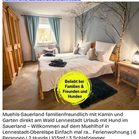
Muehls-Sauerland familienfreundlich mit Kamin und
Garten direkt am Wald
Lennestadt
Urlaub mit Hund im
Sauerland – Willkommen auf dem Muehlhof in
Lennestadt-Oberelspe Einfach mal ra...
Ferienwohnung | 6
Personen | 2 Hunde | 103m² | 3 Schlafzimmer