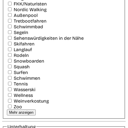
FKK/Naturisten
Nordic Walking
Außenpool
Tretbootfahren
Schwimmbad
Segeln
Sehenswürdigkeiten in der Nähe
Skifahren
Langlauf
Rodeln
Snowboarden
Squash
Surfen
Schwimmen
Tennis
Wasserski
Wellness
Weinverkostung
Zoo
Mehr anzeigen
Unterhaltung