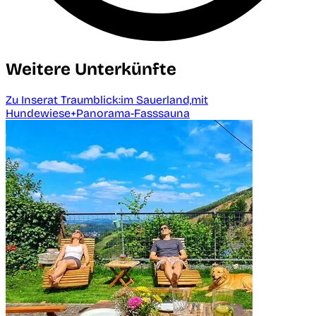
Weitere Unterkünfte
Zu Inserat Traumblick:im Sauerland,mit
Hundewiese+Panorama-Fasssauna