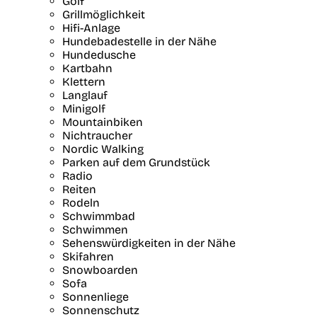
Golf
Grillmöglichkeit
Hifi-Anlage
Hundebadestelle in der Nähe
Hundedusche
Kartbahn
Klettern
Langlauf
Minigolf
Mountainbiken
Nichtraucher
Nordic Walking
Parken auf dem Grundstück
Radio
Reiten
Rodeln
Schwimmbad
Schwimmen
Sehenswürdigkeiten in der Nähe
Skifahren
Snowboarden
Sofa
Sonnenliege
Sonnenschutz