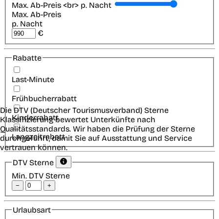
Max. Ab-Preis <br> p. Nacht
Max. Ab-Preis
p. Nacht
€
Rabatte
Last-Minute
Frühbucherrabatt
Die DTV (Deutscher Tourismusverband) Sterne
Kinderrabatt
Klassifizierung bewertet Unterkünfte nach
Qualitätsstandards. Wir haben die Prüfung der Sterne
Langzeitrabatt
durchgeführt, damit Sie auf Ausstattung und Service
vertrauen können.
DTV Sterne
Min. DTV Sterne
−
+
Urlaubsart