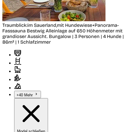
Traumblick:im Sauerland,mit Hundewiese+Panorama-
Fasssauna
Bestwig
Alleinlage auf 650 Höhenmeter mit
grandioser Aussicht.
Bungalow | 3 Personen | 4 Hunde |
86m² | 1 Schlafzimmer
+40 Mehr
Modal schließen