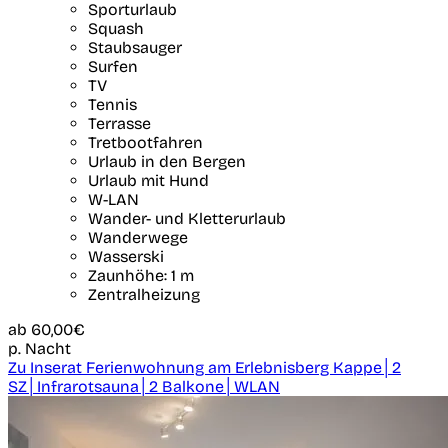
Sporturlaub
Squash
Staubsauger
Surfen
TV
Tennis
Terrasse
Tretbootfahren
Urlaub in den Bergen
Urlaub mit Hund
W-LAN
Wander- und Kletterurlaub
Wanderwege
Wasserski
Zaunhöhe: 1 m
Zentralheizung
ab
60,00€
p. Nacht
Zu Inserat Ferienwohnung am Erlebnisberg Kappe│2
SZ│Infrarotsauna│2 Balkone│WLAN