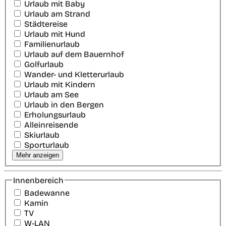
Urlaub mit Baby
Urlaub am Strand
Städtereise
Urlaub mit Hund
Familienurlaub
Urlaub auf dem Bauernhof
Golfurlaub
Wander- und Kletterurlaub
Urlaub mit Kindern
Urlaub am See
Urlaub in den Bergen
Erholungsurlaub
Alleinreisende
Skiurlaub
Sporturlaub
Mehr anzeigen
Innenbereich
Badewanne
Kamin
TV
W-LAN