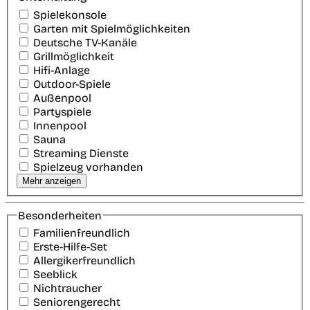
Spielekonsole
Garten mit Spielmöglichkeiten
Deutsche TV-Kanäle
Grillmöglichkeit
Hifi-Anlage
Outdoor-Spiele
Außenpool
Partyspiele
Innenpool
Sauna
Streaming Dienste
Spielzeug vorhanden
Mehr anzeigen
Besonderheiten
Familienfreundlich
Erste-Hilfe-Set
Allergikerfreundlich
Seeblick
Nichtraucher
Seniorengerecht