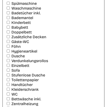
Spülmaschine
Waschmaschine
Badetücher inkl.
Bademantel
Kinderbett
Babybett
Doppelbett
Zusätzliche Decken
Gäste-WC
Föhn
Hygieneartikel
Dusche
Verdunkelungsrollos
Einzelbett
Sofa
Stufenlose Dusche
Toilettenpapier
Handtücher
Kleiderschrank
WC
Bettwäsche inkl.
Zentralheizung