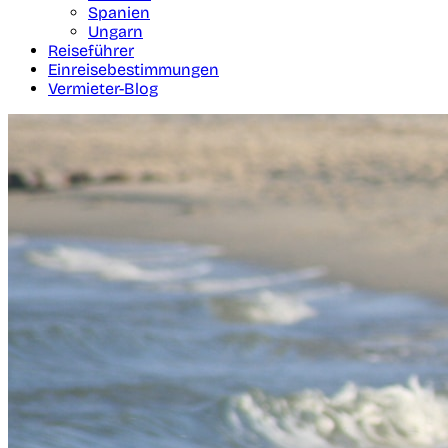
Spanien
Ungarn
Reiseführer
Einreisebestimmungen
Vermieter-Blog