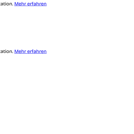
tation.
Mehr erfahren
tation.
Mehr erfahren