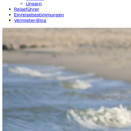
Ungarn
Reiseführer
Einreisebestimmungen
Vermieter-Blog