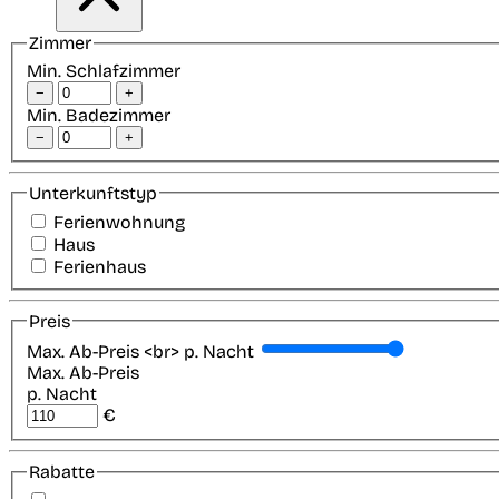
Zimmer
Min. Schlafzimmer
−
+
Min. Badezimmer
−
+
Unterkunftstyp
Ferienwohnung
Haus
Ferienhaus
Preis
Max. Ab-Preis <br> p. Nacht
Max. Ab-Preis
p. Nacht
€
Rabatte