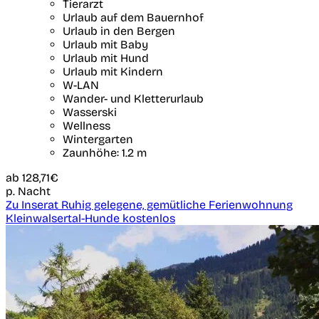
Tierarzt
Urlaub auf dem Bauernhof
Urlaub in den Bergen
Urlaub mit Baby
Urlaub mit Hund
Urlaub mit Kindern
W-LAN
Wander- und Kletterurlaub
Wasserski
Wellness
Wintergarten
Zaunhöhe: 1.2 m
ab
128,71€
p. Nacht
Zu Inserat Ruhig gelegene, gemütliche Ferienwohnung
Kleinwalsertal-Hunde kostenlos