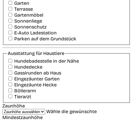
Garten
Terrasse
Gartenmöbel
Sonnenliege
Sonnenschutz
E-Auto Ladestation
Parken auf dem Grundstück
Ausstattung für Haustiere
Hundebadestelle in der Nähe
Hundedecke
Gassirunden ab Haus
Eingezäunter Garten
Eingezäunte Hecke
Böllerarm
Tierarzt
Zaunhöhe
Wähle die gewünschte
Mindestzaunhöhe