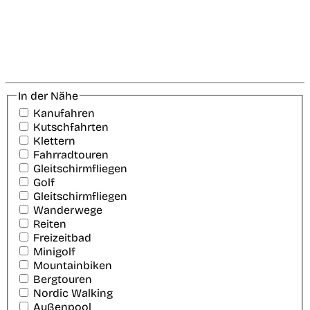
In der Nähe
Kanufahren
Kutschfahrten
Klettern
Fahrradtouren
Gleitschirmfliegen
Golf
Gleitschirmfliegen
Wanderwege
Reiten
Freizeitbad
Minigolf
Mountainbiken
Bergtouren
Nordic Walking
Außenpool