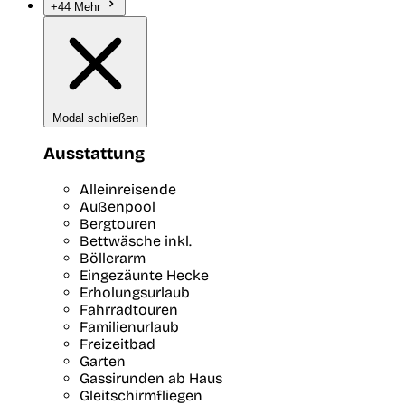
+44 Mehr
Modal schließen
Ausstattung
Alleinreisende
Außenpool
Bergtouren
Bettwäsche inkl.
Böllerarm
Eingezäunte Hecke
Erholungsurlaub
Fahrradtouren
Familienurlaub
Freizeitbad
Garten
Gassirunden ab Haus
Gleitschirmfliegen