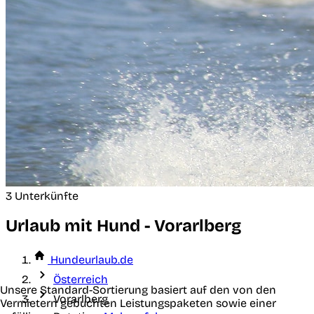
3 Unterkünfte
Urlaub mit Hund - Vorarlberg
Hundeurlaub.de
Österreich
Unsere Standard-Sortierung basiert auf den von den
Vorarlberg
Vermietern gebuchten Leistungspaketen sowie einer