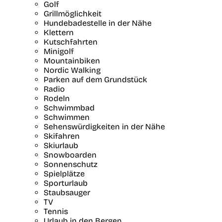
Golf
Grillmöglichkeit
Hundebadestelle in der Nähe
Klettern
Kutschfahrten
Minigolf
Mountainbiken
Nordic Walking
Parken auf dem Grundstück
Radio
Rodeln
Schwimmbad
Schwimmen
Sehenswürdigkeiten in der Nähe
Skifahren
Skiurlaub
Snowboarden
Sonnenschutz
Spielplätze
Sporturlaub
Staubsauger
TV
Tennis
Urlaub in den Bergen