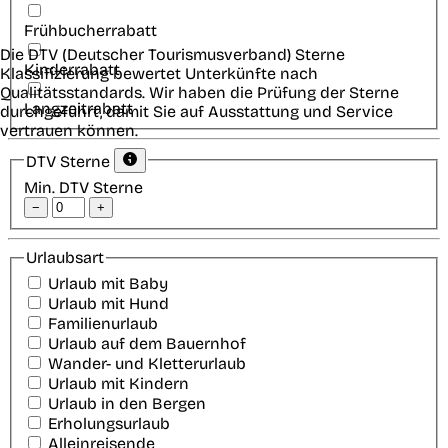
Frühbucherrabatt
Die DTV (Deutscher Tourismusverband) Sterne
Kinderrabatt
Klassifizierung bewertet Unterkünfte nach
Qualitätsstandards. Wir haben die Prüfung der Sterne
Langzeitrabatt
durchgeführt, damit Sie auf Ausstattung und Service
vertrauen können.
DTV Sterne
Min. DTV Sterne
−
+
Urlaubsart
Urlaub mit Baby
Urlaub mit Hund
Familienurlaub
Urlaub auf dem Bauernhof
Wander- und Kletterurlaub
Urlaub mit Kindern
Urlaub in den Bergen
Erholungsurlaub
Alleinreisende