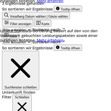
zufälligen Rotation.
Mehr erfahren
3 Ergebnisse gefunden
So sortieren wir Ergebnisse
Tooltip öffnen
Vorarlberg
Datum wählen | Gäste wählen
Filter anzeigen
Karte
Sortieren nach:
Unsere Standard-Sortierung basiert auf den von den
Vermietern gebuchten Leistungspaketen sowie einer
Karte
zufälligen Rotation.
Mehr erfahren
Sortieren nach:
So sortieren wir Ergebnisse
Tooltip öffnen
Suchfenster schließen
Unterkunft finden
Filter
Schließen