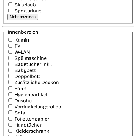
Skiurlaub
Sporturlaub
Mehr anzeigen
Innenbereich
Kamin
TV
W-LAN
Spülmaschine
Badetücher inkl.
Babybett
Doppelbett
Zusätzliche Decken
Föhn
Hygieneartikel
Dusche
Verdunkelungsrollos
Sofa
Toilettenpapier
Handtücher
Kleiderschrank