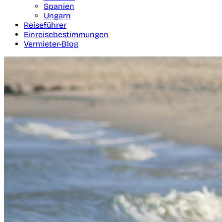
Spanien
Ungarn
Reiseführer
Einreisebestimmungen
Vermieter-Blog