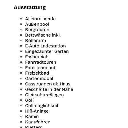
Ausstattung
Alleinreisende
Außenpool
Bergtouren
Bettwäsche inkl.
Böllerarm
E-Auto Ladestation
Eingezäunter Garten
Essbereich
Fahrradtouren
Familienurlaub
Freizeitbad
Gartenmöbel
Gassirunden ab Haus
Geschäfte in der Nähe
Gleitschirmfliegen
Golf
Grillmöglichkeit
Hifi-Anlage
Kamin
Kanufahren
Klettern