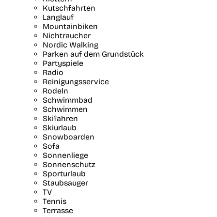
Kutschfahrten
Langlauf
Mountainbiken
Nichtraucher
Nordic Walking
Parken auf dem Grundstück
Partyspiele
Radio
Reinigungsservice
Rodeln
Schwimmbad
Schwimmen
Skifahren
Skiurlaub
Snowboarden
Sofa
Sonnenliege
Sonnenschutz
Sporturlaub
Staubsauger
TV
Tennis
Terrasse