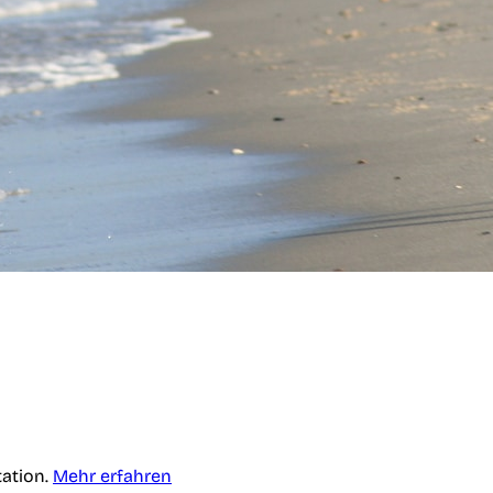
tation.
Mehr erfahren