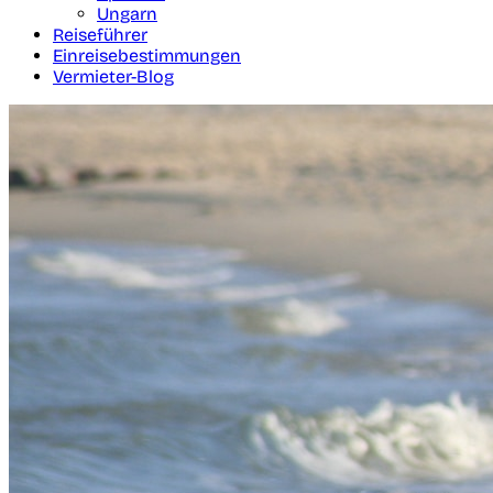
Ungarn
Reiseführer
Einreisebestimmungen
Vermieter-Blog