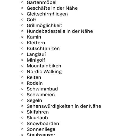
Gartenmöbel
Geschäfte in der Nähe
Gleitschirmfliegen
Golf
Grillmöglichkeit
Hundebadestelle in der Nähe
Kamin
Klettern
Kutschfahrten
Langlauf
Minigolf
Mountainbiken
Nordic Walking
Reiten
Rodeln
Schwimmbad
Schwimmen
Segeln
Sehenswürdigkeiten in der Nähe
Skifahren
Skiurlaub
Snowboarden
Sonnenliege
Staubsauger