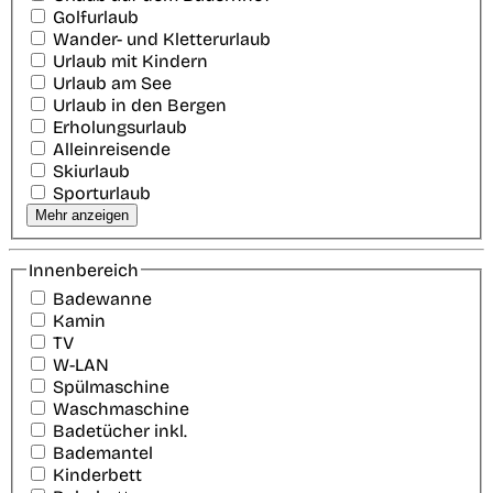
Golfurlaub
Wander- und Kletterurlaub
Urlaub mit Kindern
Urlaub am See
Urlaub in den Bergen
Erholungsurlaub
Alleinreisende
Skiurlaub
Sporturlaub
Mehr anzeigen
Innenbereich
Badewanne
Kamin
TV
W-LAN
Spülmaschine
Waschmaschine
Badetücher inkl.
Bademantel
Kinderbett