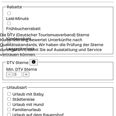
Rabatte
Last-Minute
Frühbucherrabatt
Die DTV (Deutscher Tourismusverband) Sterne
Kinderrabatt
Klassifizierung bewertet Unterkünfte nach
Qualitätsstandards. Wir haben die Prüfung der Sterne
Langzeitrabatt
durchgeführt, damit Sie auf Ausstattung und Service
vertrauen können.
DTV Sterne
Min. DTV Sterne
−
+
Urlaubsart
Urlaub mit Baby
Städtereise
Urlaub mit Hund
Familienurlaub
Urlaub auf dem Bauernhof