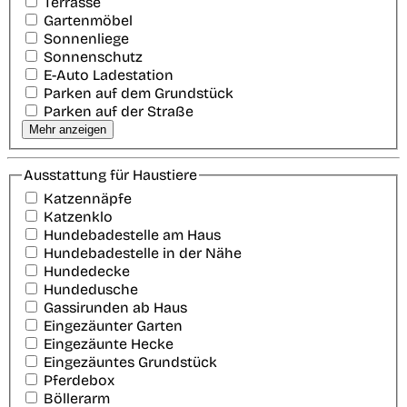
Terrasse
Gartenmöbel
Sonnenliege
Sonnenschutz
E-Auto Ladestation
Parken auf dem Grundstück
Parken auf der Straße
Mehr anzeigen
Ausstattung für Haustiere
Katzennäpfe
Katzenklo
Hundebadestelle am Haus
Hundebadestelle in der Nähe
Hundedecke
Hundedusche
Gassirunden ab Haus
Eingezäunter Garten
Eingezäunte Hecke
Eingezäuntes Grundstück
Pferdebox
Böllerarm