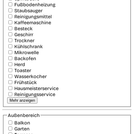
Fußbodenheizung
Staubsauger
Reinigungsmittel
Kaffeemaschine
Besteck
Geschirr
Trockner
Kühlschrank
Mikrowelle
Backofen
Herd
Toaster
Wasserkocher
Frühstück
Hausmeisterservice
Reinigungsservice
Mehr anzeigen
Außenbereich
Balkon
Garten