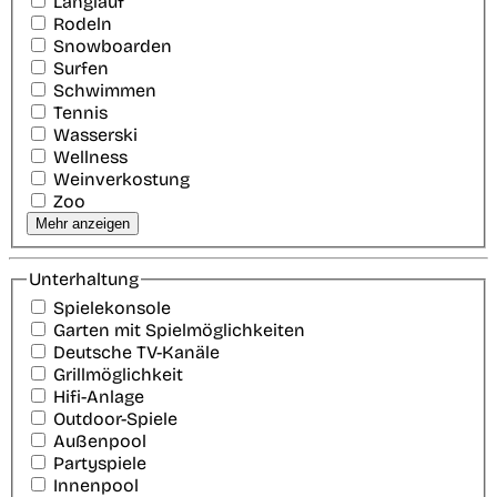
Langlauf
Rodeln
Snowboarden
Surfen
Schwimmen
Tennis
Wasserski
Wellness
Weinverkostung
Zoo
Mehr anzeigen
Unterhaltung
Spielekonsole
Garten mit Spielmöglichkeiten
Deutsche TV-Kanäle
Grillmöglichkeit
Hifi-Anlage
Outdoor-Spiele
Außenpool
Partyspiele
Innenpool