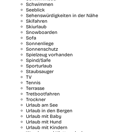
Schwimmen
Seeblick
Sehenswürdigkeiten in der Nähe
Skifahren
Skiurlaub
Snowboarden
Sofa
Sonnenliege
Sonnenschutz
Spielzeug vorhanden
Spind/Safe
Sporturlaub
Staubsauger
TV
Tennis
Terrasse
Tretbootfahren
Trockner
Urlaub am See
Urlaub in den Bergen
Urlaub mit Baby
Urlaub mit Hund
Urlaub mit Kindern