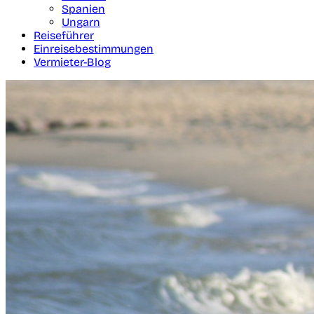
Spanien
Ungarn
Reiseführer
Einreisebestimmungen
Vermieter-Blog