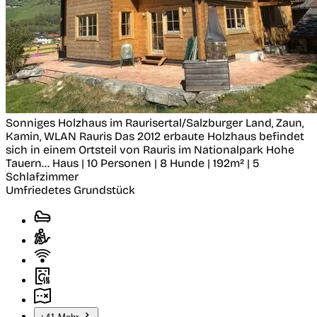
Sonniges Holzhaus im Raurisertal/Salzburger Land, Zaun,
Kamin, WLAN
Rauris
Das 2012 erbaute Holzhaus befindet
sich in einem Ortsteil von Rauris im Nationalpark Hohe
Tauern...
Haus | 10 Personen | 8 Hunde | 192m² | 5
Schlafzimmer
Umfriedetes Grundstück