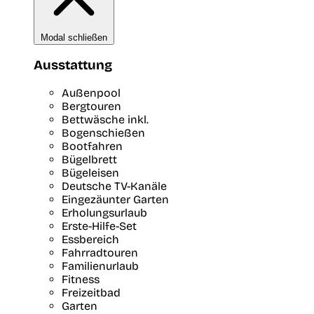
Modal schließen
Ausstattung
Außenpool
Bergtouren
Bettwäsche inkl.
Bogenschießen
Bootfahren
Bügelbrett
Bügeleisen
Deutsche TV-Kanäle
Eingezäunter Garten
Erholungsurlaub
Erste-Hilfe-Set
Essbereich
Fahrradtouren
Familienurlaub
Fitness
Freizeitbad
Garten