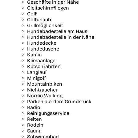
Geschäfte in der Nähe
Gleitschirmfliegen
Golf
Golfurlaub
Grillmöglichkeit
Hundebadestelle am Haus
Hundebadestelle in der Nähe
Hundedecke
Hundedusche
Kamin
Klimaanlage
Kutschfahrten
Langlauf
Minigolf
Mountainbiken
Nichtraucher
Nordic Walking
Parken auf dem Grundstück
Radio
Reinigungsservice
Reiten
Rodeln
Sauna
Schwimmbad