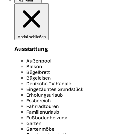
+41 Mehr
Modal schließen
Ausstattung
Außenpool
Balkon
Bügelbrett
Bügeleisen
Deutsche TV-Kanäle
Eingezäuntes Grundstück
Erholungsurlaub
Essbereich
Fahrradtouren
Familienurlaub
Fußbodenheizung
Garten
Gartenmöbel