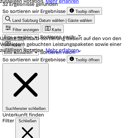
zufälligen Rotation.
Mehr erfahren
32 Ergebnisse gefunden
So sortieren wir Ergebnisse
Tooltip öffnen
Land Salzburg
Datum wählen | Gäste wählen
Filter anzeigen
Karte
Sortieren nach:
Unsere Standard-Sortierung basiert auf den von den
Vermietern gebuchten Leistungspaketen sowie einer
Karte
zufälligen Rotation.
Mehr erfahren
Sortieren nach:
So sortieren wir Ergebnisse
Tooltip öffnen
Suchfenster schließen
Unterkunft finden
Filter
Schließen