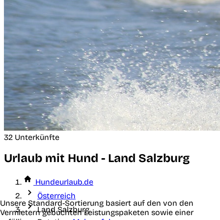
32 Unterkünfte
Urlaub mit Hund - Land Salzburg
Hundeurlaub.de
Österreich
Unsere Standard-Sortierung basiert auf den von den
Land Salzburg
Vermietern gebuchten Leistungspaketen sowie einer