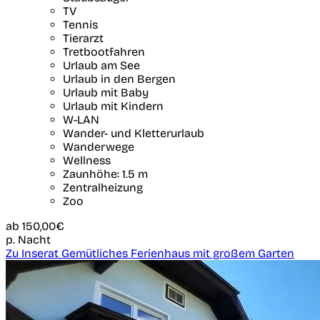
TV
Tennis
Tierarzt
Tretbootfahren
Urlaub am See
Urlaub in den Bergen
Urlaub mit Baby
Urlaub mit Kindern
W-LAN
Wander- und Kletterurlaub
Wanderwege
Wellness
Zaunhöhe: 1.5 m
Zentralheizung
Zoo
ab
150,00€
p. Nacht
Zu Inserat Gemütliches Ferienhaus mit großem Garten