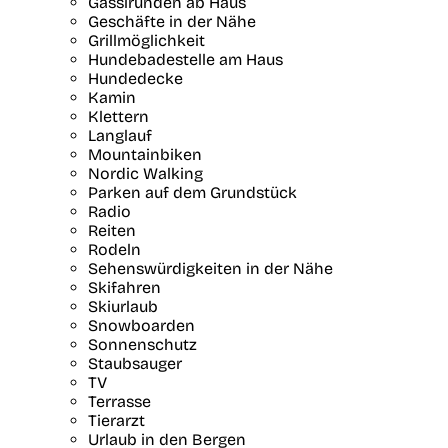
Gassirunden ab Haus
Geschäfte in der Nähe
Grillmöglichkeit
Hundebadestelle am Haus
Hundedecke
Kamin
Klettern
Langlauf
Mountainbiken
Nordic Walking
Parken auf dem Grundstück
Radio
Reiten
Rodeln
Sehenswürdigkeiten in der Nähe
Skifahren
Skiurlaub
Snowboarden
Sonnenschutz
Staubsauger
TV
Terrasse
Tierarzt
Urlaub in den Bergen