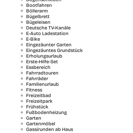
Bootfahren
Böllerarm
Bügelbrett
Bügeleisen
Deutsche TV-Kanäle
E-Auto Ladestation
E-Bike
Eingezäunter Garten
Eingezäuntes Grundstück
Erholungsurlaub
Erste-Hilfe-Set
Essbereich
Fahrradtouren
Fahrräder
Familienurlaub
Fitness
Freizeitbad
Freizeitpark
Frühstück
Fußbodenheizung
Garten
Gartenmöbel
Gassirunden ab Haus