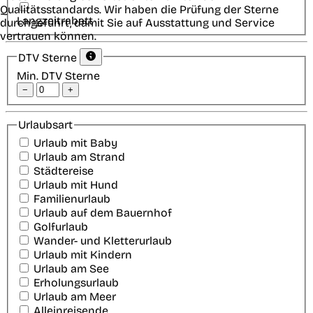
Qualitätsstandards. Wir haben die Prüfung der Sterne
Langzeitrabatt
durchgeführt, damit Sie auf Ausstattung und Service
vertrauen können.
DTV Sterne
Min. DTV Sterne
−
+
Urlaubsart
Urlaub mit Baby
Urlaub am Strand
Städtereise
Urlaub mit Hund
Familienurlaub
Urlaub auf dem Bauernhof
Golfurlaub
Wander- und Kletterurlaub
Urlaub mit Kindern
Urlaub am See
Erholungsurlaub
Urlaub am Meer
Alleinreisende