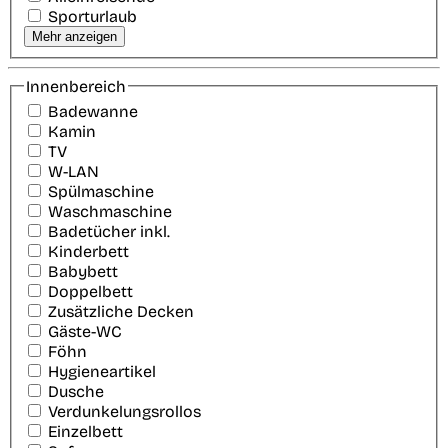
Sporturlaub
Mehr anzeigen
Innenbereich
Badewanne
Kamin
TV
W-LAN
Spülmaschine
Waschmaschine
Badetücher inkl.
Kinderbett
Babybett
Doppelbett
Zusätzliche Decken
Gäste-WC
Föhn
Hygieneartikel
Dusche
Verdunkelungsrollos
Einzelbett