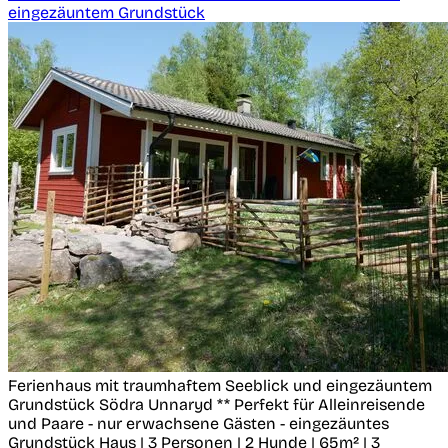
eingezäuntem Grundstück
Ferienhaus mit traumhaftem Seeblick und eingezäuntem
Grundstück
Södra Unnaryd
** Perfekt für Alleinreisende
und Paare - nur erwachsene Gästen - eingezäuntes
Grundstück
Haus | 3 Personen | 2 Hunde | 65m² | 3