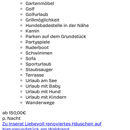
Gartenmöbel
Golf
Golfurlaub
Grillmöglichkeit
Hundebadestelle in der Nähe
Kamin
Parken auf dem Grundstück
Partyspiele
Ruderboot
Schwimmen
Sofa
Sporturlaub
Staubsauger
Terrasse
Urlaub am See
Urlaub mit Baby
Urlaub mit Hund
Urlaub mit Kindern
Wanderwege
ab
150,00€
p. Nacht
Zu Inserat Liebevoll renoviertes Häuschen auf
Naturgrundstück am Waldrand