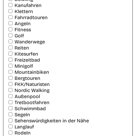
Kanufahren
Klettern
Fahrradtouren
Angeln
Fitness
Golf
Wanderwege
Reiten
Kitesurfen
Freizeitbad
Minigolf
Mountainbiken
Bergtouren
FKK/Naturisten
Nordic Walking
Außenpool
Tretbootfahren
Schwimmbad
Segeln
Sehenswürdigkeiten in der Nähe
Langlauf
Rodeln