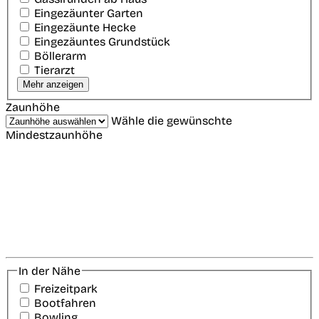
Eingezäunter Garten
Eingezäunte Hecke
Eingezäuntes Grundstück
Böllerarm
Tierarzt
Mehr anzeigen
Zaunhöhe
Wähle die gewünschte
Mindestzaunhöhe
In der Nähe
Freizeitpark
Bootfahren
Bowling