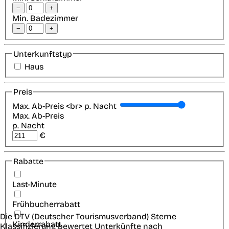
−
+
Min. Badezimmer
−
+
Unterkunftstyp
Haus
Preis
Max. Ab-Preis <br> p. Nacht
Max. Ab-Preis
p. Nacht
€
Rabatte
Last-Minute
Frühbucherrabatt
Die DTV (Deutscher Tourismusverband) Sterne
Kinderrabatt
Klassifizierung bewertet Unterkünfte nach