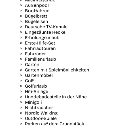
Außenpool
Bootfahren
Bügelbrett
Bügeleisen
Deutsche TV-Kanäle
Eingezäunte Hecke
Erholungsurlaub
Erste-Hilfe-Set
Fahrradtouren
Fahrräder
Familienurlaub
Garten
Garten mit Spielmöglichkeiten
Gartenmöbel
Golf
Golfurlaub
Hifi-Anlage
Hundebadestelle in der Nähe
Minigolf
Nichtraucher
Nordic Walking
Outdoor-Spiele
Parken auf dem Grundstück