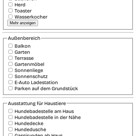
Herd
Toaster
Wasserkocher
Mehr anzeigen
Außenbereich
Balkon
Garten
Terrasse
Gartenmöbel
Sonnenliege
Sonnenschutz
E-Auto Ladestation
Parken auf dem Grundstück
Ausstattung für Haustiere
Hundebadestelle am Haus
Hundebadestelle in der Nähe
Hundedecke
Hundedusche
Gassirunden ab Haus