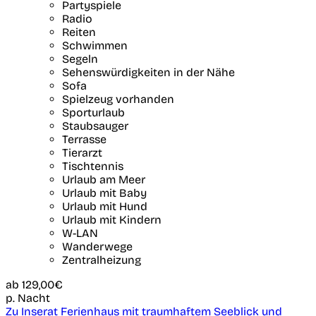
Partyspiele
Radio
Reiten
Schwimmen
Segeln
Sehenswürdigkeiten in der Nähe
Sofa
Spielzeug vorhanden
Sporturlaub
Staubsauger
Terrasse
Tierarzt
Tischtennis
Urlaub am Meer
Urlaub mit Baby
Urlaub mit Hund
Urlaub mit Kindern
W-LAN
Wanderwege
Zentralheizung
ab
129,00€
p. Nacht
Zu Inserat Ferienhaus mit traumhaftem Seeblick und