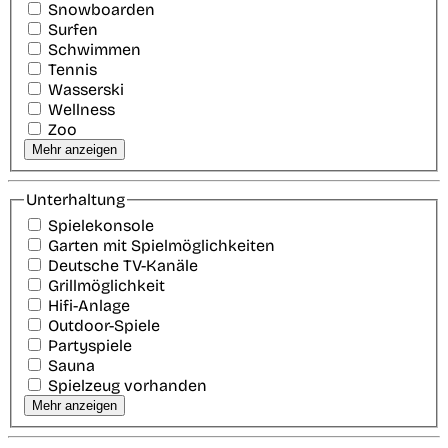
Snowboarden
Surfen
Schwimmen
Tennis
Wasserski
Wellness
Zoo
Mehr anzeigen
Unterhaltung
Spielekonsole
Garten mit Spielmöglichkeiten
Deutsche TV-Kanäle
Grillmöglichkeit
Hifi-Anlage
Outdoor-Spiele
Partyspiele
Sauna
Spielzeug vorhanden
Mehr anzeigen