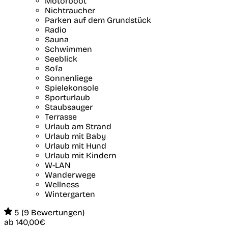
Motorboot
Nichtraucher
Parken auf dem Grundstück
Radio
Sauna
Schwimmen
Seeblick
Sofa
Sonnenliege
Spielekonsole
Sporturlaub
Staubsauger
Terrasse
Urlaub am Strand
Urlaub mit Baby
Urlaub mit Hund
Urlaub mit Kindern
W-LAN
Wanderwege
Wellness
Wintergarten
5 (9 Bewertungen)
ab
140,00€