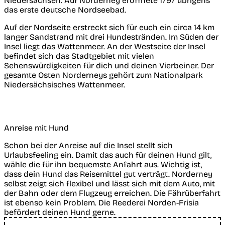
Niedersachsen. Auf Norderney eröffnete 1797 übrigens
das erste deutsche Nordseebad.
Auf der Nordseite erstreckt sich für euch ein circa 14 km
langer Sandstrand mit drei Hundestränden. Im Süden der
Insel liegt das Wattenmeer. An der Westseite der Insel
befindet sich das Stadtgebiet mit vielen
Sehenswürdigkeiten für dich und deinen Vierbeiner. Der
gesamte Osten Norderneys gehört zum Nationalpark
Niedersächsisches Wattenmeer.
Anreise mit Hund
Schon bei der Anreise auf die Insel stellt sich
Urlaubsfeeling ein. Damit das auch für deinen Hund gilt,
wähle die für ihn bequemste Anfahrt aus. Wichtig ist,
dass dein Hund das Reisemittel gut verträgt. Norderney
selbst zeigt sich flexibel und lässt sich mit dem Auto, mit
der Bahn oder dem Flugzeug erreichen. Die Fährüberfahrt
ist ebenso kein Problem. Die Reederei Norden-Frisia
befördert deinen Hund gerne.