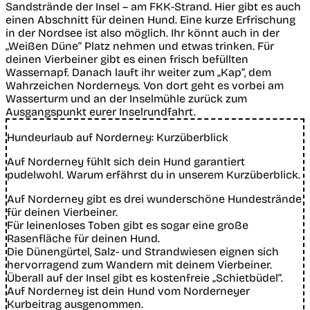
Sandstrände der Insel – am FKK-Strand. Hier gibt es auch
einen Abschnitt für deinen Hund. Eine kurze Erfrischung
in der Nordsee ist also möglich. Ihr könnt auch in der
„Weißen Düne“ Platz nehmen und etwas trinken. Für
deinen Vierbeiner gibt es einen frisch befüllten
Wassernapf. Danach lauft ihr weiter zum „Kap“, dem
Wahrzeichen Norderneys. Von dort geht es vorbei am
Wasserturm und an der Inselmühle zurück zum
Ausgangspunkt eurer Inselrundfahrt.
Hundeurlaub auf Norderney: Kurzüberblick
Auf Norderney fühlt sich dein Hund garantiert
pudelwohl. Warum erfährst du in unserem Kurzüberblick.
Auf Norderney gibt es drei wunderschöne Hundestrände
für deinen Vierbeiner.
Für leinenloses Toben gibt es sogar eine große
Rasenfläche für deinen Hund.
Die Dünengürtel, Salz- und Strandwiesen eignen sich
hervorragend zum Wandern mit deinem Vierbeiner.
Überall auf der Insel gibt es kostenfreie „Schietbüdel“.
Auf Norderney ist dein Hund vom Norderneyer
Kurbeitrag ausgenommen.