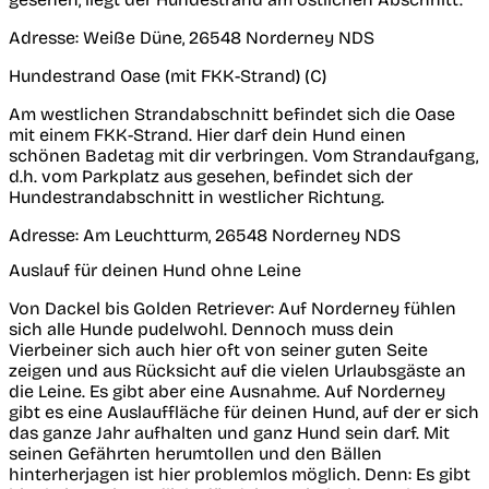
Adresse:
Weiße Düne, 26548 Norderney NDS
Hundestrand Oase (mit FKK-Strand) (C)
Am westlichen Strandabschnitt befindet sich die Oase
mit einem FKK-Strand. Hier darf dein Hund einen
schönen Badetag mit dir verbringen. Vom Strandaufgang,
d.h. vom Parkplatz aus gesehen, befindet sich der
Hundestrandabschnitt in westlicher Richtung.
Adresse:
Am Leuchtturm, 26548 Norderney NDS
Auslauf für deinen Hund ohne Leine
Von Dackel bis Golden Retriever: Auf Norderney fühlen
sich alle Hunde pudelwohl. Dennoch muss dein
Vierbeiner sich auch hier oft von seiner guten Seite
zeigen und aus Rücksicht auf die vielen Urlaubsgäste an
die Leine. Es gibt aber eine Ausnahme. Auf Norderney
gibt es eine Auslauffläche für deinen Hund, auf der er sich
das ganze Jahr aufhalten und ganz Hund sein darf. Mit
seinen Gefährten herumtollen und den Bällen
hinterherjagen ist hier problemlos möglich. Denn: Es gibt