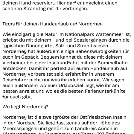
deinen Hund reserviert. Hier darf er angeleint einen
schönen Strandtag mit dir verbringen.
Tipps für deinen Hundeurlaub auf Norderney
Wie einzigartig die Natur im Nationalpark Wattenmeer ist,
erlebst du mit deinem Hund bei Spaziergängen durch die
typischen Dünengürtel, Salz- und Strandwiesen.
Norderney hat außerdem einige Sehenswürdigkeiten für
euch im Gepäck. Bequem kannst du diese mit deinem
Vierbeiner bei einer Inselrundfahrt mit der Bömmelbahn
entdecken. Damit ihr perfekt auf euren Hundeurlaub auf
Norderney vorbereitet seid, erfahrt ihr in unserem
Reiseführer nicht nur was ihr erleben könnt. Wir sagen
euch außerdem, wo euer Urlaubsziel liegt, wie ihr am
besten anreist und wo es die besten Ferienunterkünfte
für euch gibt.
Wo liegt Norderney?
Norderney ist die zweitgrößte der Ostfriesischen Inseln
in der Nordsee. Sie liegt fast genau auf der Höhe des
Meeresspiegels und gehört zum Landkreis Aurich in