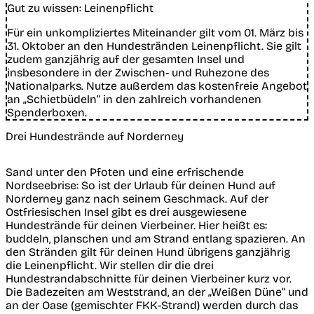
Gut zu wissen: Leinenpflicht
Für ein unkompliziertes Miteinander gilt vom 01. März bis
31. Oktober an den Hundestränden Leinenpflicht. Sie gilt
zudem ganzjährig auf der gesamten Insel und
insbesondere in der Zwischen- und Ruhezone des
Nationalparks. Nutze außerdem das kostenfreie Angebot
an „Schietbüdeln“ in den zahlreich vorhandenen
Spenderboxen.
Drei Hundestrände auf Norderney
Sand unter den Pfoten und eine erfrischende
Nordseebrise: So ist der Urlaub für deinen Hund auf
Norderney ganz nach seinem Geschmack. Auf der
Ostfriesischen Insel gibt es drei ausgewiesene
Hundestrände für deinen Vierbeiner. Hier heißt es:
buddeln, planschen und am Strand entlang spazieren. An
den Stränden gilt für deinen Hund übrigens ganzjährig
die Leinenpflicht. Wir stellen dir die drei
Hundestrandabschnitte für deinen Vierbeiner kurz vor.
Die Badezeiten am Weststrand, an der „Weißen Düne“ und
an der Oase (gemischter FKK-Strand) werden durch das