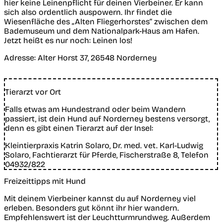
hier keine Leinenpflicht für deinen Vierbeiner. Er kann
sich also ordentlich auspowern. Ihr findet die
Wiesenfläche des „Alten Fliegerhorstes“ zwischen dem
Bademuseum und dem Nationalpark-Haus am Hafen.
Jetzt heißt es nur noch: Leinen los!
Adresse:
Alter Horst 37, 26548 Norderney
Tierarzt vor Ort
Falls etwas am Hundestrand oder beim Wandern
passiert, ist dein Hund auf Norderney bestens versorgt,
denn es gibt einen Tierarzt auf der Insel:
Kleintierpraxis Katrin Solaro, Dr. med. vet. Karl-Ludwig
Solaro, Fachtierarzt für Pferde, Fischerstraße 8, Telefon
04932/822
Freizeittipps mit Hund
Mit deinem Vierbeiner kannst du auf Norderney viel
erleben. Besonders gut könnt ihr hier wandern.
Empfehlenswert ist der Leuchtturmrundweg. Außerdem