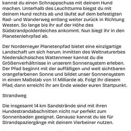
kannst du einen Schnappschuss mit deinem Hund
machen. Unterhalb des Leuchtturms biegst du mit
deinem Hund rechts ab und läufst auf dem befestigten
Rad- und Wanderweg entlang weiter zurück in Richtung
Westen. So lange bis ihr auf der Höhe des
Südstrandpolderdeiches ankommt. Nun biegt ihr in den
Planetenlehrpfad ab.
Der Norderneyer Planetenpfad bietet eine einzigartige
Landschaft um sich herum. Inmitten des Weltnaturerbes
Niedersächsisches Wattenmeer kannst du die
Größenverhältnisse in unserem Sonnensystem erleben.
Der Pfad beginnt mit der auffälligen und weit sichtbaren
orangefarbenen Sonne und bildet unser Sonnensystem
in einem Maßstab von 1:1 Milliarde ab. Folgt ihr diesem
Pfad, dann erreicht ihr am Ende wieder euren Startpunkt.
Strandweg
Die insgesamt 14 km Sandstrände sind mit ihren
Hundestrandabschnitten nicht nur perfekt zum
Sonnenbaden geeignet. Genauso kannst du sie für
Strandspaziergänge mit deinem Vierbeiner nutzen.