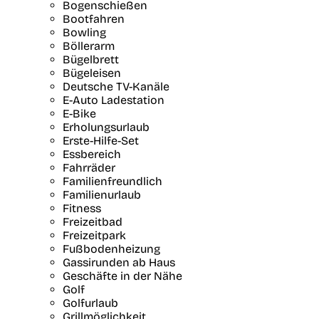
Bogenschießen
Bootfahren
Bowling
Böllerarm
Bügelbrett
Bügeleisen
Deutsche TV-Kanäle
E-Auto Ladestation
E-Bike
Erholungsurlaub
Erste-Hilfe-Set
Essbereich
Fahrräder
Familienfreundlich
Familienurlaub
Fitness
Freizeitbad
Freizeitpark
Fußbodenheizung
Gassirunden ab Haus
Geschäfte in der Nähe
Golf
Golfurlaub
Grillmöglichkeit