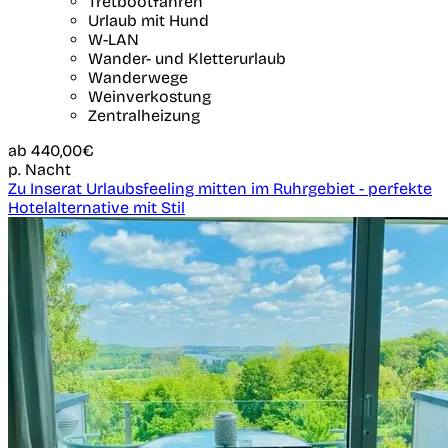
Tretbootfahren
Urlaub mit Hund
W-LAN
Wander- und Kletterurlaub
Wanderwege
Weinverkostung
Zentralheizung
ab
440,00€
p. Nacht
Zu Inserat Urlaubsfeeling mitten im Ruhrgebiet - perfekte
Hotelalternative mit Stil