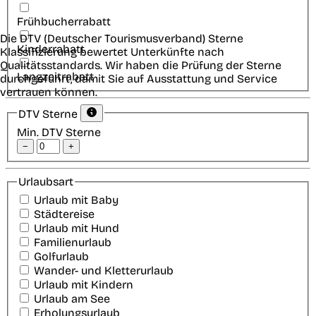
Frühbucherrabatt
Die DTV (Deutscher Tourismusverband) Sterne
Kinderrabatt
Klassifizierung bewertet Unterkünfte nach
Qualitätsstandards. Wir haben die Prüfung der Sterne
Langzeitrabatt
durchgeführt, damit Sie auf Ausstattung und Service
vertrauen können.
DTV Sterne
Min. DTV Sterne
−
+
Urlaubsart
Urlaub mit Baby
Städtereise
Urlaub mit Hund
Familienurlaub
Golfurlaub
Wander- und Kletterurlaub
Urlaub mit Kindern
Urlaub am See
Erholungsurlaub