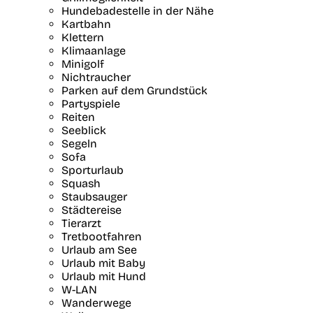
Hundebadestelle in der Nähe
Kartbahn
Klettern
Klimaanlage
Minigolf
Nichtraucher
Parken auf dem Grundstück
Partyspiele
Reiten
Seeblick
Segeln
Sofa
Sporturlaub
Squash
Staubsauger
Städtereise
Tierarzt
Tretbootfahren
Urlaub am See
Urlaub mit Baby
Urlaub mit Hund
W-LAN
Wanderwege