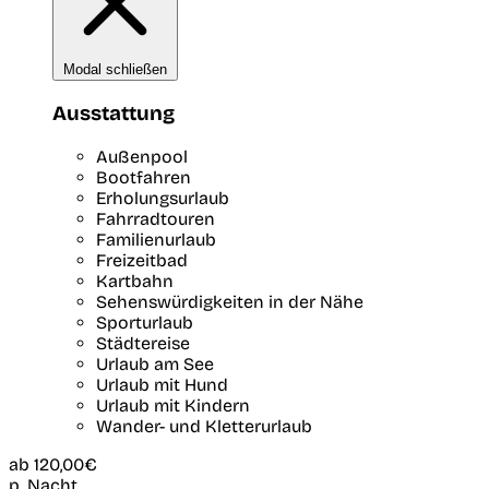
Modal schließen
Ausstattung
Außenpool
Bootfahren
Erholungsurlaub
Fahrradtouren
Familienurlaub
Freizeitbad
Kartbahn
Sehenswürdigkeiten in der Nähe
Sporturlaub
Städtereise
Urlaub am See
Urlaub mit Hund
Urlaub mit Kindern
Wander- und Kletterurlaub
ab
120,00€
p. Nacht