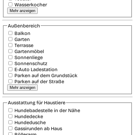
Wasserkocher
Mehr anzeigen
Außenbereich
Balkon
Garten
Terrasse
Gartenmöbel
Sonnenliege
Sonnenschutz
E-Auto Ladestation
Parken auf dem Grundstück
Parken auf der Straße
Mehr anzeigen
Ausstattung für Haustiere
Hundebadestelle in der Nähe
Hundedecke
Hundedusche
Gassirunden ab Haus
Böllerarm