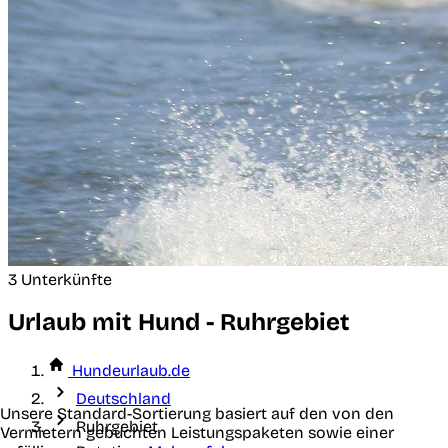
3 Unterkünfte
Urlaub mit Hund - Ruhrgebiet
Hundeurlaub.de
Deutschland
Unsere Standard-Sortierung basiert auf den von den
Ruhrgebiet
Vermietern gebuchten Leistungspaketen sowie einer