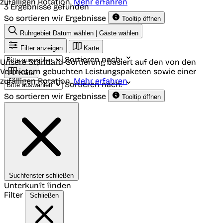
zufälligen Rotation.
Mehr erfahren
3 Ergebnisse gefunden
So sortieren wir Ergebnisse
Tooltip öffnen
Ruhrgebiet
Datum wählen | Gäste wählen
Filter anzeigen
Karte
Sortieren nach:
Unsere Standard-Sortierung basiert auf den von den
Vermietern gebuchten Leistungspaketen sowie einer
Karte
zufälligen Rotation.
Mehr erfahren
Sortieren nach:
So sortieren wir Ergebnisse
Tooltip öffnen
Suchfenster schließen
Unterkunft finden
Filter
Schließen