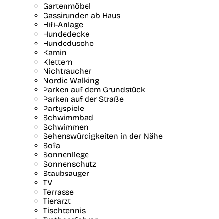
Gartenmöbel
Gassirunden ab Haus
Hifi-Anlage
Hundedecke
Hundedusche
Kamin
Klettern
Nichtraucher
Nordic Walking
Parken auf dem Grundstück
Parken auf der Straße
Partyspiele
Schwimmbad
Schwimmen
Sehenswürdigkeiten in der Nähe
Sofa
Sonnenliege
Sonnenschutz
Staubsauger
TV
Terrasse
Tierarzt
Tischtennis