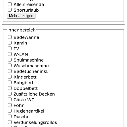
Alleinreisende
Sporturlaub
Mehr anzeigen
Innenbereich
Badewanne
Kamin
TV
W-LAN
Spülmaschine
Waschmaschine
Badetücher inkl.
Kinderbett
Babybett
Doppelbett
Zusätzliche Decken
Gäste-WC
Föhn
Hygieneartikel
Dusche
Verdunkelungsrollos