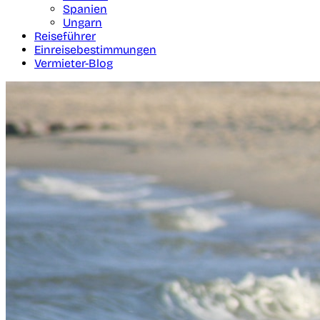
Spanien
Ungarn
Reiseführer
Einreisebestimmungen
Vermieter-Blog