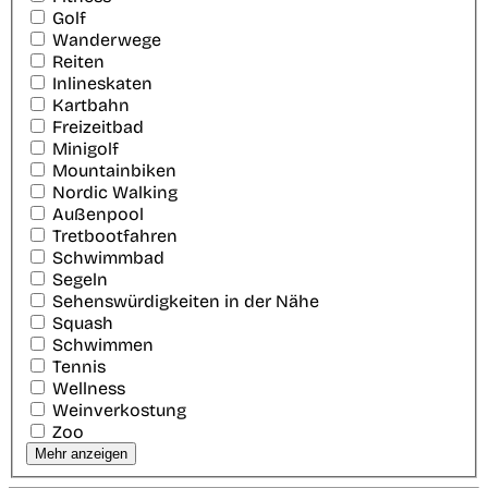
Golf
Wanderwege
Reiten
Inlineskaten
Kartbahn
Freizeitbad
Minigolf
Mountainbiken
Nordic Walking
Außenpool
Tretbootfahren
Schwimmbad
Segeln
Sehenswürdigkeiten in der Nähe
Squash
Schwimmen
Tennis
Wellness
Weinverkostung
Zoo
Mehr anzeigen