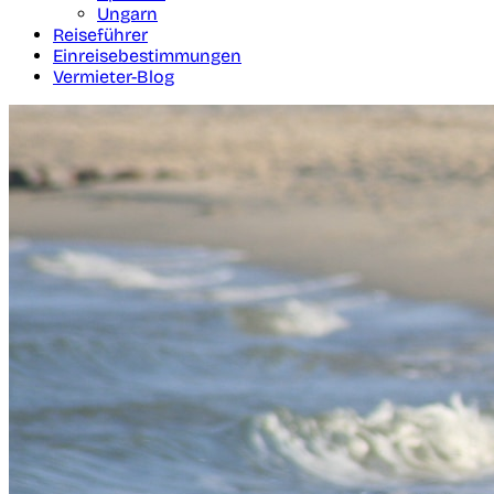
Ungarn
Reiseführer
Einreisebestimmungen
Vermieter-Blog