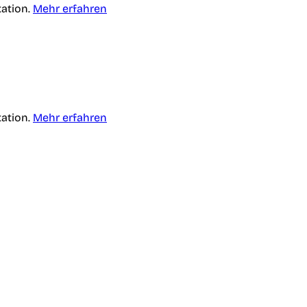
tation.
Mehr erfahren
tation.
Mehr erfahren