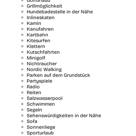
Golfurlaub
Grillmöglichkeit
Hundebadestelle in der Nähe
Inlineskaten
Kamin
Kanufahren
Kartbahn
Kitesurfen
Klettern
Kutschfahrten
Minigolf
Nichtraucher
Nordic Walking
Parken auf dem Grundstück
Partyspiele
Radio
Reiten
Salzwasserpool
Schwimmen
Segeln
Sehenswürdigkeiten in der Nähe
Sofa
Sonnenliege
Sporturlaub