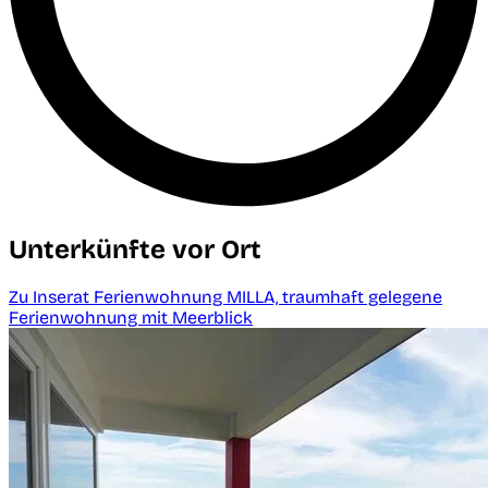
Unterkünfte vor Ort
Zu Inserat Ferienwohnung MILLA, traumhaft gelegene
Ferienwohnung mit Meerblick