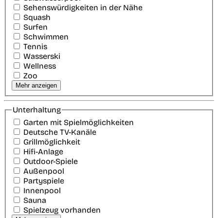
Sehenswürdigkeiten in der Nähe
Squash
Surfen
Schwimmen
Tennis
Wasserski
Wellness
Zoo
Mehr anzeigen
Unterhaltung
Garten mit Spielmöglichkeiten
Deutsche TV-Kanäle
Grillmöglichkeit
Hifi-Anlage
Outdoor-Spiele
Außenpool
Partyspiele
Innenpool
Sauna
Spielzeug vorhanden