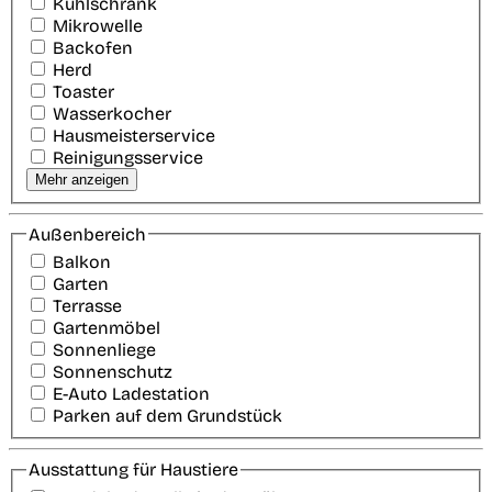
Kühlschrank
Mikrowelle
Backofen
Herd
Toaster
Wasserkocher
Hausmeisterservice
Reinigungsservice
Mehr anzeigen
Außenbereich
Balkon
Garten
Terrasse
Gartenmöbel
Sonnenliege
Sonnenschutz
E-Auto Ladestation
Parken auf dem Grundstück
Ausstattung für Haustiere