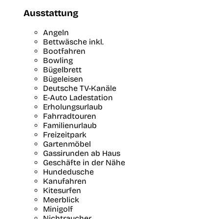
Ausstattung
Angeln
Bettwäsche inkl.
Bootfahren
Bowling
Bügelbrett
Bügeleisen
Deutsche TV-Kanäle
E-Auto Ladestation
Erholungsurlaub
Fahrradtouren
Familienurlaub
Freizeitpark
Gartenmöbel
Gassirunden ab Haus
Geschäfte in der Nähe
Hundedusche
Kanufahren
Kitesurfen
Meerblick
Minigolf
Nichtraucher