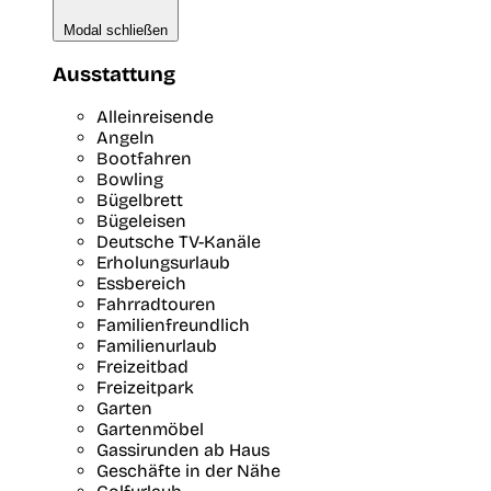
Modal schließen
Ausstattung
Alleinreisende
Angeln
Bootfahren
Bowling
Bügelbrett
Bügeleisen
Deutsche TV-Kanäle
Erholungsurlaub
Essbereich
Fahrradtouren
Familienfreundlich
Familienurlaub
Freizeitbad
Freizeitpark
Garten
Gartenmöbel
Gassirunden ab Haus
Geschäfte in der Nähe