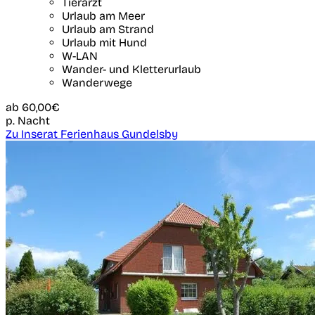
Tierarzt
Urlaub am Meer
Urlaub am Strand
Urlaub mit Hund
W-LAN
Wander- und Kletterurlaub
Wanderwege
ab
60,00€
p. Nacht
Zu Inserat Ferienhaus Gundelsby