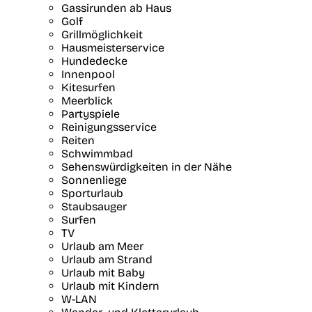
Gassirunden ab Haus
Golf
Grillmöglichkeit
Hausmeisterservice
Hundedecke
Innenpool
Kitesurfen
Meerblick
Partyspiele
Reinigungsservice
Reiten
Schwimmbad
Sehenswürdigkeiten in der Nähe
Sonnenliege
Sporturlaub
Staubsauger
Surfen
TV
Urlaub am Meer
Urlaub am Strand
Urlaub mit Baby
Urlaub mit Kindern
W-LAN