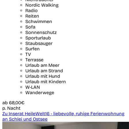
Nordic Walking
Radio
Reiten
Schwimmen
Sofa
Sonnenschutz
Sporturlaub
Staubsauger
Surfen
TV
Terrasse
Urlaub am Meer
Urlaub am Strand
Urlaub mit Hund
Urlaub mit Kindern
W-LAN
Wanderwege
ab
68,00€
p. Nacht
Zu Inserat HeileWelt16 - liebevolle, ruhige Ferienwohnung
an Schlei und Ostsee