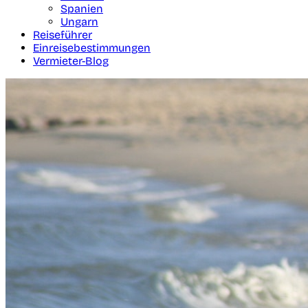
Spanien
Ungarn
Reiseführer
Einreisebestimmungen
Vermieter-Blog