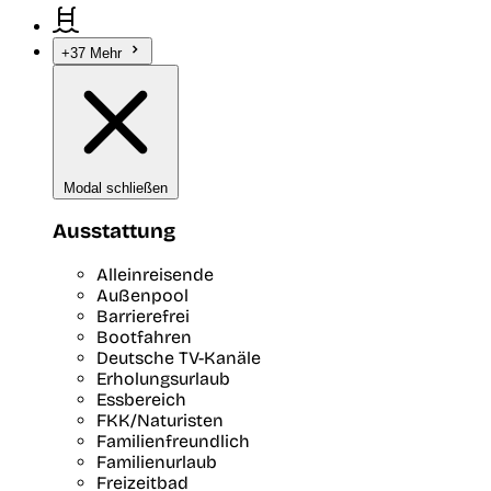
+37 Mehr
Modal schließen
Ausstattung
Alleinreisende
Außenpool
Barrierefrei
Bootfahren
Deutsche TV-Kanäle
Erholungsurlaub
Essbereich
FKK/Naturisten
Familienfreundlich
Familienurlaub
Freizeitbad