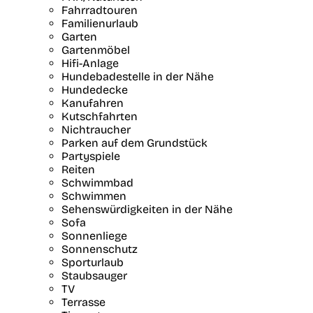
Fahrradtouren
Familienurlaub
Garten
Gartenmöbel
Hifi-Anlage
Hundebadestelle in der Nähe
Hundedecke
Kanufahren
Kutschfahrten
Nichtraucher
Parken auf dem Grundstück
Partyspiele
Reiten
Schwimmbad
Schwimmen
Sehenswürdigkeiten in der Nähe
Sofa
Sonnenliege
Sonnenschutz
Sporturlaub
Staubsauger
TV
Terrasse