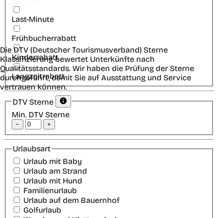
Last-Minute
Frühbucherrabatt
Die DTV (Deutscher Tourismusverband) Sterne
Kinderrabatt
Klassifizierung bewertet Unterkünfte nach
Qualitätsstandards. Wir haben die Prüfung der Sterne
Langzeitrabatt
durchgeführt, damit Sie auf Ausstattung und Service
vertrauen können.
DTV Sterne
Min. DTV Sterne
−
+
Urlaubsart
Urlaub mit Baby
Urlaub am Strand
Urlaub mit Hund
Familienurlaub
Urlaub auf dem Bauernhof
Golfurlaub