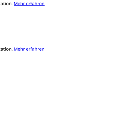
tation.
Mehr erfahren
tation.
Mehr erfahren