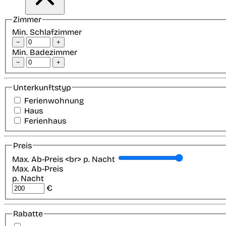
Zimmer
Min. Schlafzimmer
−
+
Min. Badezimmer
−
+
Unterkunftstyp
Ferienwohnung
Haus
Ferienhaus
Preis
Max. Ab-Preis <br> p. Nacht
Max. Ab-Preis
p. Nacht
€
Rabatte