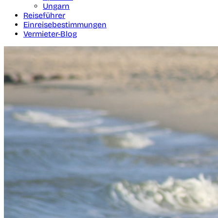
Ungarn
Reiseführer
Einreisebestimmungen
Vermieter-Blog