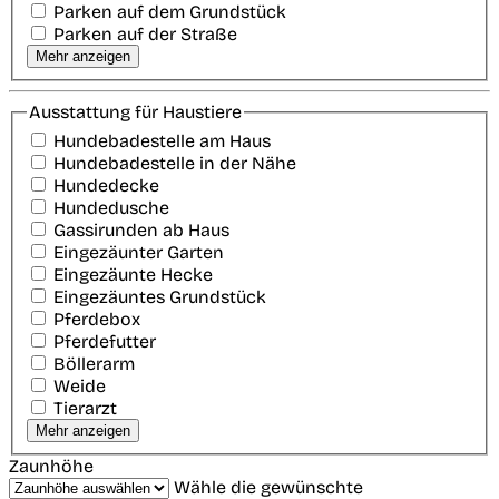
Parken auf dem Grundstück
Parken auf der Straße
Mehr anzeigen
Ausstattung für Haustiere
Hundebadestelle am Haus
Hundebadestelle in der Nähe
Hundedecke
Hundedusche
Gassirunden ab Haus
Eingezäunter Garten
Eingezäunte Hecke
Eingezäuntes Grundstück
Pferdebox
Pferdefutter
Böllerarm
Weide
Tierarzt
Mehr anzeigen
Zaunhöhe
Wähle die gewünschte