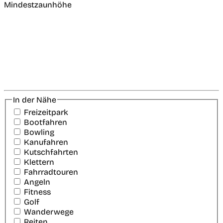
Mindestzaunhöhe
In der Nähe
Freizeitpark
Bootfahren
Bowling
Kanufahren
Kutschfahrten
Klettern
Fahrradtouren
Angeln
Fitness
Golf
Wanderwege
Reiten