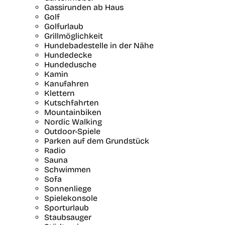
Gassirunden ab Haus
Golf
Golfurlaub
Grillmöglichkeit
Hundebadestelle in der Nähe
Hundedecke
Hundedusche
Kamin
Kanufahren
Klettern
Kutschfahrten
Mountainbiken
Nordic Walking
Outdoor-Spiele
Parken auf dem Grundstück
Radio
Sauna
Schwimmen
Sofa
Sonnenliege
Spielekonsole
Sporturlaub
Staubsauger