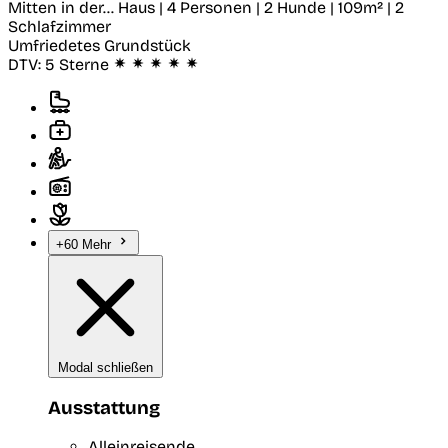
Mitten in der...
Haus | 4 Personen | 2 Hunde | 109m² | 2
Schlafzimmer
Umfriedetes Grundstück
DTV:
5 Sterne
+60 Mehr
Modal schließen
Ausstattung
Alleinreisende