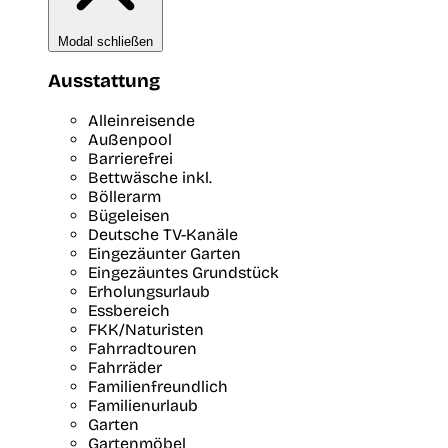
Modal schließen
Ausstattung
Alleinreisende
Außenpool
Barrierefrei
Bettwäsche inkl.
Böllerarm
Bügeleisen
Deutsche TV-Kanäle
Eingezäunter Garten
Eingezäuntes Grundstück
Erholungsurlaub
Essbereich
FKK/Naturisten
Fahrradtouren
Fahrräder
Familienfreundlich
Familienurlaub
Garten
Gartenmöbel