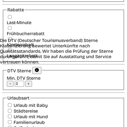
Rabatte
Last-Minute
Frühbucherrabatt
Die DTV (Deutscher Tourismusverband) Sterne
Kinderrabatt
Klassifizierung bewertet Unterkünfte nach
Qualitätsstandards. Wir haben die Prüfung der Sterne
Langzeitrabatt
durchgeführt, damit Sie auf Ausstattung und Service
vertrauen können.
DTV Sterne
Min. DTV Sterne
−
+
Urlaubsart
Urlaub mit Baby
Städtereise
Urlaub mit Hund
Familienurlaub