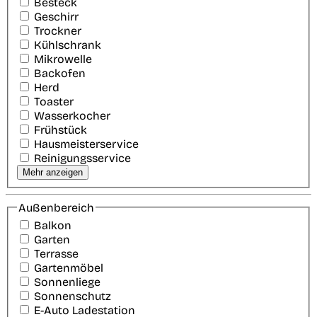
Besteck
Geschirr
Trockner
Kühlschrank
Mikrowelle
Backofen
Herd
Toaster
Wasserkocher
Frühstück
Hausmeisterservice
Reinigungsservice
Mehr anzeigen
Außenbereich
Balkon
Garten
Terrasse
Gartenmöbel
Sonnenliege
Sonnenschutz
E-Auto Ladestation