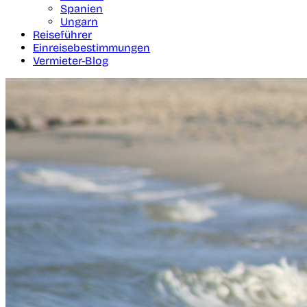
Spanien
Ungarn
Reiseführer
Einreisebestimmungen
Vermieter-Blog