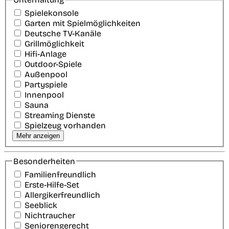
Spielekonsole
Garten mit Spielmöglichkeiten
Deutsche TV-Kanäle
Grillmöglichkeit
Hifi-Anlage
Outdoor-Spiele
Außenpool
Partyspiele
Innenpool
Sauna
Streaming Dienste
Spielzeug vorhanden
Mehr anzeigen
Besonderheiten
Familienfreundlich
Erste-Hilfe-Set
Allergikerfreundlich
Seeblick
Nichtraucher
Seniorengerecht