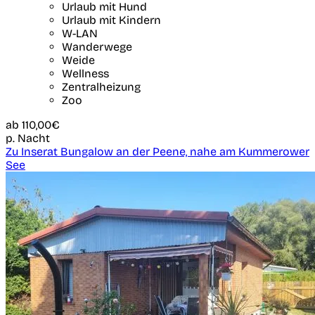
Urlaub mit Hund
Urlaub mit Kindern
W-LAN
Wanderwege
Weide
Wellness
Zentralheizung
Zoo
ab
110,00€
p. Nacht
Zu Inserat Bungalow an der Peene, nahe am Kummerower
See