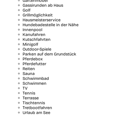
Gartenmöbel
Gassirunden ab Haus
Golf
Grillmöglichkeit
Hausmeisterservice
Hundebadestelle in der Nähe
Innenpool
Kanufahren
Kutschfahrten
Minigolf
Outdoor-Spiele
Parken auf dem Grundstück
Pferdebox
Pferdefutter
Reiten
Sauna
Schwimmbad
Schwimmen
TV
Tennis
Terrasse
Tischtennis
Tretbootfahren
Urlaub am See