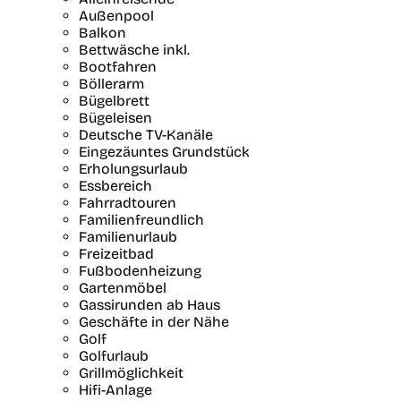
Außenpool
Balkon
Bettwäsche inkl.
Bootfahren
Böllerarm
Bügelbrett
Bügeleisen
Deutsche TV-Kanäle
Eingezäuntes Grundstück
Erholungsurlaub
Essbereich
Fahrradtouren
Familienfreundlich
Familienurlaub
Freizeitbad
Fußbodenheizung
Gartenmöbel
Gassirunden ab Haus
Geschäfte in der Nähe
Golf
Golfurlaub
Grillmöglichkeit
Hifi-Anlage