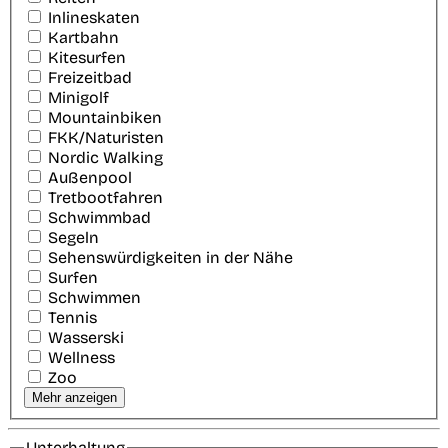
Inlineskaten
Kartbahn
Kitesurfen
Freizeitbad
Minigolf
Mountainbiken
FKK/Naturisten
Nordic Walking
Außenpool
Tretbootfahren
Schwimmbad
Segeln
Sehenswürdigkeiten in der Nähe
Surfen
Schwimmen
Tennis
Wasserski
Wellness
Zoo
Mehr anzeigen
Unterhaltung