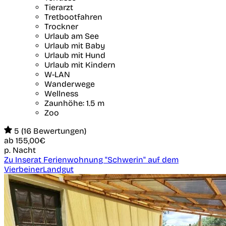
Tierarzt
Tretbootfahren
Trockner
Urlaub am See
Urlaub mit Baby
Urlaub mit Hund
Urlaub mit Kindern
W-LAN
Wanderwege
Wellness
Zaunhöhe: 1.5 m
Zoo
5 (16 Bewertungen)
ab
155,00€
p. Nacht
Zu Inserat Ferienwohnung "Schwerin" auf dem
VierbeinerLandgut