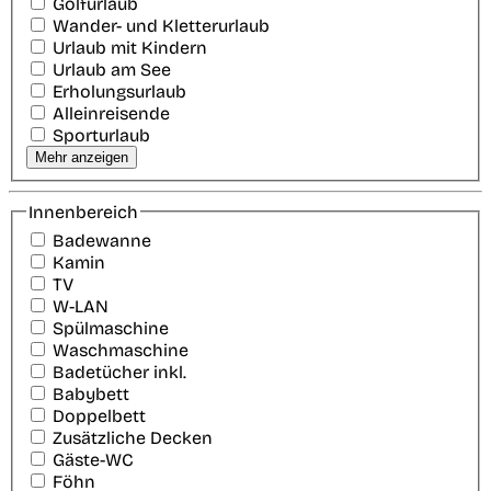
Golfurlaub
Wander- und Kletterurlaub
Urlaub mit Kindern
Urlaub am See
Erholungsurlaub
Alleinreisende
Sporturlaub
Mehr anzeigen
Innenbereich
Badewanne
Kamin
TV
W-LAN
Spülmaschine
Waschmaschine
Badetücher inkl.
Babybett
Doppelbett
Zusätzliche Decken
Gäste-WC
Föhn