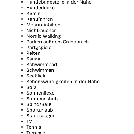
Hundebadestelle in der Nähe
Hundedecke
Kamin
Kanufahren
Mountainbiken
Nichtraucher
Nordic Walking
Parken auf dem Grundstück
Partyspiele
Reiten
Sauna
Schwimmbad
Schwimmen
Seeblick
Sehenswürdigkeiten in der Nähe
Sofa
Sonnenliege
Sonnenschutz
Spind/Safe
Sporturlaub
Staubsauger
TV
Tennis
Terrasse