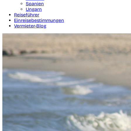
Spanien
Ungarn
Reiseführer
Einreisebestimmungen
Vermieter-Blog