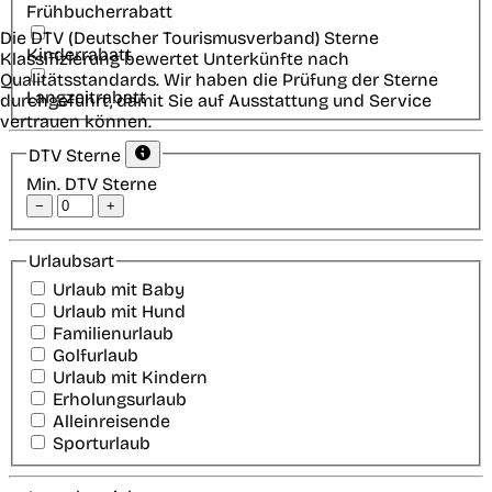
Frühbucherrabatt
Die DTV (Deutscher Tourismusverband) Sterne
Kinderrabatt
Klassifizierung bewertet Unterkünfte nach
Qualitätsstandards. Wir haben die Prüfung der Sterne
Langzeitrabatt
durchgeführt, damit Sie auf Ausstattung und Service
vertrauen können.
DTV Sterne
Min. DTV Sterne
−
+
Urlaubsart
Urlaub mit Baby
Urlaub mit Hund
Familienurlaub
Golfurlaub
Urlaub mit Kindern
Erholungsurlaub
Alleinreisende
Sporturlaub