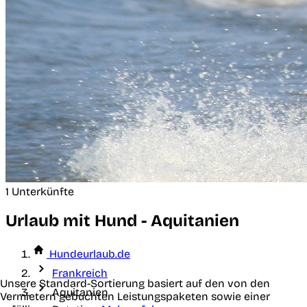
1 Unterkünfte
Urlaub mit Hund - Aquitanien
Hundeurlaub.de
Frankreich
Unsere Standard-Sortierung basiert auf den von den
Aquitanien
Vermietern gebuchten Leistungspaketen sowie einer