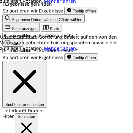
zufälligen Rotation.
Mehr erfahren
1 Ergebnisse gefunden
So sortieren wir Ergebnisse
Tooltip öffnen
Aquitanien
Datum wählen | Gäste wählen
Filter anzeigen
Karte
Sortieren nach:
Unsere Standard-Sortierung basiert auf den von den
Vermietern gebuchten Leistungspaketen sowie einer
Karte
zufälligen Rotation.
Mehr erfahren
Sortieren nach:
So sortieren wir Ergebnisse
Tooltip öffnen
Suchfenster schließen
Unterkunft finden
Filter
Schließen