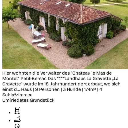
Hier wohnten die Verwalter des "Chateau le Mas de
Montet"
Petit-Bersac
Das ****Landhaus La Gravette „La
Gravette“ wurde im 18. Jahrhundert dort erbaut, wo sich
einst d...
Haus | 9 Personen | 3 Hunde | 174m² | 4
Schlafzimmer
Umfriedetes Grundstück