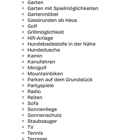
Garten
Garten mit Spielmöglichkeiten
Gartenmöbel
Gassirunden ab Haus
Golf
Grillmöglichkeit
Hifi-Anlage
Hundebadestelle in der Nähe
Hundedusche
Kamin
Kanufahren
Minigolf
Mountainbiken
Parken auf dem Grundstück
Partyspiele
Radio
Reiten
Sofa
Sonnenliege
Sonnenschutz
Staubsauger
TV
Tennis
Terrasse