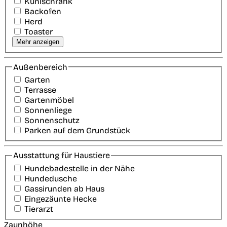
Kühlschrank
Backofen
Herd
Toaster
Mehr anzeigen
Außenbereich
Garten
Terrasse
Gartenmöbel
Sonnenliege
Sonnenschutz
Parken auf dem Grundstück
Ausstattung für Haustiere
Hundebadestelle in der Nähe
Hundedusche
Gassirunden ab Haus
Eingezäunte Hecke
Tierarzt
Zaunhöhe