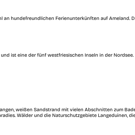
ahl an hundefreundlichen Ferienunterkünften auf Ameland. 
nd ist eine der fünf westfriesischen Inseln in der Nordsee.
langen, weißen Sandstrand mit vielen Abschnitten zum Baden
radies. Wälder und die Naturschutzgebiete Langeduinen, di