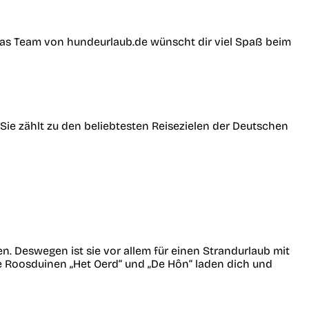
Das Team von hundeurlaub.de wünscht dir viel Spaß beim
 Sie zählt zu den beliebtesten Reisezielen der Deutschen
. Deswegen ist sie vor allem für einen Strandurlaub mit
e Roosduinen „Het Oerd“ und „De Hôn“ laden dich und