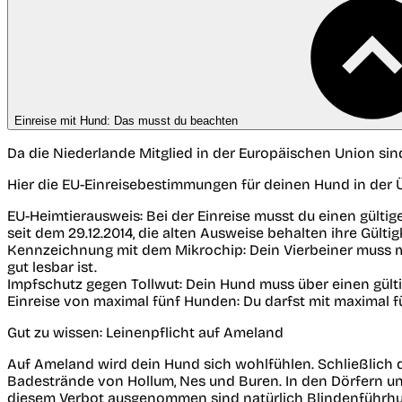
Einreise mit Hund: Das musst du beachten
Da die Niederlande Mitglied in der Europäischen Union sin
Hier die EU-Einreisebestimmungen für deinen Hund in der Ü
EU-Heimtierausweis:
Bei der Einreise musst du einen gült
seit dem 29.12.2014, die alten Ausweise behalten ihre Gültigk
Kennzeichnung mit dem Mikrochip:
Dein Vierbeiner muss m
gut lesbar ist.
Impfschutz gegen Tollwut:
Dein Hund muss über einen gülti
Einreise von maximal fünf Hunden:
Du darfst mit maximal fü
Gut zu wissen: Leinenpflicht auf Ameland
Auf Ameland wird dein Hund sich wohlfühlen. Schließlich d
Badestrände von Hollum, Nes und Buren. In den Dörfern un
diesem Verbot ausgenommen sind natürlich Blindenführh