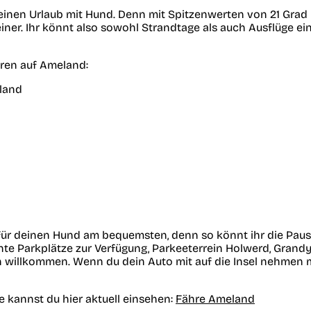
einen Urlaub mit Hund. Denn mit Spitzenwerten von 21 Grad
ner. Ihr könnt also sowohl Strandtage als auch Ausflüge ein
uren auf Ameland:
für deinen Hund am bequemsten, denn so könnt ihr die Pause
e Parkplätze zur Verfügung, Parkeeterrein Holwerd, Grandyk
ch willkommen. Wenn du dein Auto mit auf die Insel nehmen m
 kannst du hier aktuell einsehen:
Fähre Ameland