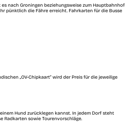
ht es nach Groningen beziehungsweise zum Hauptbahnhof
r pünktlich die Fähre erreicht. Fahrkarten für die Busse
ischen „OV-Chipkaart“ wird der Preis für die jeweilige
 deinem Hund zurücklegen kannst. In jedem Dorf steht
ose Radkarten sowie Tourenvorschläge.