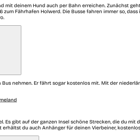
nd mit deinem Hund auch per Bahn erreichen. Zunächst ge
6 zum Fährhafen Holwerd. Die Busse fahren immer so, dass ih
o.
us nehmen. Er fährt sogar kostenlos mit. Mit der niederländ
Ameland
l. Es gibt auf der ganzen Insel schöne Strecken, die du mit
 erhältst du auch Anhänger für deinen Vierbeiner, kostenl