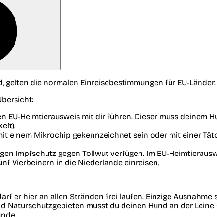
d, gelten die normalen Einreisebestimmungen für EU-Länder.
bersicht:
igen EU-Heimtierausweis mit dir führen. Dieser muss deine
eit).
it einem Mikrochip gekennzeichnet sein oder mit einer Tät
gen Impfschutz gegen Tollwut verfügen. Im EU-Heimtierausw
nf Vierbeinern in die Niederlande einreisen.
arf er hier an allen Stränden frei laufen. Einzige Ausnahme
d Naturschutzgebieten musst du deinen Hund an der Leine fü
unde.