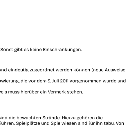
 Sonst gibt es keine Einschränkungen.
m Hund eindeutig zugeordnet werden können (neue Ausweise
owierung, die vor dem 3. Juli 2011 vorgenommen wurde und
eis muss hierüber ein Vermerk stehen.
 sind die bewachten Strände. Hierzu gehören die
hren. Spielplätze und Spielwiesen sind für ihn tabu. Von