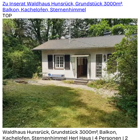
Zu Inserat Waldhaus Hunsrück, Grundstück 3000m²,
Balkon, Kachelofen, Sternenhimmel
TOP
Waldhaus Hunsrück, Grundstück 3000m², Balkon,
Kachelofen, Sternenhimmel
Herl
Haus | 4 Personen | 2