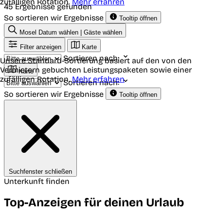
zufälligen Rotation.
Mehr erfahren
45 Ergebnisse gefunden
So sortieren wir Ergebnisse
Tooltip öffnen
Mosel
Datum wählen | Gäste wählen
Filter anzeigen
Karte
Sortieren nach:
Unsere Standard-Sortierung basiert auf den von den
Vermietern gebuchten Leistungspaketen sowie einer
Karte
zufälligen Rotation.
Mehr erfahren
Sortieren nach:
So sortieren wir Ergebnisse
Tooltip öffnen
Suchfenster schließen
Unterkunft finden
Top-Anzeigen für deinen Urlaub