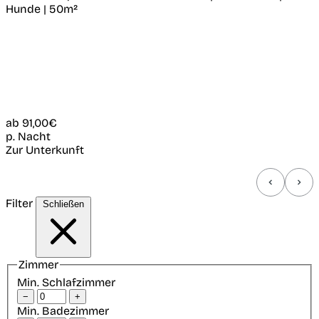
Hunde | 50m²
ab
91,00€
p. Nacht
Zur Unterkunft
Filter
Schließen
Zimmer
Min. Schlafzimmer
−
+
Min. Badezimmer