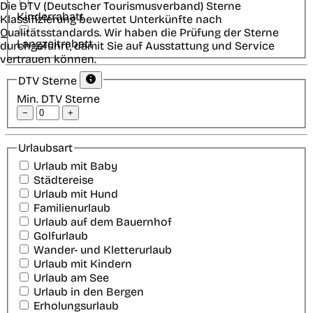
Die DTV (Deutscher Tourismusverband) Sterne
Kinderrabatt
Klassifizierung bewertet Unterkünfte nach
Qualitätsstandards. Wir haben die Prüfung der Sterne
Langzeitrabatt
durchgeführt, damit Sie auf Ausstattung und Service
vertrauen können.
DTV Sterne
Min. DTV Sterne
−
+
Urlaubsart
Urlaub mit Baby
Städtereise
Urlaub mit Hund
Familienurlaub
Urlaub auf dem Bauernhof
Golfurlaub
Wander- und Kletterurlaub
Urlaub mit Kindern
Urlaub am See
Urlaub in den Bergen
Erholungsurlaub