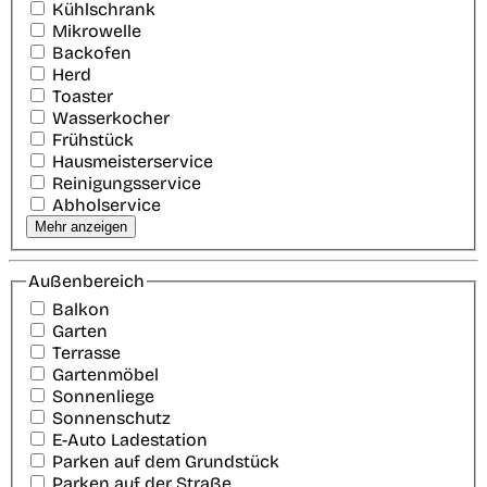
Kühlschrank
Mikrowelle
Backofen
Herd
Toaster
Wasserkocher
Frühstück
Hausmeisterservice
Reinigungsservice
Abholservice
Mehr anzeigen
Außenbereich
Balkon
Garten
Terrasse
Gartenmöbel
Sonnenliege
Sonnenschutz
E-Auto Ladestation
Parken auf dem Grundstück
Parken auf der Straße