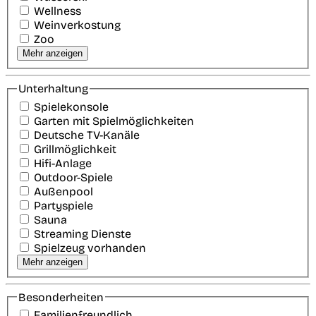
Wellness
Weinverkostung
Zoo
Mehr anzeigen
Unterhaltung
Spielekonsole
Garten mit Spielmöglichkeiten
Deutsche TV-Kanäle
Grillmöglichkeit
Hifi-Anlage
Outdoor-Spiele
Außenpool
Partyspiele
Sauna
Streaming Dienste
Spielzeug vorhanden
Mehr anzeigen
Besonderheiten
Familienfreundlich