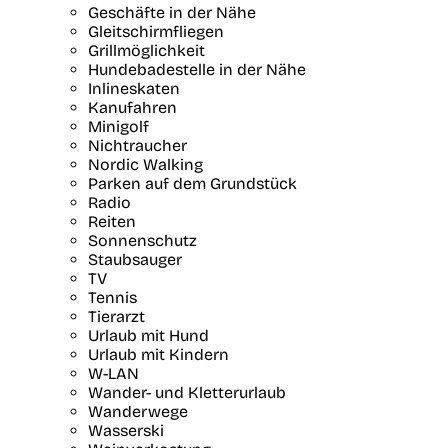
Geschäfte in der Nähe
Gleitschirmfliegen
Grillmöglichkeit
Hundebadestelle in der Nähe
Inlineskaten
Kanufahren
Minigolf
Nichtraucher
Nordic Walking
Parken auf dem Grundstück
Radio
Reiten
Sonnenschutz
Staubsauger
TV
Tennis
Tierarzt
Urlaub mit Hund
Urlaub mit Kindern
W-LAN
Wander- und Kletterurlaub
Wanderwege
Wasserski