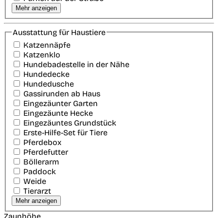
Mehr anzeigen
Ausstattung für Haustiere
Katzennäpfe
Katzenklo
Hundebadestelle in der Nähe
Hundedecke
Hundedusche
Gassirunden ab Haus
Eingezäunter Garten
Eingezäunte Hecke
Eingezäuntes Grundstück
Erste-Hilfe-Set für Tiere
Pferdebox
Pferdefutter
Böllerarm
Paddock
Weide
Tierarzt
Mehr anzeigen
Zaunhöhe