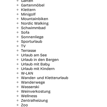
Garten
Gartenmöbel
Klettern
Minigolf
Mountainbiken
Nordic Walking
Schwimmbad
Sofa
Sonnenliege
Sporturlaub
TV
Terrasse
Urlaub am See
Urlaub in den Bergen
Urlaub mit Baby
Urlaub mit Kindern
W-LAN
Wander- und Kletterurlaub
Wanderwege
Wasserski
Weinverkostung
Wellness
Zentralheizung
Zoo