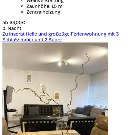
Weinverkostung
Zaunhöhe: 1.5 m
Zentralheizung
ab
63,00€
p. Nacht
Zu Inserat Helle und großzüge Ferienwohnung mit 3
Schlafzimmer und 2 Bäder