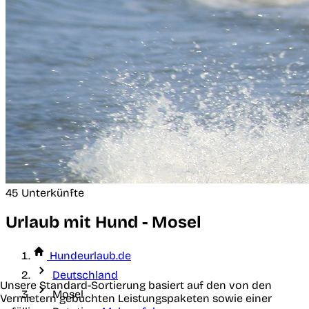
45 Unterkünfte
Urlaub mit Hund - Mosel
Hundeurlaub.de
Deutschland
Unsere Standard-Sortierung basiert auf den von den
Mosel
Vermietern gebuchten Leistungspaketen sowie einer