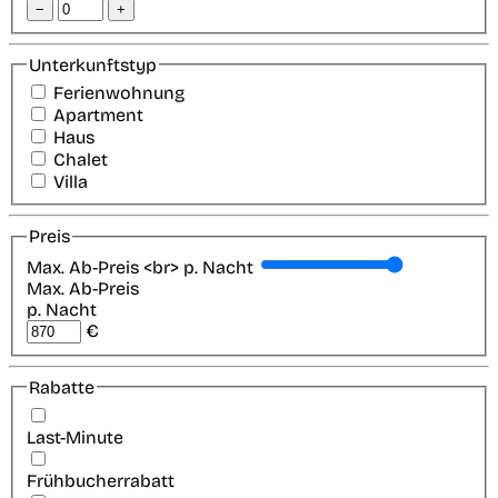
−
+
Unterkunftstyp
Ferienwohnung
Apartment
Haus
Chalet
Villa
Preis
Max. Ab-Preis <br> p. Nacht
Max. Ab-Preis
p. Nacht
€
Rabatte
Last-Minute
Frühbucherrabatt