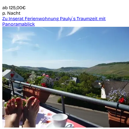
ab
125,00€
p. Nacht
Zu Inserat Ferienwohnung Pauly´s Traumzeit mit
Panoramablick