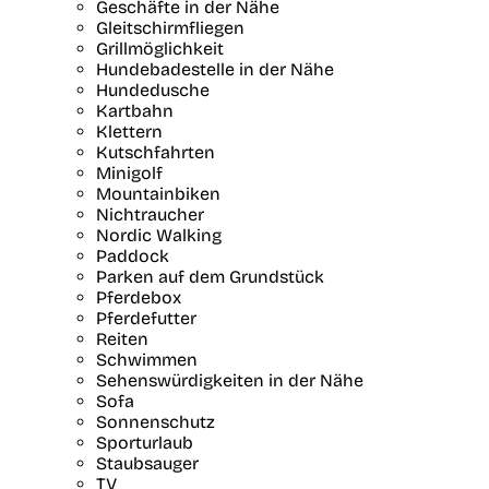
Geschäfte in der Nähe
Gleitschirmfliegen
Grillmöglichkeit
Hundebadestelle in der Nähe
Hundedusche
Kartbahn
Klettern
Kutschfahrten
Minigolf
Mountainbiken
Nichtraucher
Nordic Walking
Paddock
Parken auf dem Grundstück
Pferdebox
Pferdefutter
Reiten
Schwimmen
Sehenswürdigkeiten in der Nähe
Sofa
Sonnenschutz
Sporturlaub
Staubsauger
TV