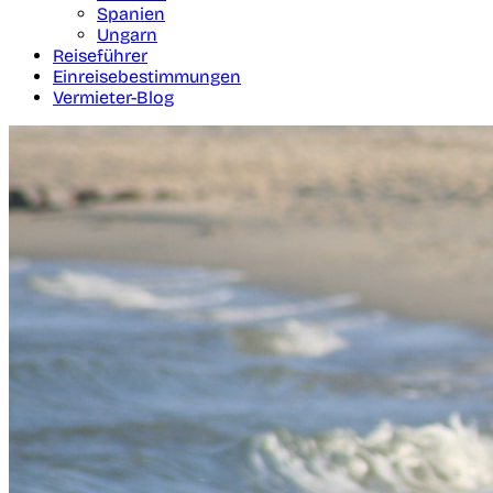
Spanien
Ungarn
Reiseführer
Einreisebestimmungen
Vermieter-Blog