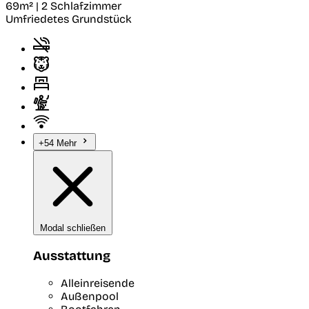
69m² | 2 Schlafzimmer
Umfriedetes Grundstück
+54 Mehr
Modal schließen
Ausstattung
Alleinreisende
Außenpool