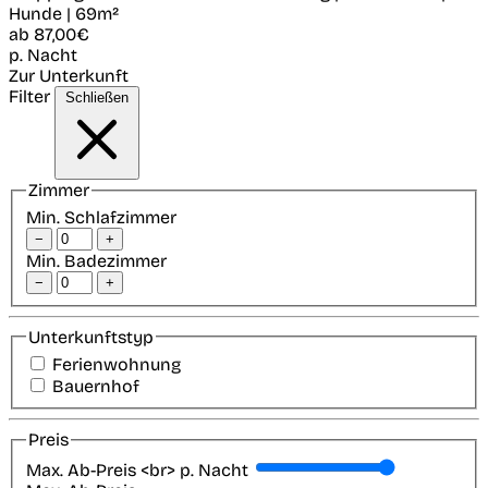
Hunde | 69m²
ab
87,00€
p. Nacht
Zur Unterkunft
Filter
Schließen
Zimmer
Min. Schlafzimmer
−
+
Min. Badezimmer
−
+
Unterkunftstyp
Ferienwohnung
Bauernhof
Preis
Max. Ab-Preis <br> p. Nacht