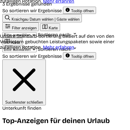
zufälligen Rotation.
Mehr erfahren
3 Ergebnisse gefunden
So sortieren wir Ergebnisse
Tooltip öffnen
Kraichgau
Datum wählen | Gäste wählen
Filter anzeigen
Karte
Sortieren nach:
Unsere Standard-Sortierung basiert auf den von den
Vermietern gebuchten Leistungspaketen sowie einer
Karte
zufälligen Rotation.
Mehr erfahren
Sortieren nach:
So sortieren wir Ergebnisse
Tooltip öffnen
Suchfenster schließen
Unterkunft finden
Top-Anzeigen für deinen Urlaub