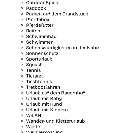
Outdoor-Spiele
Paddock
Parken auf dem Grundstück
Pferdebox
Pferdefutter
Reiten
Schwimmbad
Schwimmen
Sehenswürdigkeiten in der Nähe
Sonnenschutz
Sporturlaub
Squash
Tennis
Tierarzt
Tischtennis
Tretbootfahren
Urlaub auf dem Bauernhof
Urlaub mit Baby
Urlaub mit Hund
Urlaub mit Kindern
W-LAN
Wander- und Kletterurlaub
Weide
Weinverkostung