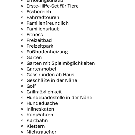
Erholungsurlaub
Erste-Hilfe-Set für Tiere
Essbereich
Fahrradtouren
Familienfreundlich
Familienurlaub
Fitness
Freizeitbad
Freizeitpark
Fußbodenheizung
Garten
Garten mit Spielmöglichkeiten
Gartenmöbel
Gassirunden ab Haus
Geschäfte in der Nähe
Golf
Grillmöglichkeit
Hundebadestelle in der Nähe
Hundedusche
Inlineskaten
Kanufahren
Kartbahn
Klettern
Nichtraucher