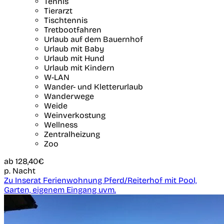
Tennis
Tierarzt
Tischtennis
Tretbootfahren
Urlaub auf dem Bauernhof
Urlaub mit Baby
Urlaub mit Hund
Urlaub mit Kindern
W-LAN
Wander- und Kletterurlaub
Wanderwege
Weide
Weinverkostung
Wellness
Zentralheizung
Zoo
ab
128,40€
p. Nacht
Zu Inserat Ferienwohnung Pferd/Reiterhof mit Pool,
Garten, eigenem Eingang uvm.