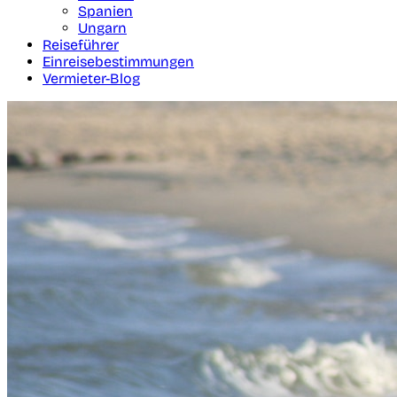
Spanien
Ungarn
Reiseführer
Einreisebestimmungen
Vermieter-Blog