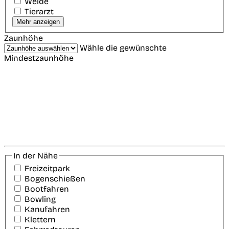
Weide
Tierarzt
Mehr anzeigen
Zaunhöhe
Wähle die gewünschte
Mindestzaunhöhe
In der Nähe
Freizeitpark
Bogenschießen
Bootfahren
Bowling
Kanufahren
Klettern