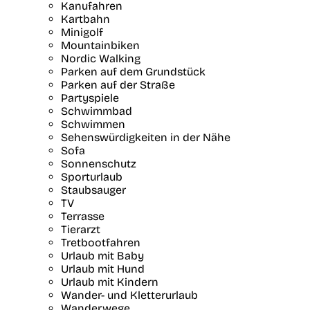
Kanufahren
Kartbahn
Minigolf
Mountainbiken
Nordic Walking
Parken auf dem Grundstück
Parken auf der Straße
Partyspiele
Schwimmbad
Schwimmen
Sehenswürdigkeiten in der Nähe
Sofa
Sonnenschutz
Sporturlaub
Staubsauger
TV
Terrasse
Tierarzt
Tretbootfahren
Urlaub mit Baby
Urlaub mit Hund
Urlaub mit Kindern
Wander- und Kletterurlaub
Wanderwege