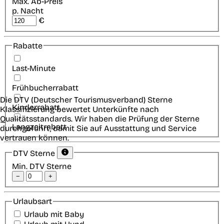
Max. Ab-Preis
p. Nacht
€
Rabatte
Last-Minute
Frühbucherrabatt
Die DTV (Deutscher Tourismusverband) Sterne
Kinderrabatt
Klassifizierung bewertet Unterkünfte nach
Qualitätsstandards. Wir haben die Prüfung der Sterne
Langzeitrabatt
durchgeführt, damit Sie auf Ausstattung und Service
vertrauen können.
DTV Sterne
Min. DTV Sterne
−
+
Urlaubsart
Urlaub mit Baby