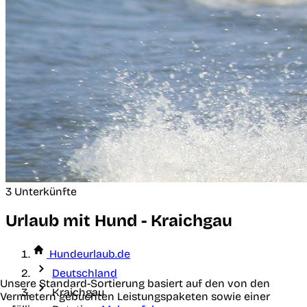
3 Unterkünfte
Urlaub mit Hund - Kraichgau
Hundeurlaub.de
Deutschland
Unsere Standard-Sortierung basiert auf den von den
Kraichgau
Vermietern gebuchten Leistungspaketen sowie einer