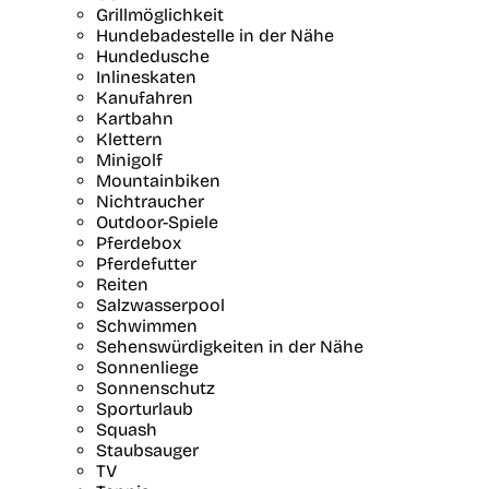
Grillmöglichkeit
Hundebadestelle in der Nähe
Hundedusche
Inlineskaten
Kanufahren
Kartbahn
Klettern
Minigolf
Mountainbiken
Nichtraucher
Outdoor-Spiele
Pferdebox
Pferdefutter
Reiten
Salzwasserpool
Schwimmen
Sehenswürdigkeiten in der Nähe
Sonnenliege
Sonnenschutz
Sporturlaub
Squash
Staubsauger
TV