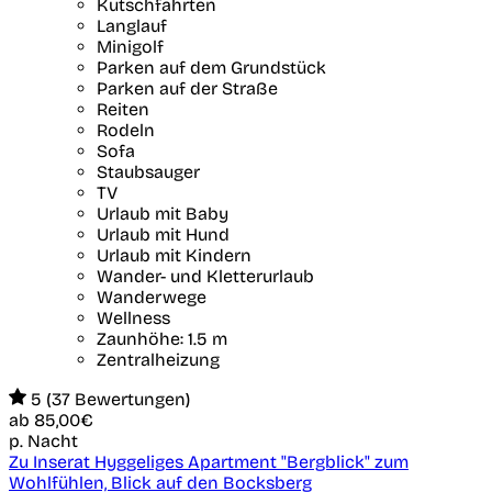
Kutschfahrten
Langlauf
Minigolf
Parken auf dem Grundstück
Parken auf der Straße
Reiten
Rodeln
Sofa
Staubsauger
TV
Urlaub mit Baby
Urlaub mit Hund
Urlaub mit Kindern
Wander- und Kletterurlaub
Wanderwege
Wellness
Zaunhöhe: 1.5 m
Zentralheizung
5 (37 Bewertungen)
ab
85,00€
p. Nacht
Zu Inserat Hyggeliges Apartment "Bergblick" zum
Wohlfühlen, Blick auf den Bocksberg