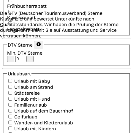
Frühbucherrabatt
Die DTV (Deutscher Tourismusverband) Sterne
Kinderrabatt
Klassifizierung bewertet Unterkünfte nach
Qualitätsstandards. Wir haben die Prüfung der Sterne
Langzeitrabatt
durchgeführt, damit Sie auf Ausstattung und Service
vertrauen können.
DTV Sterne
Min. DTV Sterne
−
+
Urlaubsart
Urlaub mit Baby
Urlaub am Strand
Städtereise
Urlaub mit Hund
Familienurlaub
Urlaub auf dem Bauernhof
Golfurlaub
Wander- und Kletterurlaub
Urlaub mit Kindern