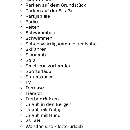
Parken auf dem Grundstück
Parken auf der Straße
Partyspiele
Radio
Reiten
Schwimmbad
Schwimmen
Sehenswürdigkeiten in der Nähe
Skifahren
Skiurlaub
Sofa
Spielzeug vorhanden
Sporturlaub
Staubsauger
TV
Terrasse
Tierarzt
Tretbootfahren
Urlaub in den Bergen
Urlaub mit Baby
Urlaub mit Hund
W-LAN
Wander- und Kletterurlaub