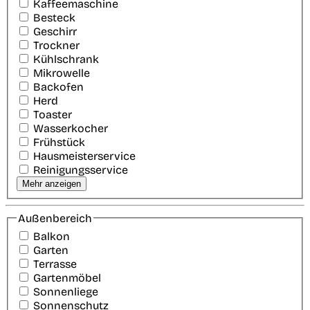
Kaffeemaschine
Besteck
Geschirr
Trockner
Kühlschrank
Mikrowelle
Backofen
Herd
Toaster
Wasserkocher
Frühstück
Hausmeisterservice
Reinigungsservice
Mehr anzeigen
Außenbereich
Balkon
Garten
Terrasse
Gartenmöbel
Sonnenliege
Sonnenschutz