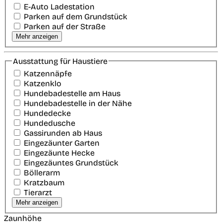
E-Auto Ladestation
Parken auf dem Grundstück
Parken auf der Straße
Mehr anzeigen
Ausstattung für Haustiere
Katzennäpfe
Katzenklo
Hundebadestelle am Haus
Hundebadestelle in der Nähe
Hundedecke
Hundedusche
Gassirunden ab Haus
Eingezäunter Garten
Eingezäunte Hecke
Eingezäuntes Grundstück
Böllerarm
Kratzbaum
Tierarzt
Mehr anzeigen
Zaunhöhe