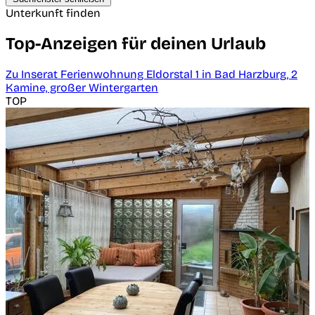
Unterkunft finden
Top-Anzeigen für deinen Urlaub
Zu Inserat Ferienwohnung Eldorstal 1 in Bad Harzburg, 2
Kamine, großer Wintergarten
TOP