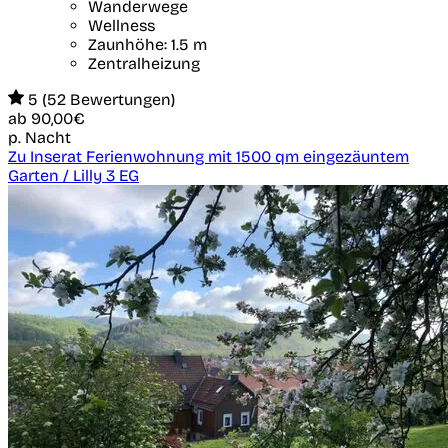
Wanderwege
Wellness
Zaunhöhe: 1.5 m
Zentralheizung
5 (52 Bewertungen)
ab
90,00€
p. Nacht
Zu Inserat Ferienwohnung mit 1500 qm eingezäuntem
Garten / Lilly 3 EG