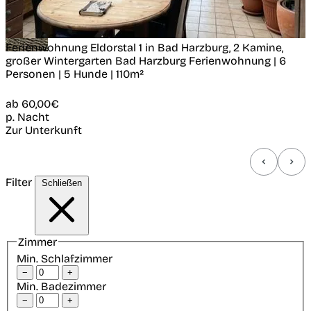
Ferienwohnung Eldorstal 1 in Bad Harzburg, 2 Kamine,
großer Wintergarten
Bad Harzburg
Ferienwohnung | 6
Personen | 5 Hunde | 110m²
ab
60,00€
p. Nacht
Zur Unterkunft
Filter
Schließen
Zimmer
Min. Schlafzimmer
−
+
Min. Badezimmer
−
+