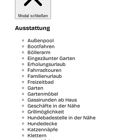
Modal schließen
Ausstattung
Außenpool
Bootfahren
Böllerarm
Eingezäunter Garten
Erholungsurlaub
Fahrradtouren
Familienurlaub
Freizeitbad
Garten
Gartenmöbel
Gassirunden ab Haus
Geschäfte in der Nähe
Grillmöglichkeit
Hundebadestelle in der Nähe
Hundedecke
Katzennäpfe
Klettern