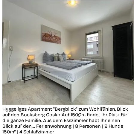
Hyggeliges Apartment "Bergblick" zum Wohlfühlen, Blick
auf den Bocksberg
Goslar
Auf 150Qm findet Ihr Platz für
die ganze Familie. Aus dem Esszimmer habt Ihr einen
Blick auf den...
Ferienwohnung | 8 Personen | 6 Hunde |
150m² | 4 Schlafzimmer