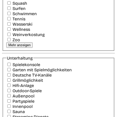
Squash
Surfen
Schwimmen
Tennis
Wasserski
Wellness
Weinverkostung
Zoo
Mehr anzeigen
Unterhaltung
Spielekonsole
Garten mit Spielmöglichkeiten
Deutsche TV-Kanäle
Grillmöglichkeit
Hifi-Anlage
Outdoor-Spiele
Außenpool
Partyspiele
Innenpool
Sauna
Streaming Dienste