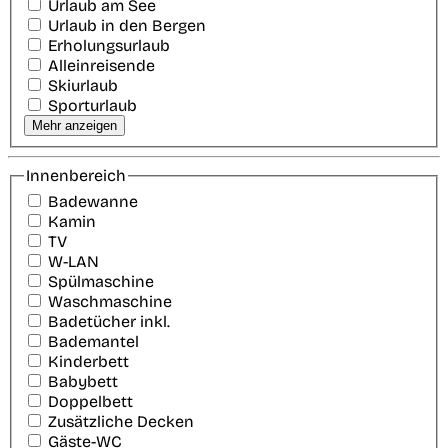
Urlaub am See
Urlaub in den Bergen
Erholungsurlaub
Alleinreisende
Skiurlaub
Sporturlaub
Mehr anzeigen
Innenbereich
Badewanne
Kamin
TV
W-LAN
Spülmaschine
Waschmaschine
Badetücher inkl.
Bademantel
Kinderbett
Babybett
Doppelbett
Zusätzliche Decken
Gäste-WC