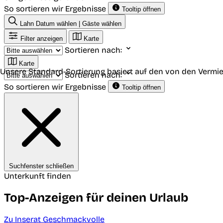
So sortieren wir Ergebnisse
Tooltip öffnen
Lahn
Datum wählen | Gäste wählen
Filter anzeigen
Karte
Sortieren nach:
Karte
Unsere Standard-Sortierung basiert auf den von den Vermie
Sortieren nach:
So sortieren wir Ergebnisse
Tooltip öffnen
Suchfenster schließen
Unterkunft finden
Top-Anzeigen für deinen Urlaub
Zu Inserat Geschmackvolle