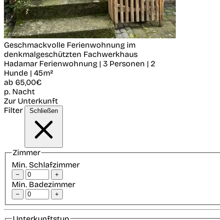
Geschmackvolle Ferienwohnung im
denkmalgeschützten Fachwerkhaus
Hadamar
Ferienwohnung | 3 Personen | 2
Hunde | 45m²
ab
65,00€
p. Nacht
Zur Unterkunft
Filter
Schließen
Zimmer
Min. Schlafzimmer
−
+
Min. Badezimmer
−
+
Unterkunftstyp