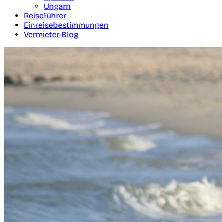
Ungarn
Reiseführer
Einreisebestimmungen
Vermieter-Blog