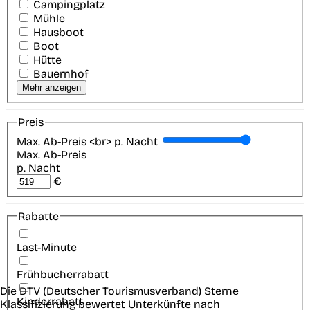
Campingplatz
Mühle
Hausboot
Boot
Hütte
Bauernhof
Mehr anzeigen
Preis
Max. Ab-Preis <br> p. Nacht
Max. Ab-Preis
p. Nacht
€
Rabatte
Last-Minute
Frühbucherrabatt
Die DTV (Deutscher Tourismusverband) Sterne
Kinderrabatt
Klassifizierung bewertet Unterkünfte nach