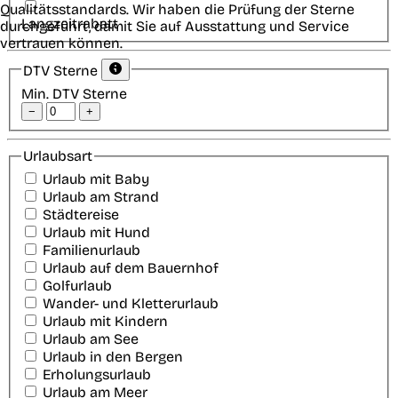
Qualitätsstandards. Wir haben die Prüfung der Sterne
Langzeitrabatt
durchgeführt, damit Sie auf Ausstattung und Service
vertrauen können.
DTV Sterne
Min. DTV Sterne
−
+
Urlaubsart
Urlaub mit Baby
Urlaub am Strand
Städtereise
Urlaub mit Hund
Familienurlaub
Urlaub auf dem Bauernhof
Golfurlaub
Wander- und Kletterurlaub
Urlaub mit Kindern
Urlaub am See
Urlaub in den Bergen
Erholungsurlaub
Urlaub am Meer