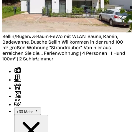
Sellin/Rügen: 3-Raum-FeWo mit WLAN, Sauna, Kamin,
Badewanne, Dusche
Sellin
Willkommen in der rund 100
m² großen Wohnung "Strandräuber". Von hier aus
erreichen Sie die...
Ferienwohnung | 4 Personen | 1 Hund |
100m² | 2 Schlafzimmer
+33 Mehr