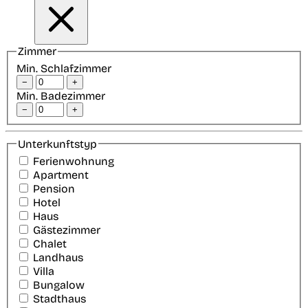
Zimmer
Min. Schlafzimmer
−
+
Min. Badezimmer
−
+
Unterkunftstyp
Ferienwohnung
Apartment
Pension
Hotel
Haus
Gästezimmer
Chalet
Landhaus
Villa
Bungalow
Stadthaus