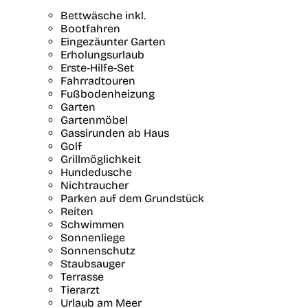
Bettwäsche inkl.
Bootfahren
Eingezäunter Garten
Erholungsurlaub
Erste-Hilfe-Set
Fahrradtouren
Fußbodenheizung
Garten
Gartenmöbel
Gassirunden ab Haus
Golf
Grillmöglichkeit
Hundedusche
Nichtraucher
Parken auf dem Grundstück
Reiten
Schwimmen
Sonnenliege
Sonnenschutz
Staubsauger
Terrasse
Tierarzt
Urlaub am Meer