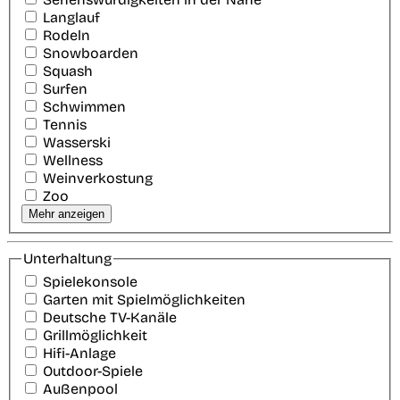
Langlauf
Rodeln
Snowboarden
Squash
Surfen
Schwimmen
Tennis
Wasserski
Wellness
Weinverkostung
Zoo
Mehr anzeigen
Unterhaltung
Spielekonsole
Garten mit Spielmöglichkeiten
Deutsche TV-Kanäle
Grillmöglichkeit
Hifi-Anlage
Outdoor-Spiele
Außenpool