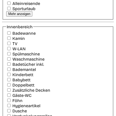
Alleinreisende
Sporturlaub
Mehr anzeigen
Innenbereich
Badewanne
Kamin
TV
W-LAN
Spülmaschine
Waschmaschine
Badetücher inkl.
Bademantel
Kinderbett
Babybett
Doppelbett
Zusätzliche Decken
Gäste-WC
Föhn
Hygieneartikel
Dusche