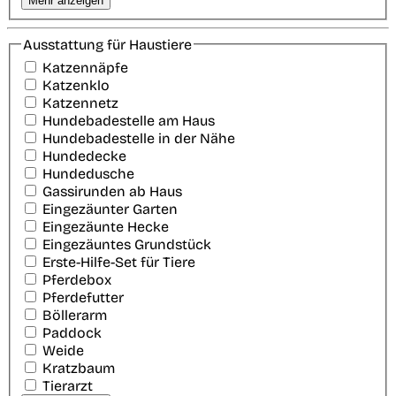
Mehr anzeigen
Ausstattung für Haustiere
Katzennäpfe
Katzenklo
Katzennetz
Hundebadestelle am Haus
Hundebadestelle in der Nähe
Hundedecke
Hundedusche
Gassirunden ab Haus
Eingezäunter Garten
Eingezäunte Hecke
Eingezäuntes Grundstück
Erste-Hilfe-Set für Tiere
Pferdebox
Pferdefutter
Böllerarm
Paddock
Weide
Kratzbaum
Tierarzt