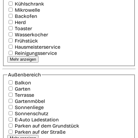
Kühlschrank
Mikrowelle
Backofen
Herd
Toaster
Wasserkocher
Frühstück
Hausmeisterservice
Reinigungsservice
Mehr anzeigen
Außenbereich
Balkon
Garten
Terrasse
Gartenmöbel
Sonnenliege
Sonnenschutz
E-Auto Ladestation
Parken auf dem Grundstück
Parken auf der Straße