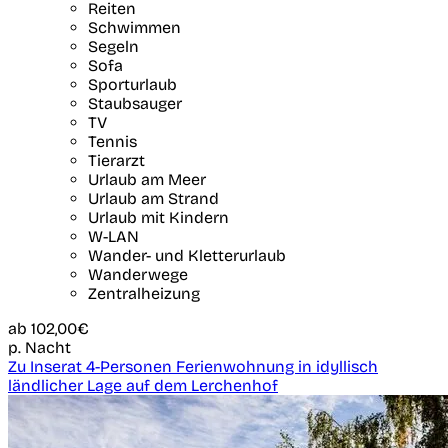
Reiten
Schwimmen
Segeln
Sofa
Sporturlaub
Staubsauger
TV
Tennis
Tierarzt
Urlaub am Meer
Urlaub am Strand
Urlaub mit Kindern
W-LAN
Wander- und Kletterurlaub
Wanderwege
Zentralheizung
ab
102,00€
p. Nacht
Zu Inserat 4-Personen Ferienwohnung in idyllisch
ländlicher Lage auf dem Lerchenhof