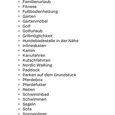
Familienurlaub
Fitness
Fußbodenheizung
Garten
Gartenmöbel
Golf
Golfurlaub
Grillmöglichkeit
Hundebadestelle in der Nähe
Inlineskaten
Kamin
Kanufahren
Kutschfahrten
Nordic Walking
Paddock
Parken auf dem Grundstück
Pferdebox
Pferdefutter
Reiten
Schwimmbad
Schwimmen
Segeln
Sofa
Sonnenliege