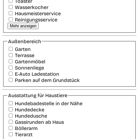
Toaster
Wasserkocher
Hausmeisterservice
Reinigungsservice
Mehr anzeigen
Außenbereich
Garten
Terrasse
Gartenmöbel
Sonnenliege
E-Auto Ladestation
Parken auf dem Grundstück
Ausstattung für Haustiere
Hundebadestelle in der Nähe
Hundedecke
Hundedusche
Gassirunden ab Haus
Böllerarm
Tierarzt