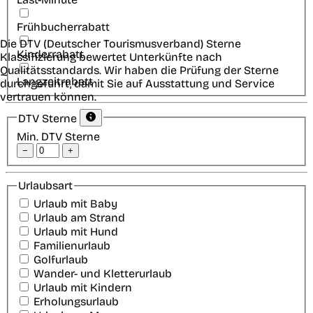
Frühbucherrabatt
Die DTV (Deutscher Tourismusverband) Sterne
Kinderrabatt
Klassifizierung bewertet Unterkünfte nach
Qualitätsstandards. Wir haben die Prüfung der Sterne
Langzeitrabatt
durchgeführt, damit Sie auf Ausstattung und Service
vertrauen können.
DTV Sterne
Min. DTV Sterne
−
+
Urlaubsart
Urlaub mit Baby
Urlaub am Strand
Urlaub mit Hund
Familienurlaub
Golfurlaub
Wander- und Kletterurlaub
Urlaub mit Kindern
Erholungsurlaub