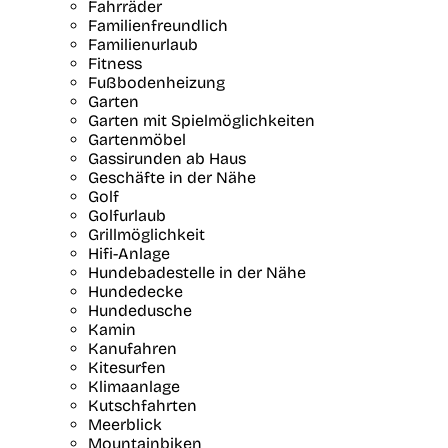
Fahrräder
Familienfreundlich
Familienurlaub
Fitness
Fußbodenheizung
Garten
Garten mit Spielmöglichkeiten
Gartenmöbel
Gassirunden ab Haus
Geschäfte in der Nähe
Golf
Golfurlaub
Grillmöglichkeit
Hifi-Anlage
Hundebadestelle in der Nähe
Hundedecke
Hundedusche
Kamin
Kanufahren
Kitesurfen
Klimaanlage
Kutschfahrten
Meerblick
Mountainbiken