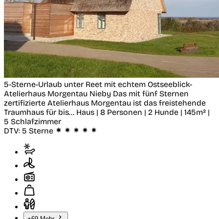
5-Sterne-Urlaub unter Reet mit echtem Ostseeblick-
Atelierhaus Morgentau
Nieby
Das mit fünf Sternen
zertifizierte Atelierhaus Morgentau ist das freistehende
Traumhaus für bis...
Haus | 8 Personen | 2 Hunde | 145m² |
5 Schlafzimmer
DTV:
5 Sterne
+69 Mehr