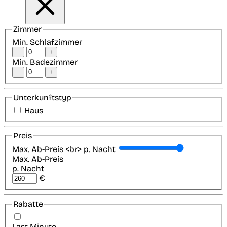
Zimmer
Min. Schlafzimmer
−
+
Min. Badezimmer
−
+
Unterkunftstyp
Haus
Preis
Max. Ab-Preis <br> p. Nacht
Max. Ab-Preis
p. Nacht
€
Rabatte
Last-Minute