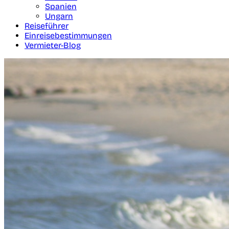
Spanien
Ungarn
Reiseführer
Einreisebestimmungen
Vermieter-Blog