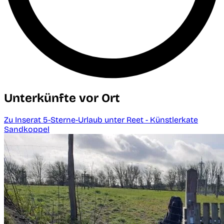
Unterkünfte vor Ort
Zu Inserat 5-Sterne-Urlaub unter Reet - Künstlerkate
Sandkoppel