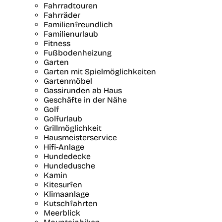
Fahrradtouren
Fahrräder
Familienfreundlich
Familienurlaub
Fitness
Fußbodenheizung
Garten
Garten mit Spielmöglichkeiten
Gartenmöbel
Gassirunden ab Haus
Geschäfte in der Nähe
Golf
Golfurlaub
Grillmöglichkeit
Hausmeisterservice
Hifi-Anlage
Hundedecke
Hundedusche
Kamin
Kitesurfen
Klimaanlage
Kutschfahrten
Meerblick