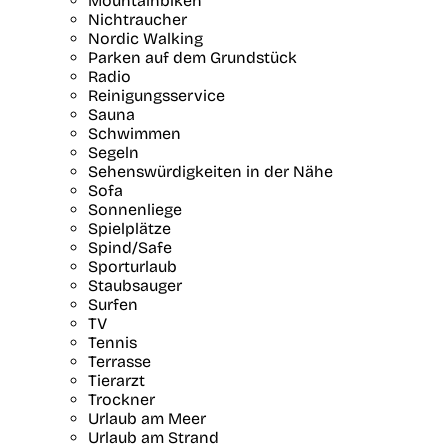
Mountainbiken
Nichtraucher
Nordic Walking
Parken auf dem Grundstück
Radio
Reinigungsservice
Sauna
Schwimmen
Segeln
Sehenswürdigkeiten in der Nähe
Sofa
Sonnenliege
Spielplätze
Spind/Safe
Sporturlaub
Staubsauger
Surfen
TV
Tennis
Terrasse
Tierarzt
Trockner
Urlaub am Meer
Urlaub am Strand