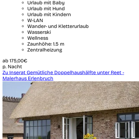
Urlaub mit Baby
Urlaub mit Hund
Urlaub mit Kindern
W-LAN
Wander- und Kletterurlaub
Wasserski
Wellness
Zaunhöhe: 1.5 m
Zentralheizung
ab
175,00€
p. Nacht
Zu Inserat Gemütliche Doppelhaushälfte unter Reet -
Malerhaus Erlenbruch