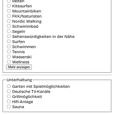
Reiten
Kitesurfen
Mountainbiken
FKK/Naturisten
Nordic Walking
Schwimmbad
Segeln
Sehenswürdigkeiten in der Nähe
Surfen
Schwimmen
Tennis
Wasserski
Wellness
Mehr anzeigen
Unterhaltung
Garten mit Spielmöglichkeiten
Deutsche TV-Kanäle
Grillmöglichkeit
Hifi-Anlage
Sauna