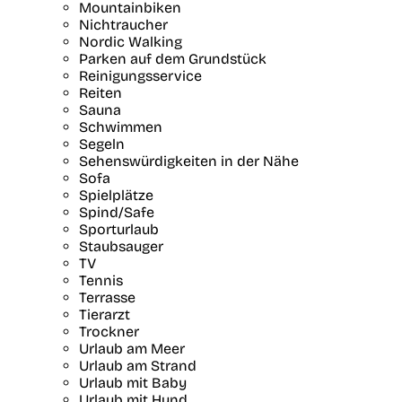
Mountainbiken
Nichtraucher
Nordic Walking
Parken auf dem Grundstück
Reinigungsservice
Reiten
Sauna
Schwimmen
Segeln
Sehenswürdigkeiten in der Nähe
Sofa
Spielplätze
Spind/Safe
Sporturlaub
Staubsauger
TV
Tennis
Terrasse
Tierarzt
Trockner
Urlaub am Meer
Urlaub am Strand
Urlaub mit Baby
Urlaub mit Hund