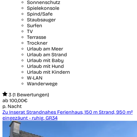
Sonnenschutz
Spielekonsole
Spind/Safe
Staubsauger
Surfen
TV
Terrasse
Trockner
Urlaub am Meer
Urlaub am Strand
Urlaub mit Baby
Urlaub mit Hund
Urlaub mit Kindern
W-LAN
Wanderwege
3 (1 Bewertungen)
ab
100,00€
p. Nacht
Zu Inserat Strandnahes Ferienhaus, 150 m Strand, 950 m²
eingezäunt - ruhig, GR34