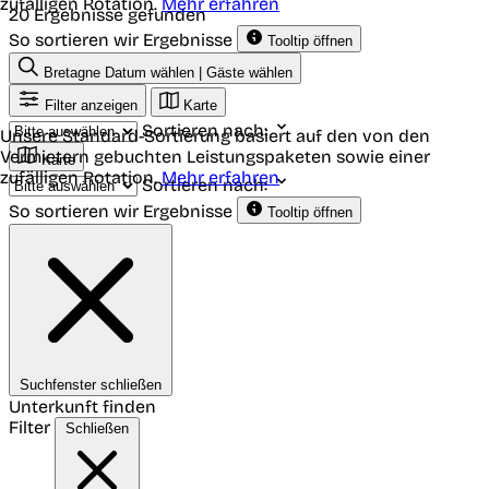
zufälligen Rotation.
Mehr erfahren
20 Ergebnisse gefunden
So sortieren wir Ergebnisse
Tooltip öffnen
Bretagne
Datum wählen | Gäste wählen
Filter anzeigen
Karte
Sortieren nach:
Unsere Standard-Sortierung basiert auf den von den
Vermietern gebuchten Leistungspaketen sowie einer
Karte
zufälligen Rotation.
Mehr erfahren
Sortieren nach:
So sortieren wir Ergebnisse
Tooltip öffnen
Suchfenster schließen
Unterkunft finden
Filter
Schließen