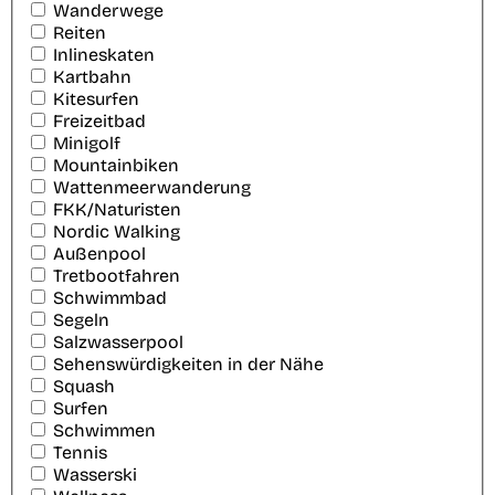
Wanderwege
Reiten
Inlineskaten
Kartbahn
Kitesurfen
Freizeitbad
Minigolf
Mountainbiken
Wattenmeerwanderung
FKK/Naturisten
Nordic Walking
Außenpool
Tretbootfahren
Schwimmbad
Segeln
Salzwasserpool
Sehenswürdigkeiten in der Nähe
Squash
Surfen
Schwimmen
Tennis
Wasserski