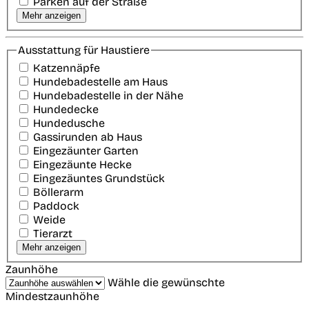
Parken auf der Straße
Mehr anzeigen
Ausstattung für Haustiere
Katzennäpfe
Hundebadestelle am Haus
Hundebadestelle in der Nähe
Hundedecke
Hundedusche
Gassirunden ab Haus
Eingezäunter Garten
Eingezäunte Hecke
Eingezäuntes Grundstück
Böllerarm
Paddock
Weide
Tierarzt
Mehr anzeigen
Zaunhöhe
Wähle die gewünschte
Mindestzaunhöhe