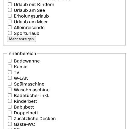
Urlaub mit Kindern
Urlaub am See
Erholungsurlaub
Urlaub am Meer
Alleinreisende
Sporturlaub
Mehr anzeigen
Innenbereich
Badewanne
Kamin
TV
W-LAN
Spülmaschine
Waschmaschine
Badetücher inkl.
Kinderbett
Babybett
Doppelbett
Zusätzliche Decken
Gäste-WC