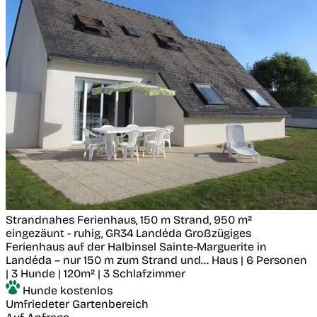
Strandnahes Ferienhaus, 150 m Strand, 950 m²
eingezäunt - ruhig, GR34
Landéda
Großzügiges
Ferienhaus auf der Halbinsel Sainte-Marguerite in
Landéda – nur 150 m zum Strand und...
Haus | 6 Personen
| 3 Hunde | 120m² | 3 Schlafzimmer
Hunde kostenlos
Umfriedeter Gartenbereich