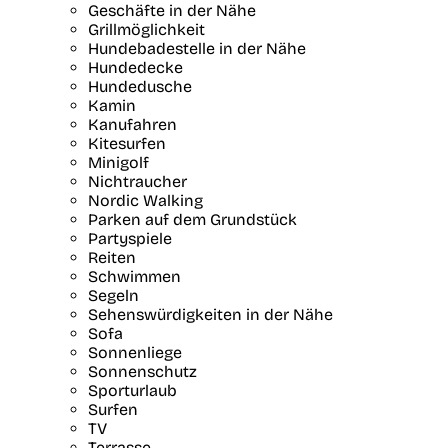
Geschäfte in der Nähe
Grillmöglichkeit
Hundebadestelle in der Nähe
Hundedecke
Hundedusche
Kamin
Kanufahren
Kitesurfen
Minigolf
Nichtraucher
Nordic Walking
Parken auf dem Grundstück
Partyspiele
Reiten
Schwimmen
Segeln
Sehenswürdigkeiten in der Nähe
Sofa
Sonnenliege
Sonnenschutz
Sporturlaub
Surfen
TV
Terrasse