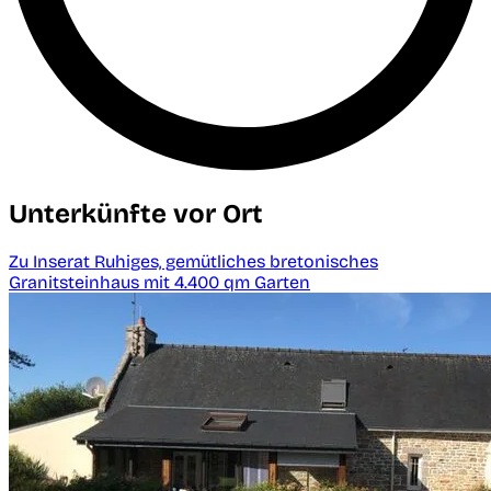
Unterkünfte vor Ort
Zu Inserat Ruhiges, gemütliches bretonisches
Granitsteinhaus mit 4.400 qm Garten