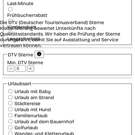
Last-Minute
Frühbucherrabatt
Die DTV (Deutscher Tourismusverband) Sterne
Kinderrabatt
Klassifizierung bewertet Unterkünfte nach
Qualitätsstandards. Wir haben die Prüfung der Sterne
Langzeitrabatt
durchgeführt, damit Sie auf Ausstattung und Service
vertrauen können.
DTV Sterne
Min. DTV Sterne
−
+
Urlaubsart
Urlaub mit Baby
Urlaub am Strand
Städtereise
Urlaub mit Hund
Familienurlaub
Urlaub auf dem Bauernhof
Golfurlaub
Wander- und Kletterurlaub