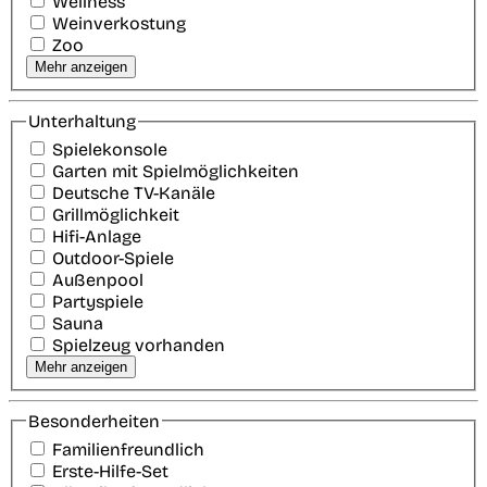
Wellness
Weinverkostung
Zoo
Mehr anzeigen
Unterhaltung
Spielekonsole
Garten mit Spielmöglichkeiten
Deutsche TV-Kanäle
Grillmöglichkeit
Hifi-Anlage
Outdoor-Spiele
Außenpool
Partyspiele
Sauna
Spielzeug vorhanden
Mehr anzeigen
Besonderheiten
Familienfreundlich
Erste-Hilfe-Set