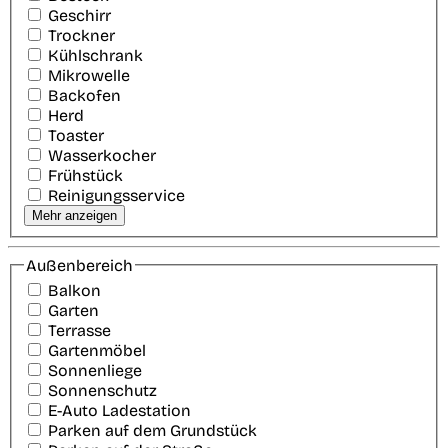
Geschirr
Trockner
Kühlschrank
Mikrowelle
Backofen
Herd
Toaster
Wasserkocher
Frühstück
Reinigungsservice
Mehr anzeigen
Außenbereich
Balkon
Garten
Terrasse
Gartenmöbel
Sonnenliege
Sonnenschutz
E-Auto Ladestation
Parken auf dem Grundstück