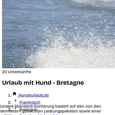
20 Unterkünfte
Urlaub mit Hund - Bretagne
Hundeurlaub.de
Frankreich
Unsere Standard-Sortierung basiert auf den von den
Bretagne
Vermietern gebuchten Leistungspaketen sowie einer