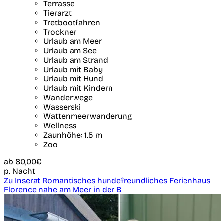
Terrasse
Tierarzt
Tretbootfahren
Trockner
Urlaub am Meer
Urlaub am See
Urlaub am Strand
Urlaub mit Baby
Urlaub mit Hund
Urlaub mit Kindern
Wanderwege
Wasserski
Wattenmeerwanderung
Wellness
Zaunhöhe: 1.5 m
Zoo
ab
80,00€
p. Nacht
Zu Inserat Romantisches hundefreundliches Ferienhaus
Florence nahe am Meer in der B