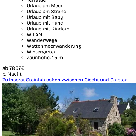
Urlaub am Meer
Urlaub am Strand
Urlaub mit Baby
Urlaub mit Hund
Urlaub mit Kindern
W-LAN
Wanderwege
Wattenmeerwanderung
Wintergarten
Zaunhöhe: 1.5 m
ab
78,57€
p. Nacht
Zu Inserat Steinhäuschen zwischen Gischt und Ginster