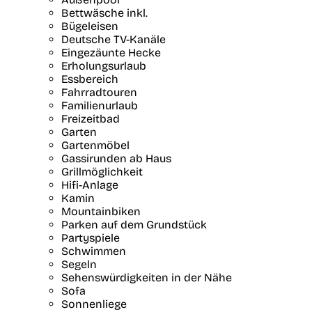
Bettwäsche inkl.
Bügeleisen
Deutsche TV-Kanäle
Eingezäunte Hecke
Erholungsurlaub
Essbereich
Fahrradtouren
Familienurlaub
Freizeitbad
Garten
Gartenmöbel
Gassirunden ab Haus
Grillmöglichkeit
Hifi-Anlage
Kamin
Mountainbiken
Parken auf dem Grundstück
Partyspiele
Schwimmen
Segeln
Sehenswürdigkeiten in der Nähe
Sofa
Sonnenliege