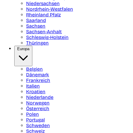
Niedersachsen
Nordrhein-Westfalen
Rheinland Pfalz
Saarland
Sachsen
Sachsen-Anhalt
Schleswig-Holstein
Thüringen
Europa
Belgien
Dänemark
Frankreich
Italien
Kroatien
Niederlande
Norwegen
Österreich
Polen
Portugal
Schweden
Schweiz