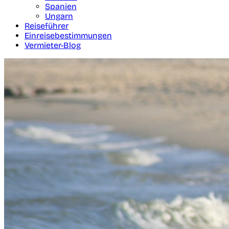
Spanien
Ungarn
Reiseführer
Einreisebestimmungen
Vermieter-Blog