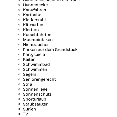
Hundedecke
Kanufahren
Kartbahn
Kinderstuhl
Kitesurfen
Klettern
Kutschfahrten
Mountainbiken
Nichtraucher
Parken auf dem Grundstück
Partyspiele
Reiten
Schwimmbad
Schwimmen
Segeln
Seniorengerecht
Sofa
Sonnenliege
Sonnenschutz
Sporturlaub
Staubsauger
Surfen
TV