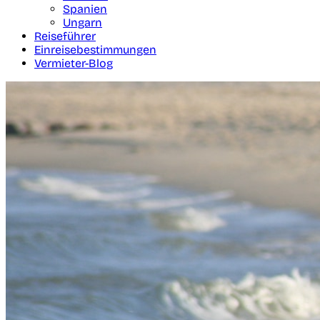
Spanien
Ungarn
Reiseführer
Einreisebestimmungen
Vermieter-Blog