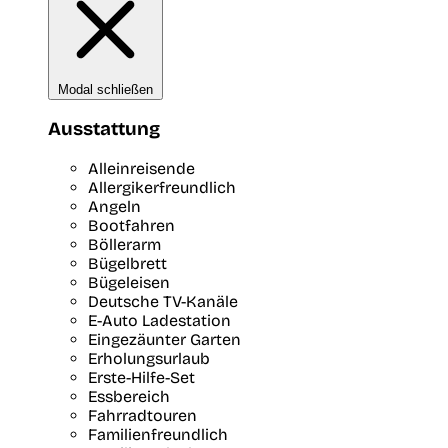
Modal schließen
Ausstattung
Alleinreisende
Allergikerfreundlich
Angeln
Bootfahren
Böllerarm
Bügelbrett
Bügeleisen
Deutsche TV-Kanäle
E-Auto Ladestation
Eingezäunter Garten
Erholungsurlaub
Erste-Hilfe-Set
Essbereich
Fahrradtouren
Familienfreundlich