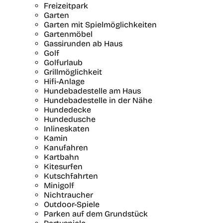
Freizeitpark
Garten
Garten mit Spielmöglichkeiten
Gartenmöbel
Gassirunden ab Haus
Golf
Golfurlaub
Grillmöglichkeit
Hifi-Anlage
Hundebadestelle am Haus
Hundebadestelle in der Nähe
Hundedecke
Hundedusche
Inlineskaten
Kamin
Kanufahren
Kartbahn
Kitesurfen
Kutschfahrten
Minigolf
Nichtraucher
Outdoor-Spiele
Parken auf dem Grundstück