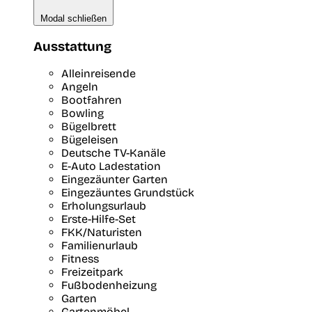
Modal schließen
Ausstattung
Alleinreisende
Angeln
Bootfahren
Bowling
Bügelbrett
Bügeleisen
Deutsche TV-Kanäle
E-Auto Ladestation
Eingezäunter Garten
Eingezäuntes Grundstück
Erholungsurlaub
Erste-Hilfe-Set
FKK/Naturisten
Familienurlaub
Fitness
Freizeitpark
Fußbodenheizung
Garten
Gartenmöbel