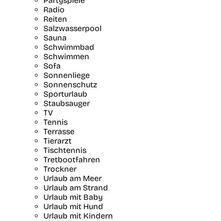
Partyspiele
Radio
Reiten
Salzwasserpool
Sauna
Schwimmbad
Schwimmen
Sofa
Sonnenliege
Sonnenschutz
Sporturlaub
Staubsauger
TV
Tennis
Terrasse
Tierarzt
Tischtennis
Tretbootfahren
Trockner
Urlaub am Meer
Urlaub am Strand
Urlaub mit Baby
Urlaub mit Hund
Urlaub mit Kindern