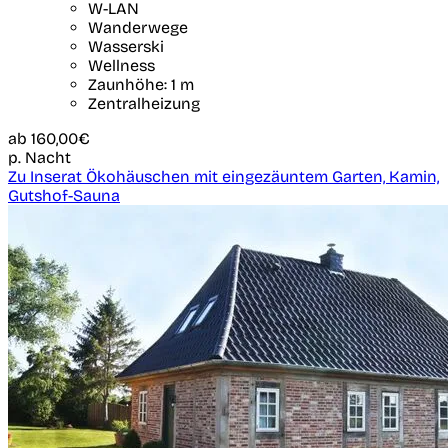
W-LAN
Wanderwege
Wasserski
Wellness
Zaunhöhe: 1 m
Zentralheizung
ab
160,00€
p. Nacht
Zu Inserat Ökohäuschen mit eingezäuntem Garten, Kamin,
Gutshof-Sauna