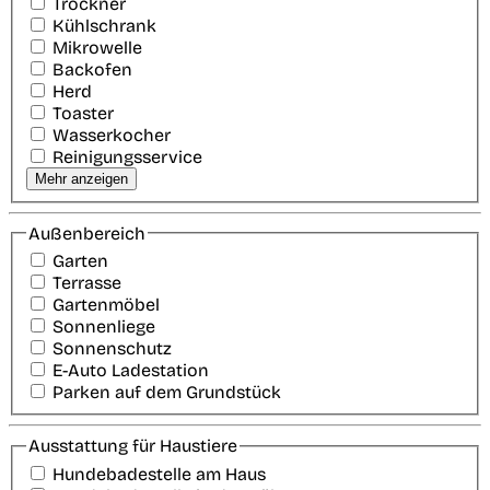
Trockner
Kühlschrank
Mikrowelle
Backofen
Herd
Toaster
Wasserkocher
Reinigungsservice
Mehr anzeigen
Außenbereich
Garten
Terrasse
Gartenmöbel
Sonnenliege
Sonnenschutz
E-Auto Ladestation
Parken auf dem Grundstück
Ausstattung für Haustiere
Hundebadestelle am Haus