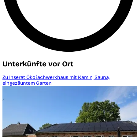
Unterkünfte vor Ort
Zu Inserat Ökofachwerkhaus mit Kamin, Sauna,
eingezäuntem Garten