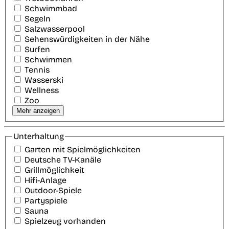
Schwimmbad
Segeln
Salzwasserpool
Sehenswürdigkeiten in der Nähe
Surfen
Schwimmen
Tennis
Wasserski
Wellness
Zoo
Mehr anzeigen
Unterhaltung
Garten mit Spielmöglichkeiten
Deutsche TV-Kanäle
Grillmöglichkeit
Hifi-Anlage
Outdoor-Spiele
Partyspiele
Sauna
Spielzeug vorhanden