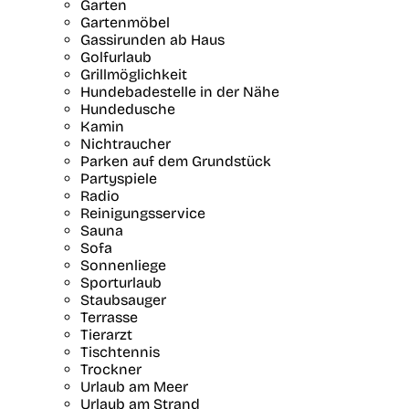
Garten
Gartenmöbel
Gassirunden ab Haus
Golfurlaub
Grillmöglichkeit
Hundebadestelle in der Nähe
Hundedusche
Kamin
Nichtraucher
Parken auf dem Grundstück
Partyspiele
Radio
Reinigungsservice
Sauna
Sofa
Sonnenliege
Sporturlaub
Staubsauger
Terrasse
Tierarzt
Tischtennis
Trockner
Urlaub am Meer
Urlaub am Strand