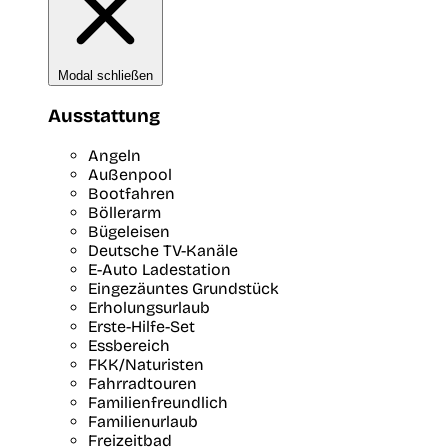
Modal schließen
Ausstattung
Angeln
Außenpool
Bootfahren
Böllerarm
Bügeleisen
Deutsche TV-Kanäle
E-Auto Ladestation
Eingezäuntes Grundstück
Erholungsurlaub
Erste-Hilfe-Set
Essbereich
FKK/Naturisten
Fahrradtouren
Familienfreundlich
Familienurlaub
Freizeitbad