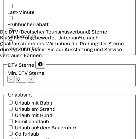
Last-Minute
Frühbucherrabatt
Die DTV (Deutscher Tourismusverband) Sterne
Kinderrabatt
Klassifizierung bewertet Unterkünfte nach
Qualitätsstandards. Wir haben die Prüfung der Sterne
Langzeitrabatt
durchgeführt, damit Sie auf Ausstattung und Service
vertrauen können.
DTV Sterne
Min. DTV Sterne
−
+
Urlaubsart
Urlaub mit Baby
Urlaub am Strand
Urlaub mit Hund
Familienurlaub
Urlaub auf dem Bauernhof
Golfurlaub