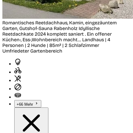
Romantisches Reetdachhaus, Kamin, eingezäuntem
Garten, Gutshof-Sauna
Rabenholz
Idyllische
Reetdachkate 2024 komplett saniert . Ein offener
Küchen-, Ess-,Wohnbereich macht...
Landhaus | 4
Personen | 2 Hunde | 85m² | 2 Schlafzimmer
Umfriedeter Gartenbereich
+66 Mehr