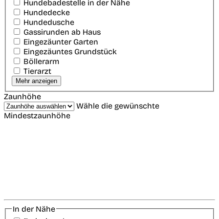
Hundebadestelle in der Nähe
Hundedecke
Hundedusche
Gassirunden ab Haus
Eingezäunter Garten
Eingezäuntes Grundstück
Böllerarm
Tierarzt
Mehr anzeigen
Zaunhöhe
Wähle die gewünschte
Mindestzaunhöhe
In der Nähe