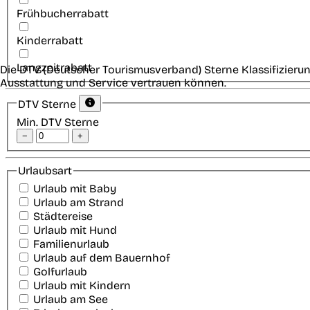
Frühbucherrabatt
Kinderrabatt
Langzeitrabatt
Die DTV (Deutscher Tourismusverband) Sterne Klassifizierun
Ausstattung und Service vertrauen können.
DTV Sterne
Min. DTV Sterne
−
+
Urlaubsart
Urlaub mit Baby
Urlaub am Strand
Städtereise
Urlaub mit Hund
Familienurlaub
Urlaub auf dem Bauernhof
Golfurlaub
Urlaub mit Kindern
Urlaub am See