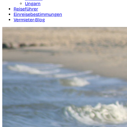
Ungarn
Reiseführer
Einreisebestimmungen
Vermieter-Blog