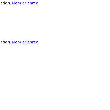
tation.
Mehr erfahren
tation.
Mehr erfahren