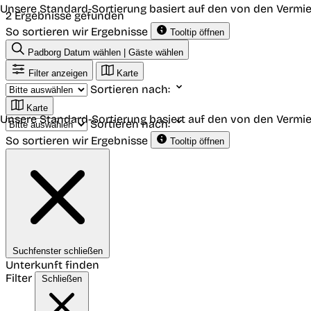
Unsere Standard-Sortierung basiert auf den von den Vermie
2 Ergebnisse gefunden
So sortieren wir Ergebnisse
Tooltip öffnen
Padborg
Datum wählen | Gäste wählen
Filter anzeigen
Karte
Sortieren nach:
Karte
Unsere Standard-Sortierung basiert auf den von den Vermie
Sortieren nach:
So sortieren wir Ergebnisse
Tooltip öffnen
Suchfenster schließen
Unterkunft finden
Filter
Schließen