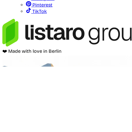
Pinterest
TikTok
❤️ Made with love in Berlin