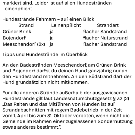
markiert sind. Leider ist auf allen Hundestränden
Leinenpflicht.
Hundestrände Fehmarn – auf einen Blick
Strand
Leinenpflicht
Strandart
Grüner Brink
ja
flacher Sandstrand
Bojendorf
ja
flacher Naturstrand
Meeschendorf (2x)
ja
flacher Sandstrand
Tipps und Hundestrände im Überblick
An den Badestränden Meeschendorf, am Grünen Brink
und Bojendorf darfst du deinen Hund ganzjährig nur an
den Hundestrand mitnehmen. An den Südstrand darf der
Hund grundsätzlich nicht mitkommen.
Für alle anderen Strände
außerhalb der ausgewiesenen
Hundestrände gilt laut Landesnaturschutzgesetz § 32 (2)
„Das Reiten und das Mitführen von Hunden ist auf
Strandabschnitten mit regem Badebetrieb in der Zeit
vom 1. April bis zum 31. Oktober verboten, wenn nicht die
Gemeinde im Rahmen einer zugelassenen Sondernutzung
etwas anderes bestimmt.“.