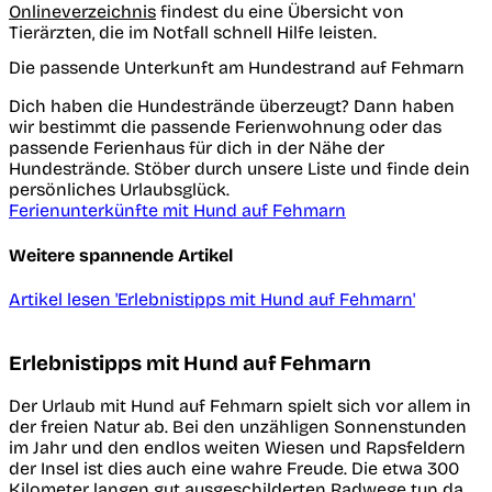
Onlineverzeichnis
findest du eine Übersicht von
Tierärzten, die im Notfall schnell Hilfe leisten.
Die passende Unterkunft am Hundestrand auf Fehmarn
Dich haben die Hundestrände überzeugt? Dann haben
wir bestimmt die passende Ferienwohnung oder das
passende Ferienhaus für dich in der Nähe der
Hundestrände. Stöber durch unsere Liste und finde dein
persönliches Urlaubsglück.
Ferienunterkünfte mit Hund auf Fehmarn
Weitere spannende Artikel
Artikel lesen
'Erlebnistipps mit Hund auf Fehmarn'
Erlebnistipps mit Hund auf Fehmarn
Der Urlaub mit Hund auf Fehmarn spielt sich vor allem in
der freien Natur ab. Bei den unzähligen Sonnenstunden
im Jahr und den endlos weiten Wiesen und Rapsfeldern
der Insel ist dies auch eine wahre Freude. Die etwa 300
Kilometer langen gut ausgeschilderten Radwege tun da