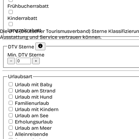
Frühbucherrabatt
Kinderrabatt
Langzeitrabatt
Die DTV (Deutscher Tourismusverband) Sterne Klassifizierun
Ausstattung und Service vertrauen können.
DTV Sterne
Min. DTV Sterne
−
+
Urlaubsart
Urlaub mit Baby
Urlaub am Strand
Urlaub mit Hund
Familienurlaub
Urlaub mit Kindern
Urlaub am See
Erholungsurlaub
Urlaub am Meer
Alleinreisende