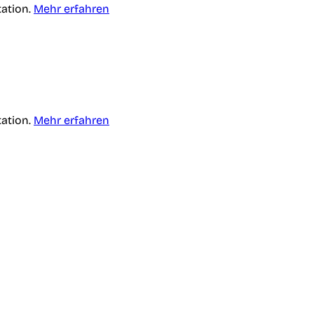
tation.
Mehr erfahren
tation.
Mehr erfahren