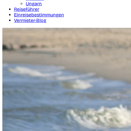
Ungarn
Reiseführer
Einreisebestimmungen
Vermieter-Blog