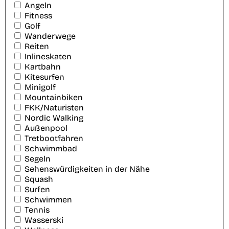
Angeln
Fitness
Golf
Wanderwege
Reiten
Inlineskaten
Kartbahn
Kitesurfen
Minigolf
Mountainbiken
FKK/Naturisten
Nordic Walking
Außenpool
Tretbootfahren
Schwimmbad
Segeln
Sehenswürdigkeiten in der Nähe
Squash
Surfen
Schwimmen
Tennis
Wasserski