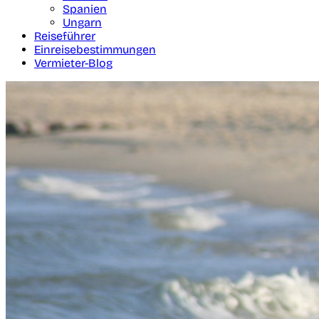
Spanien
Ungarn
Reiseführer
Einreisebestimmungen
Vermieter-Blog