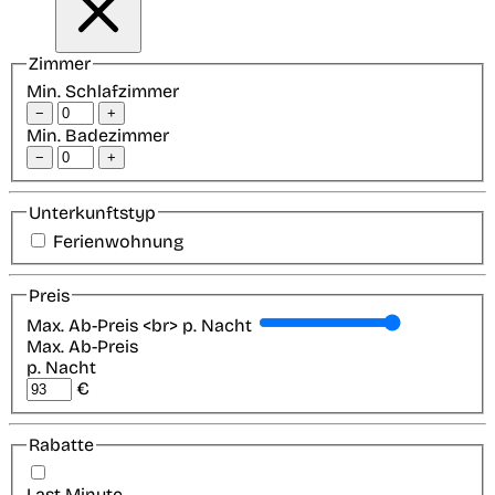
Zimmer
Min. Schlafzimmer
−
+
Min. Badezimmer
−
+
Unterkunftstyp
Ferienwohnung
Preis
Max. Ab-Preis <br> p. Nacht
Max. Ab-Preis
p. Nacht
€
Rabatte
Last-Minute