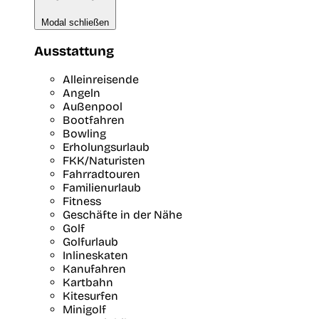
Modal schließen
Ausstattung
Alleinreisende
Angeln
Außenpool
Bootfahren
Bowling
Erholungsurlaub
FKK/Naturisten
Fahrradtouren
Familienurlaub
Fitness
Geschäfte in der Nähe
Golf
Golfurlaub
Inlineskaten
Kanufahren
Kartbahn
Kitesurfen
Minigolf