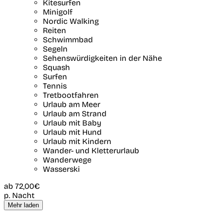
Kitesurfen
Minigolf
Nordic Walking
Reiten
Schwimmbad
Segeln
Sehenswürdigkeiten in der Nähe
Squash
Surfen
Tennis
Tretbootfahren
Urlaub am Meer
Urlaub am Strand
Urlaub mit Baby
Urlaub mit Hund
Urlaub mit Kindern
Wander- und Kletterurlaub
Wanderwege
Wasserski
ab
72,00€
p. Nacht
Mehr laden