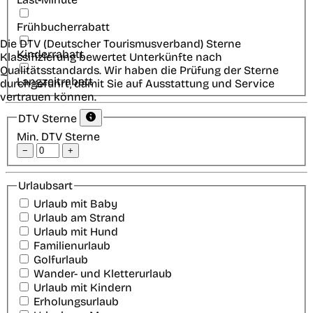
Frühbucherrabatt
Die DTV (Deutscher Tourismusverband) Sterne
Kinderrabatt
Klassifizierung bewertet Unterkünfte nach
Qualitätsstandards. Wir haben die Prüfung der Sterne
Langzeitrabatt
durchgeführt, damit Sie auf Ausstattung und Service
vertrauen können.
DTV Sterne
Min. DTV Sterne
−
+
Urlaubsart
Urlaub mit Baby
Urlaub am Strand
Urlaub mit Hund
Familienurlaub
Golfurlaub
Wander- und Kletterurlaub
Urlaub mit Kindern
Erholungsurlaub