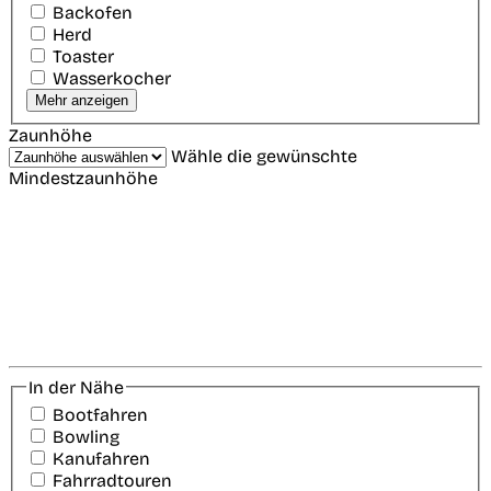
Backofen
Herd
Toaster
Wasserkocher
Mehr anzeigen
Zaunhöhe
Wähle die gewünschte
Mindestzaunhöhe
In der Nähe
Bootfahren
Bowling
Kanufahren
Fahrradtouren