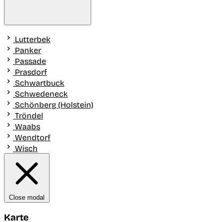
Lutterbek
Panker
Passade
Prasdorf
Schwartbuck
Schwedeneck
Schönberg (Holstein)
Tröndel
Waabs
Wendtorf
Wisch
Close modal
Karte