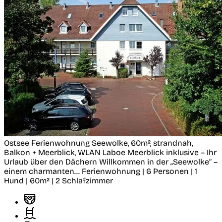
Ostsee Ferienwohnung Seewolke, 60m², strandnah,
Balkon + Meerblick, WLAN
Laboe
Meerblick inklusive – Ihr
Urlaub über den Dächern Willkommen in der „Seewolke“ –
einem charmanten...
Ferienwohnung | 6 Personen | 1
Hund | 60m² | 2 Schlafzimmer