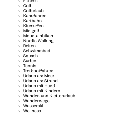
Fitness
Golf
Golfurlaub
Kanufahren
Kartbahn
Kitesurfen
Minigolf
Mountainbiken
Nordic Walking
Reiten
Schwimmbad
Squash
Surfen
Tennis
Tretbootfahren
Urlaub am Meer
Urlaub am Strand
Urlaub mit Hund
Urlaub mit Kindern
Wander- und Kletterurlaub
Wanderwege
Wasserski
Wellness