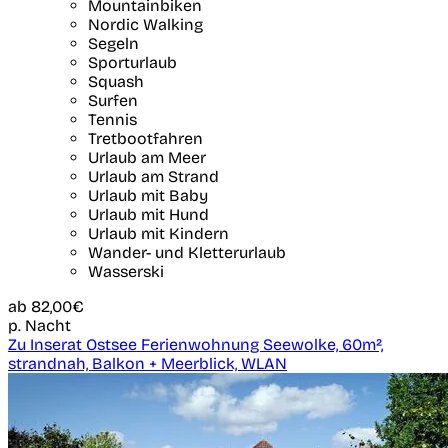
Mountainbiken
Nordic Walking
Segeln
Sporturlaub
Squash
Surfen
Tennis
Tretbootfahren
Urlaub am Meer
Urlaub am Strand
Urlaub mit Baby
Urlaub mit Hund
Urlaub mit Kindern
Wander- und Kletterurlaub
Wasserski
ab
82,00€
p. Nacht
Zu Inserat Ostsee Ferienwohnung Seewolke, 60m²,
strandnah, Balkon + Meerblick, WLAN