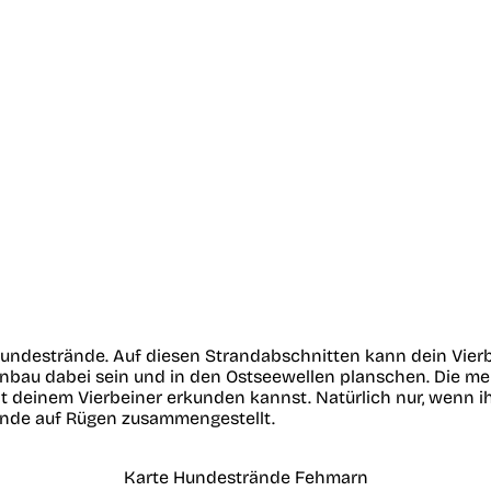
Hundestrände. Auf diesen Strandabschnitten kann dein Vier
bau dabei sein und in den Ostseewellen planschen. Die me
it deinem Vierbeiner erkunden kannst. Natürlich nur, wenn 
ände auf Rügen zusammengestellt.
Karte Hundestrände Fehmarn