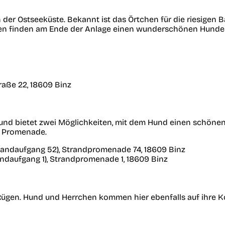
 an der Ostseeküste. Bekannt ist das Örtchen für die riesige
chen finden am Ende der Anlage einen wunderschönen Hunde
raße 22, 18609 Binz
 und bietet zwei Möglichkeiten, mit dem Hund einen schönen
r Promenade.
randaufgang 52), Strandpromenade 74, 18609 Binz
ndaufgang 1), Strandpromenade 1, 18609 Binz
 Rügen. Hund und Herrchen kommen hier ebenfalls auf ihre K