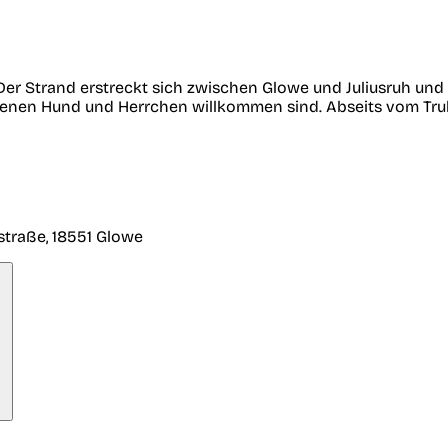
 Der Strand erstreckt sich zwischen Glowe und Juliusruh un
n denen Hund und Herrchen willkommen sind. Abseits vom Tru
straße, 18551 Glowe