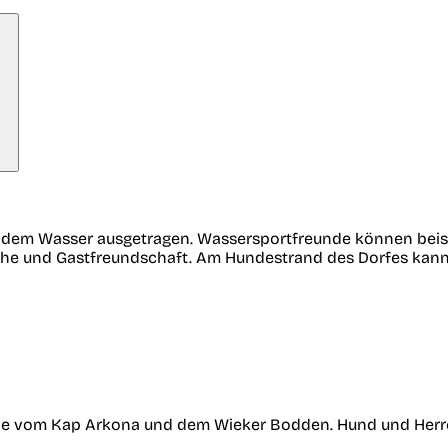
 dem Wasser ausgetragen. Wassersportfreunde können beisp
uhe und Gastfreundschaft. Am Hundestrand des Dorfes kann
 Nähe vom Kap Arkona und dem Wieker Bodden. Hund und He