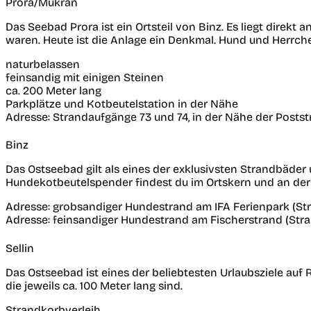
Prora/Mukran
Das Seebad Prora ist ein Ortsteil von Binz. Es liegt direkt
waren. Heute ist die Anlage ein Denkmal. Hund und Herr
naturbelassen
feinsandig mit einigen Steinen
ca. 200 Meter lang
Parkplätze und Kotbeutelstation in der Nähe
Adresse:
Strandaufgänge 73 und 74, in der Nähe der Postst
Binz
Das Ostseebad gilt als eines der exklusivsten Strandbäder
Hundekotbeutelspender findest du im Ortskern und an de
Adresse:
grobsandiger Hundestrand am IFA Ferienpark (St
Adresse:
feinsandiger Hundestrand am Fischerstrand (Stra
Sellin
Das Ostseebad ist eines der beliebtesten Urlaubsziele auf
die jeweils ca. 100 Meter lang sind.
Strandkorbverleih