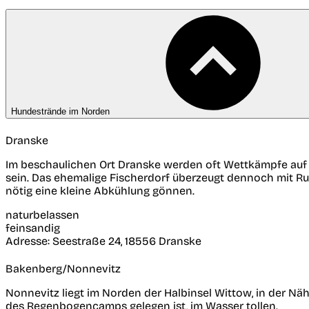
Hundestrände im Norden
Dranske
Im beschaulichen Ort Dranske werden oft Wettkämpfe auf
sein. Das ehemalige Fischerdorf überzeugt dennoch mit R
nötig eine kleine Abkühlung gönnen.
naturbelassen
feinsandig
Adresse:
Seestraße 24, 18556 Dranske
Bakenberg/Nonnevitz
Nonnevitz liegt im Norden der Halbinsel Wittow, in der
des Regenbogencamps gelegen ist, im Wasser tollen.