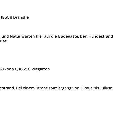
 18556 Dranske
nd und Natur warten hier auf die Badegäste. Den Hundestran
pfad.
Arkona 6, 18556 Putgarten
estrand. Bei einem Strandspaziergang von Glowe bis Julius