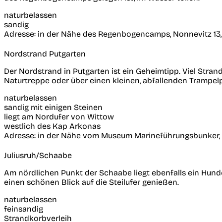
naturbelassen
sandig
Adresse:
in der Nähe des Regenbogencamps, Nonnevitz 13,
Nordstrand Putgarten
Der Nordstrand in Putgarten ist ein Geheimtipp. Viel Stra
Naturtreppe oder über einen kleinen, abfallenden Trampel
naturbelassen
sandig mit einigen Steinen
liegt am Nordufer von Wittow
westlich des Kap Arkonas
Adresse:
in der Nähe vom Museum Marineführungsbunker, 
Juliusruh/Schaabe
Am nördlichen Punkt der Schaabe liegt ebenfalls ein Hund
einen schönen Blick auf die Steilufer genießen.
naturbelassen
feinsandig
Strandkorbverleih