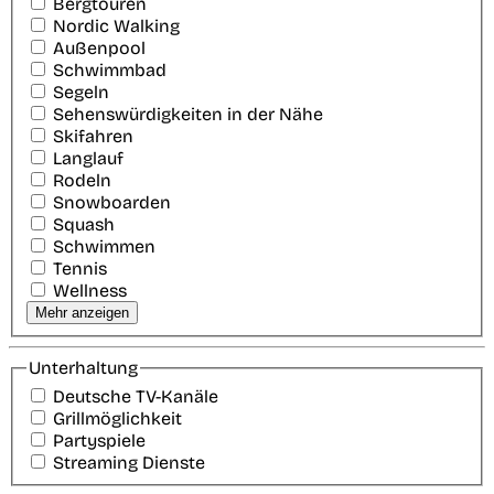
Bergtouren
Nordic Walking
Außenpool
Schwimmbad
Segeln
Sehenswürdigkeiten in der Nähe
Skifahren
Langlauf
Rodeln
Snowboarden
Squash
Schwimmen
Tennis
Wellness
Mehr anzeigen
Unterhaltung
Deutsche TV-Kanäle
Grillmöglichkeit
Partyspiele
Streaming Dienste