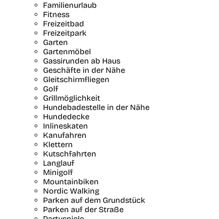
Familienurlaub
Fitness
Freizeitbad
Freizeitpark
Garten
Gartenmöbel
Gassirunden ab Haus
Geschäfte in der Nähe
Gleitschirmfliegen
Golf
Grillmöglichkeit
Hundebadestelle in der Nähe
Hundedecke
Inlineskaten
Kanufahren
Klettern
Kutschfahrten
Langlauf
Minigolf
Mountainbiken
Nordic Walking
Parken auf dem Grundstück
Parken auf der Straße
Partyspiele