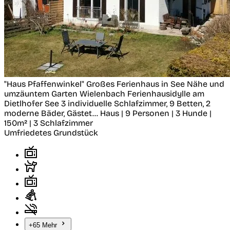
"Haus Pfaffenwinkel" Großes Ferienhaus in See Nähe und
umzäuntem Garten
Wielenbach
Ferienhausidylle am
Dietlhofer See 3 individuelle Schlafzimmer, 9 Betten, 2
moderne Bäder, Gästet...
Haus | 9 Personen | 3 Hunde |
150m² | 3 Schlafzimmer
Umfriedetes Grundstück
+65 Mehr