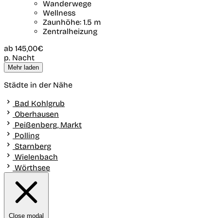
Wanderwege
Wellness
Zaunhöhe: 1.5 m
Zentralheizung
ab
145,00€
p. Nacht
Mehr laden
Städte in der Nähe
Bad Kohlgrub
Oberhausen
Peißenberg, Markt
Polling
Starnberg
Wielenbach
Wörthsee
Close modal