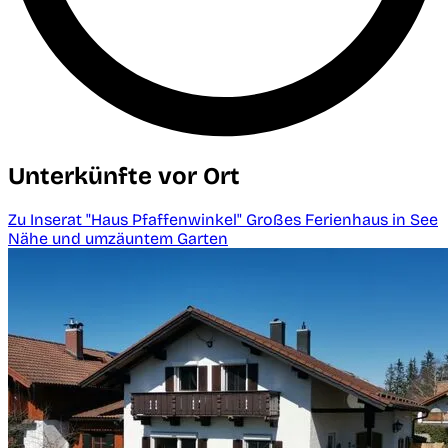
Unterkünfte vor Ort
Zu Inserat "Haus Pfaffenwinkel" Großes Ferienhaus in See
Nähe und umzäuntem Garten