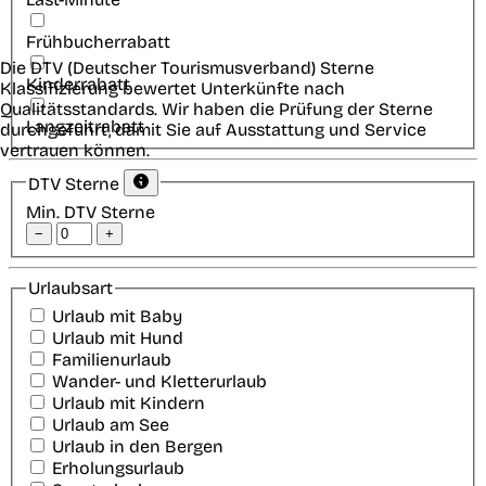
Frühbucherrabatt
Die DTV (Deutscher Tourismusverband) Sterne
Kinderrabatt
Klassifizierung bewertet Unterkünfte nach
Qualitätsstandards. Wir haben die Prüfung der Sterne
Langzeitrabatt
durchgeführt, damit Sie auf Ausstattung und Service
vertrauen können.
DTV Sterne
Min. DTV Sterne
−
+
Urlaubsart
Urlaub mit Baby
Urlaub mit Hund
Familienurlaub
Wander- und Kletterurlaub
Urlaub mit Kindern
Urlaub am See
Urlaub in den Bergen
Erholungsurlaub