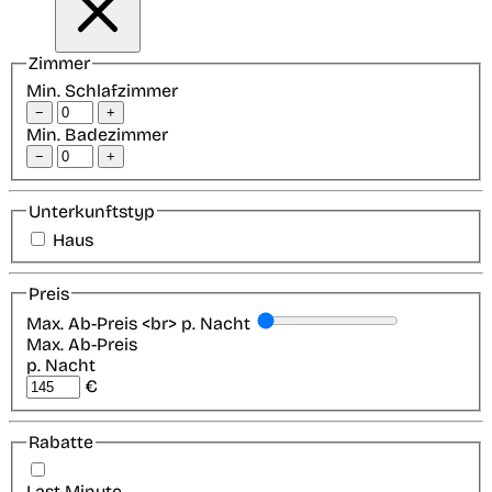
Zimmer
Min. Schlafzimmer
−
+
Min. Badezimmer
−
+
Unterkunftstyp
Haus
Preis
Max. Ab-Preis <br> p. Nacht
Max. Ab-Preis
p. Nacht
€
Rabatte
Last-Minute