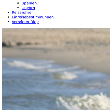
Spanien
Ungarn
Reiseführer
Einreisebestimmungen
Vermieter-Blog