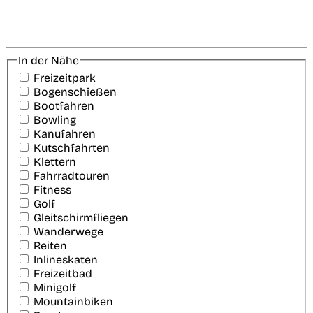
In der Nähe
Freizeitpark
Bogenschießen
Bootfahren
Bowling
Kanufahren
Kutschfahrten
Klettern
Fahrradtouren
Fitness
Golf
Gleitschirmfliegen
Wanderwege
Reiten
Inlineskaten
Freizeitbad
Minigolf
Mountainbiken