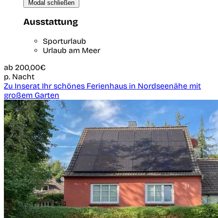
Modal schließen
Ausstattung
Sporturlaub
Urlaub am Meer
ab
200,00€
p. Nacht
Zu Inserat Ihr schönes Ferienhaus in Nordseenähe mit
großem Garten