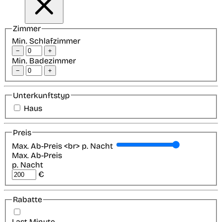
Zimmer
Min. Schlafzimmer
−
+
Min. Badezimmer
−
+
Unterkunftstyp
Haus
Preis
Max. Ab-Preis <br> p. Nacht
Max. Ab-Preis
p. Nacht
€
Rabatte
Last-Minute