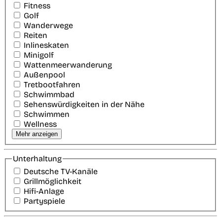
Fitness
Golf
Wanderwege
Reiten
Inlineskaten
Minigolf
Wattenmeerwanderung
Außenpool
Tretbootfahren
Schwimmbad
Sehenswürdigkeiten in der Nähe
Schwimmen
Wellness
Mehr anzeigen
Unterhaltung
Deutsche TV-Kanäle
Grillmöglichkeit
Hifi-Anlage
Partyspiele