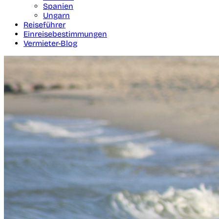
Spanien
Ungarn
Reiseführer
Einreisebestimmungen
Vermieter-Blog