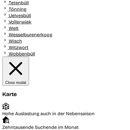
Tetenbüll
Tönning
Uelvesbüll
Vollerwiek
Welt
Wesselburenerkoog
Wisch
Witzwort
Wobbenbüll
Close modal
Karte
Hohe Auslastung auch in der Nebensaison
Zehntausende Suchende im Monat