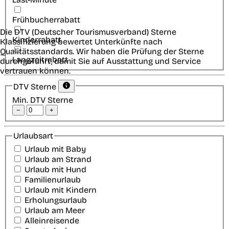
Frühbucherrabatt
Die DTV (Deutscher Tourismusverband) Sterne
Kinderrabatt
Klassifizierung bewertet Unterkünfte nach
Qualitätsstandards. Wir haben die Prüfung der Sterne
Langzeitrabatt
durchgeführt, damit Sie auf Ausstattung und Service
vertrauen können.
DTV Sterne
Min. DTV Sterne
−
+
Urlaubsart
Urlaub mit Baby
Urlaub am Strand
Urlaub mit Hund
Familienurlaub
Urlaub mit Kindern
Erholungsurlaub
Urlaub am Meer
Alleinreisende