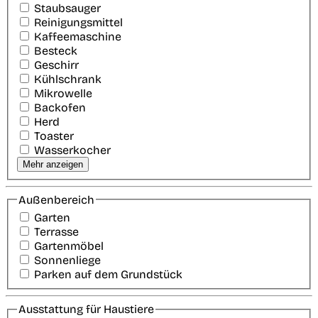
Staubsauger
Reinigungsmittel
Kaffeemaschine
Besteck
Geschirr
Kühlschrank
Mikrowelle
Backofen
Herd
Toaster
Wasserkocher
Mehr anzeigen
Außenbereich
Garten
Terrasse
Gartenmöbel
Sonnenliege
Parken auf dem Grundstück
Ausstattung für Haustiere