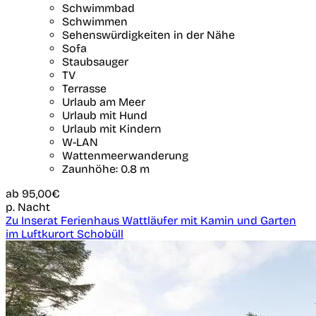
Schwimmbad
Schwimmen
Sehenswürdigkeiten in der Nähe
Sofa
Staubsauger
TV
Terrasse
Urlaub am Meer
Urlaub mit Hund
Urlaub mit Kindern
W-LAN
Wattenmeerwanderung
Zaunhöhe: 0.8 m
ab
95,00€
p. Nacht
Zu Inserat Ferienhaus Wattläufer mit Kamin und Garten
im Luftkurort Schobüll