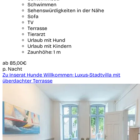
Schwimmen
Sehenswürdigkeiten in der Nähe
Sofa
TV
Terrasse
Tierarzt
Urlaub mit Hund
Urlaub mit Kindern
Zaunhöhe: 1 m
ab
85,00€
p. Nacht
Zu Inserat Hunde Willkommen: Luxus-Stadtvilla mit
überdachter Terrasse