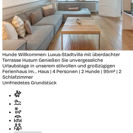
Hunde Willkommen: Luxus-Stadtvilla mit überdachter
Terrasse
Husum
Genießen Sie unvergessliche
Urlaubstage in unserem stilvollen und großzügigen
Ferienhaus im...
Haus | 4 Personen | 2 Hunde | 95m² | 2
Schlafzimmer
Umfriedetes Grundstück