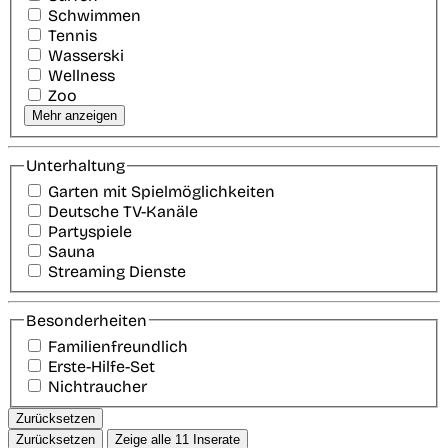
Schwimmen
Tennis
Wasserski
Wellness
Zoo
Mehr anzeigen
Unterhaltung
Garten mit Spielmöglichkeiten
Deutsche TV-Kanäle
Partyspiele
Sauna
Streaming Dienste
Besonderheiten
Familienfreundlich
Erste-Hilfe-Set
Nichtraucher
Zurücksetzen
Zurücksetzen
Zeige alle
11
Inserate