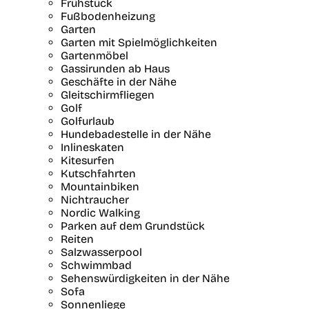
Frühstück
Fußbodenheizung
Garten
Garten mit Spielmöglichkeiten
Gartenmöbel
Gassirunden ab Haus
Geschäfte in der Nähe
Gleitschirmfliegen
Golf
Golfurlaub
Hundebadestelle in der Nähe
Inlineskaten
Kitesurfen
Kutschfahrten
Mountainbiken
Nichtraucher
Nordic Walking
Parken auf dem Grundstück
Reiten
Salzwasserpool
Schwimmbad
Sehenswürdigkeiten in der Nähe
Sofa
Sonnenliege