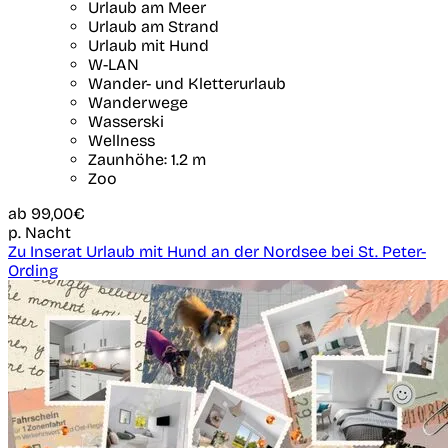
Urlaub am Meer
Urlaub am Strand
Urlaub mit Hund
W-LAN
Wander- und Kletterurlaub
Wanderwege
Wasserski
Wellness
Zaunhöhe: 1.2 m
Zoo
ab
99,00€
p. Nacht
Zu Inserat Urlaub mit Hund an der Nordsee bei St. Peter-
Ording