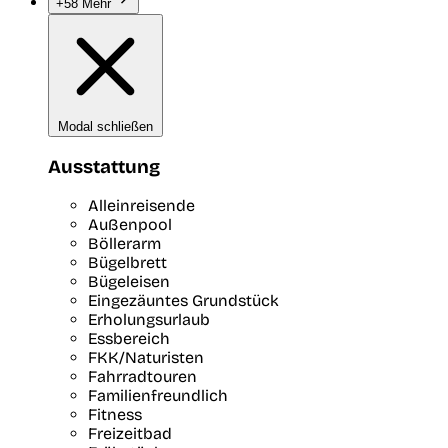
+58 Mehr
Modal schließen
Ausstattung
Alleinreisende
Außenpool
Böllerarm
Bügelbrett
Bügeleisen
Eingezäuntes Grundstück
Erholungsurlaub
Essbereich
FKK/Naturisten
Fahrradtouren
Familienfreundlich
Fitness
Freizeitbad