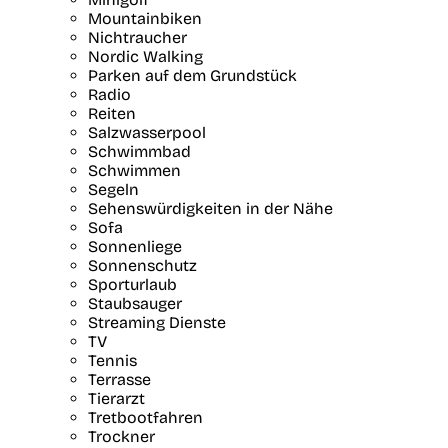
Mountainbiken
Nichtraucher
Nordic Walking
Parken auf dem Grundstück
Radio
Reiten
Salzwasserpool
Schwimmbad
Schwimmen
Segeln
Sehenswürdigkeiten in der Nähe
Sofa
Sonnenliege
Sonnenschutz
Sporturlaub
Staubsauger
Streaming Dienste
TV
Tennis
Terrasse
Tierarzt
Tretbootfahren
Trockner