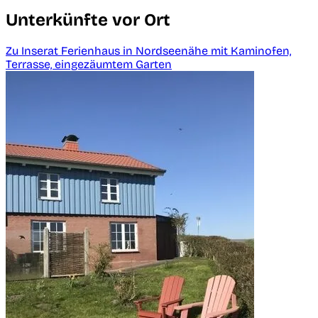
Unterkünfte vor Ort
Zu Inserat Ferienhaus in Nordseenähe mit Kaminofen,
Terrasse, eingezäumtem Garten