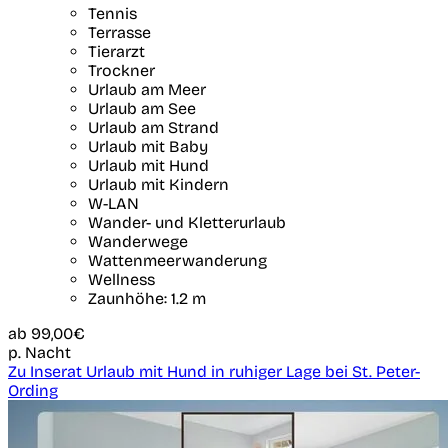
Tennis
Terrasse
Tierarzt
Trockner
Urlaub am Meer
Urlaub am See
Urlaub am Strand
Urlaub mit Baby
Urlaub mit Hund
Urlaub mit Kindern
W-LAN
Wander- und Kletterurlaub
Wanderwege
Wattenmeerwanderung
Wellness
Zaunhöhe: 1.2 m
ab
99,00€
p. Nacht
Zu Inserat Urlaub mit Hund in ruhiger Lage bei St. Peter-
Ording