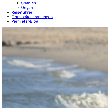
Spanien
Ungarn
Reiseführer
Einreisebestimmungen
Vermieter-Blog