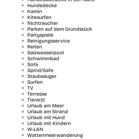
Hundedecke
Kamin
Kitesurfen
Nichtraucher
Parken auf dem Grundstück
Partyspiele
Reinigungsservice
Reiten
Salzwasserpool
Schwimmbad
Sofa
Spind/Safe
Staubsauger
Surfen
TV
Terrasse
Tierarzt
Urlaub am Meer
Urlaub am Strand
Urlaub mit Hund
Urlaub mit Kindern
W-LAN
Wattenmeerwanderung