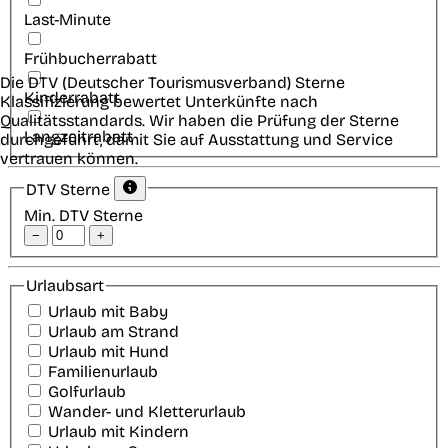
Last-Minute
Frühbucherrabatt
Die DTV (Deutscher Tourismusverband) Sterne
Kinderrabatt
Klassifizierung bewertet Unterkünfte nach
Qualitätsstandards. Wir haben die Prüfung der Sterne
Langzeitrabatt
durchgeführt, damit Sie auf Ausstattung und Service
vertrauen können.
DTV Sterne
Min. DTV Sterne
−
+
Urlaubsart
Urlaub mit Baby
Urlaub am Strand
Urlaub mit Hund
Familienurlaub
Golfurlaub
Wander- und Kletterurlaub
Urlaub mit Kindern