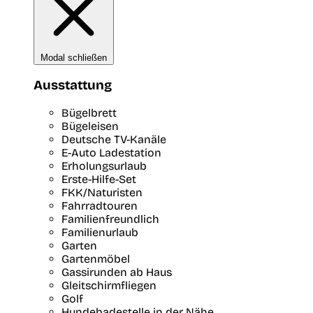
Modal schließen
Ausstattung
Bügelbrett
Bügeleisen
Deutsche TV-Kanäle
E-Auto Ladestation
Erholungsurlaub
Erste-Hilfe-Set
FKK/Naturisten
Fahrradtouren
Familienfreundlich
Familienurlaub
Garten
Gartenmöbel
Gassirunden ab Haus
Gleitschirmfliegen
Golf
Hundebadestelle in der Nähe