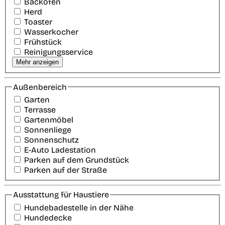
Backofen
Herd
Toaster
Wasserkocher
Frühstück
Reinigungsservice
Mehr anzeigen
Außenbereich
Garten
Terrasse
Gartenmöbel
Sonnenliege
Sonnenschutz
E-Auto Ladestation
Parken auf dem Grundstück
Parken auf der Straße
Ausstattung für Haustiere
Hundebadestelle in der Nähe
Hundedecke