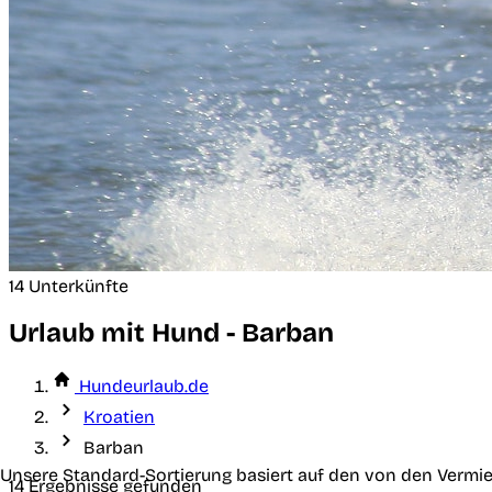
14 Unterkünfte
Urlaub mit Hund - Barban
Hundeurlaub.de
Kroatien
Barban
Unsere Standard-Sortierung basiert auf den von den Vermie
14 Ergebnisse gefunden