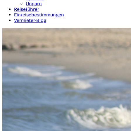
Ungarn
Reiseführer
Einreisebestimmungen
Vermieter-Blog