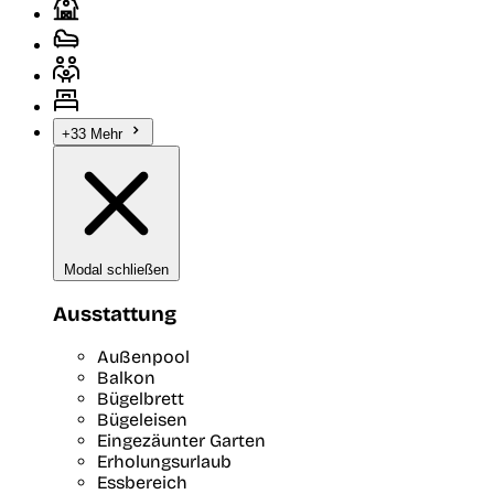
+33 Mehr
Modal schließen
Ausstattung
Außenpool
Balkon
Bügelbrett
Bügeleisen
Eingezäunter Garten
Erholungsurlaub
Essbereich