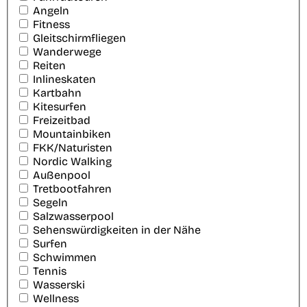
Angeln
Fitness
Gleitschirmfliegen
Wanderwege
Reiten
Inlineskaten
Kartbahn
Kitesurfen
Freizeitbad
Mountainbiken
FKK/Naturisten
Nordic Walking
Außenpool
Tretbootfahren
Segeln
Salzwasserpool
Sehenswürdigkeiten in der Nähe
Surfen
Schwimmen
Tennis
Wasserski
Wellness