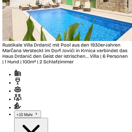
Rustikale Villa Drdanić mit Pool aus den 1930er-Jahren
Marčana
Versteckt im Dorf Jovići in Krnica verbindet das
Haus Drdanić den Geist der istrischen...
Villa | 6 Personen
| 1 Hund | 100m² | 2 Schlafzimmer
+10 Mehr