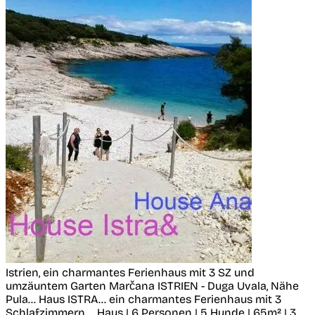
Istrien, ein charmantes Ferienhaus mit 3 SZ und
umzäuntem Garten
Marčana
ISTRIEN - Duga Uvala, Nähe
Pula... Haus ISTRA... ein charmantes Ferienhaus mit 3
Schlafzimmern,...
Haus | 6 Personen | 5 Hunde | 65m² | 3