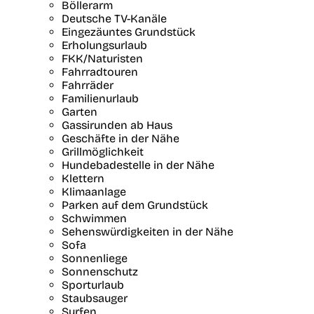
Böllerarm
Deutsche TV-Kanäle
Eingezäuntes Grundstück
Erholungsurlaub
FKK/Naturisten
Fahrradtouren
Fahrräder
Familienurlaub
Garten
Gassirunden ab Haus
Geschäfte in der Nähe
Grillmöglichkeit
Hundebadestelle in der Nähe
Klettern
Klimaanlage
Parken auf dem Grundstück
Schwimmen
Sehenswürdigkeiten in der Nähe
Sofa
Sonnenliege
Sonnenschutz
Sporturlaub
Staubsauger
Surfen