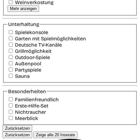
Weinverkostung
Mehr anzeigen
Unterhaltung
Spielekonsole
Garten mit Spielmöglichkeiten
Deutsche TV-Kanäle
Grillmöglichkeit
Outdoor-Spiele
Außenpool
Partyspiele
Sauna
Besonderheiten
Familienfreundlich
Erste-Hilfe-Set
Nichtraucher
Meerblick
Zurücksetzen
Zurücksetzen
Zeige alle
20
Inserate