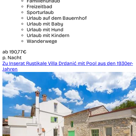
Familienurlaub
Freizeitbad
Sporturlaub
Urlaub auf dem Bauernhof
Urlaub mit Baby
Urlaub mit Hund
Urlaub mit Kindern
Wanderwege
ab
190,77€
p. Nacht
Zu Inserat Rustikale Villa Drdanić mit Pool aus den 1930er-
Jahren