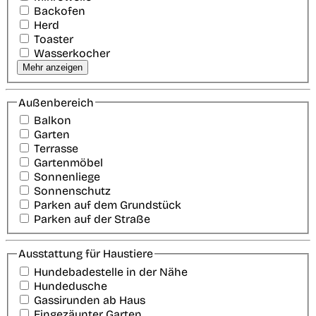
Backofen
Herd
Toaster
Wasserkocher
Mehr anzeigen
Außenbereich
Balkon
Garten
Terrasse
Gartenmöbel
Sonnenliege
Sonnenschutz
Parken auf dem Grundstück
Parken auf der Straße
Ausstattung für Haustiere
Hundebadestelle in der Nähe
Hundedusche
Gassirunden ab Haus
Eingezäunter Garten