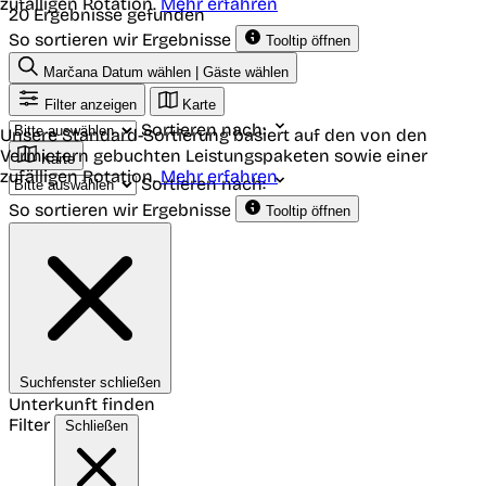
zufälligen Rotation.
Mehr erfahren
20 Ergebnisse gefunden
So sortieren wir Ergebnisse
Tooltip öffnen
Marčana
Datum wählen | Gäste wählen
Filter anzeigen
Karte
Sortieren nach:
Unsere Standard-Sortierung basiert auf den von den
Vermietern gebuchten Leistungspaketen sowie einer
Karte
zufälligen Rotation.
Mehr erfahren
Sortieren nach:
So sortieren wir Ergebnisse
Tooltip öffnen
Suchfenster schließen
Unterkunft finden
Filter
Schließen