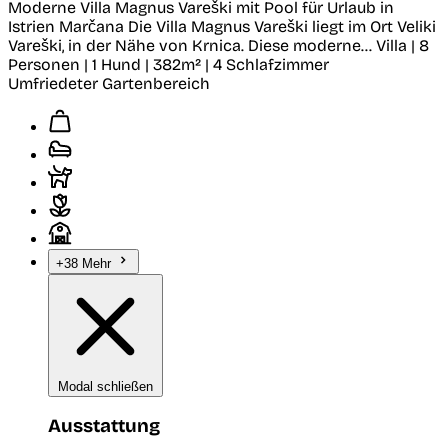
Moderne Villa Magnus Vareški mit Pool für Urlaub in
Istrien
Marčana
Die Villa Magnus Vareški liegt im Ort Veliki
Vareški, in der Nähe von Krnica. Diese moderne...
Villa | 8
Personen | 1 Hund | 382m² | 4 Schlafzimmer
Umfriedeter Gartenbereich
+38 Mehr
Modal schließen
Ausstattung