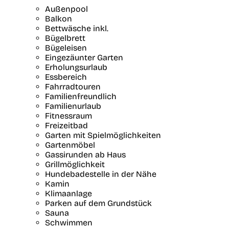
Außenpool
Balkon
Bettwäsche inkl.
Bügelbrett
Bügeleisen
Eingezäunter Garten
Erholungsurlaub
Essbereich
Fahrradtouren
Familienfreundlich
Familienurlaub
Fitnessraum
Freizeitbad
Garten mit Spielmöglichkeiten
Gartenmöbel
Gassirunden ab Haus
Grillmöglichkeit
Hundebadestelle in der Nähe
Kamin
Klimaanlage
Parken auf dem Grundstück
Sauna
Schwimmen