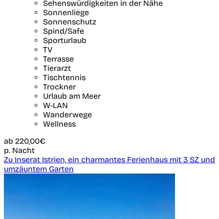
Sehenswürdigkeiten in der Nähe
Sonnenliege
Sonnenschutz
Spind/Safe
Sporturlaub
TV
Terrasse
Tierarzt
Tischtennis
Trockner
Urlaub am Meer
W-LAN
Wanderwege
Wellness
ab
220,00€
p. Nacht
Zu Inserat Istrien, ein charmantes Ferienhaus mit 3 SZ und
umzäuntem Garten