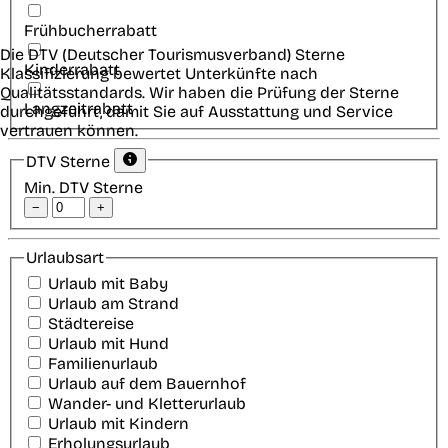
Frühbucherrabatt
Die DTV (Deutscher Tourismusverband) Sterne
Kinderrabatt
Klassifizierung bewertet Unterkünfte nach
Qualitätsstandards. Wir haben die Prüfung der Sterne
Langzeitrabatt
durchgeführt, damit Sie auf Ausstattung und Service
vertrauen können.
DTV Sterne
Min. DTV Sterne
−
+
Urlaubsart
Urlaub mit Baby
Urlaub am Strand
Städtereise
Urlaub mit Hund
Familienurlaub
Urlaub auf dem Bauernhof
Wander- und Kletterurlaub
Urlaub mit Kindern
Erholungsurlaub