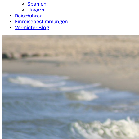
Spanien
Ungarn
Reiseführer
Einreisebestimmungen
Vermieter-Blog