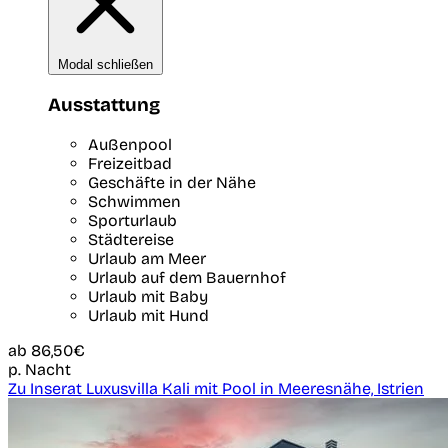
Modal schließen
Ausstattung
Außenpool
Freizeitbad
Geschäfte in der Nähe
Schwimmen
Sporturlaub
Städtereise
Urlaub am Meer
Urlaub auf dem Bauernhof
Urlaub mit Baby
Urlaub mit Hund
ab
86,50€
p. Nacht
Zu Inserat Luxusvilla Kali mit Pool in Meeresnähe, Istrien