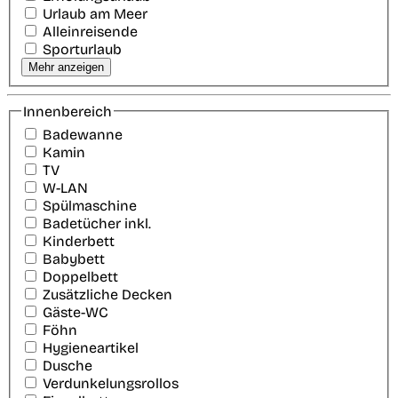
Urlaub am Meer
Alleinreisende
Sporturlaub
Mehr anzeigen
Innenbereich
Badewanne
Kamin
TV
W-LAN
Spülmaschine
Badetücher inkl.
Kinderbett
Babybett
Doppelbett
Zusätzliche Decken
Gäste-WC
Föhn
Hygieneartikel
Dusche
Verdunkelungsrollos