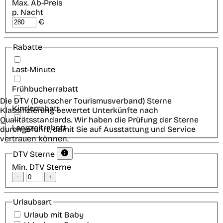
Max. Ab-Preis
p. Nacht
€
Rabatte
Last-Minute
Frühbucherrabatt
Die DTV (Deutscher Tourismusverband) Sterne
Kinderrabatt
Klassifizierung bewertet Unterkünfte nach
Qualitätsstandards. Wir haben die Prüfung der Sterne
Langzeitrabatt
durchgeführt, damit Sie auf Ausstattung und Service
vertrauen können.
DTV Sterne
Min. DTV Sterne
−
+
Urlaubsart
Urlaub mit Baby