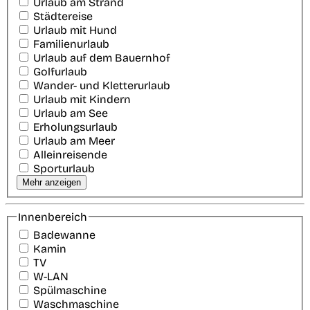
Urlaub am Strand
Städtereise
Urlaub mit Hund
Familienurlaub
Urlaub auf dem Bauernhof
Golfurlaub
Wander- und Kletterurlaub
Urlaub mit Kindern
Urlaub am See
Erholungsurlaub
Urlaub am Meer
Alleinreisende
Sporturlaub
Mehr anzeigen
Innenbereich
Badewanne
Kamin
TV
W-LAN
Spülmaschine
Waschmaschine