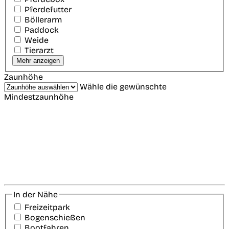
Pferdefutter
Böllerarm
Paddock
Weide
Tierarzt
Mehr anzeigen
Zaunhöhe
Wähle die gewünschte
Mindestzaunhöhe
In der Nähe
Freizeitpark
Bogenschießen
Bootfahren