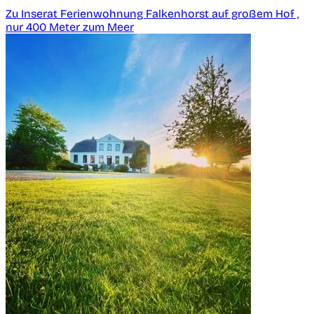
Zu Inserat Ferienwohnung Falkenhorst auf großem Hof ,
nur 400 Meter zum Meer