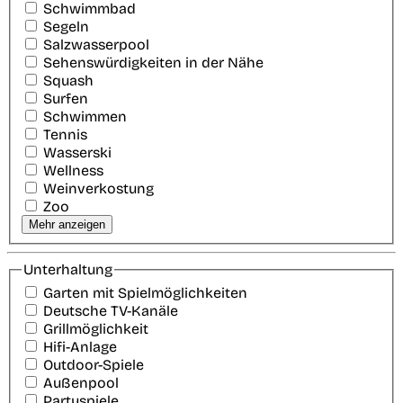
Schwimmbad
Segeln
Salzwasserpool
Sehenswürdigkeiten in der Nähe
Squash
Surfen
Schwimmen
Tennis
Wasserski
Wellness
Weinverkostung
Zoo
Mehr anzeigen
Unterhaltung
Garten mit Spielmöglichkeiten
Deutsche TV-Kanäle
Grillmöglichkeit
Hifi-Anlage
Outdoor-Spiele
Außenpool
Partyspiele