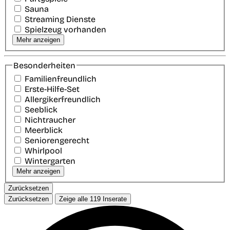
Sauna
Streaming Dienste
Spielzeug vorhanden
Mehr anzeigen
Besonderheiten
Familienfreundlich
Erste-Hilfe-Set
Allergikerfreundlich
Seeblick
Nichtraucher
Meerblick
Seniorengerecht
Whirlpool
Wintergarten
Mehr anzeigen
Zurücksetzen
Zurücksetzen
Zeige alle
119
Inserate