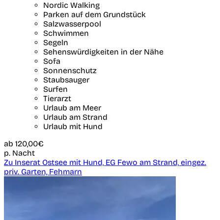
Nordic Walking
Parken auf dem Grundstück
Salzwasserpool
Schwimmen
Segeln
Sehenswürdigkeiten in der Nähe
Sofa
Sonnenschutz
Staubsauger
Surfen
Tierarzt
Urlaub am Meer
Urlaub am Strand
Urlaub mit Hund
ab
120,00€
p. Nacht
Zu Inserat Ostsee mit Hund, EG Fewo am Strand, eingez.
priv. Garten, Fehmarn