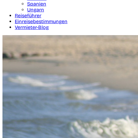
Spanien
Ungarn
Reiseführer
Einreisebestimmungen
Vermieter-Blog