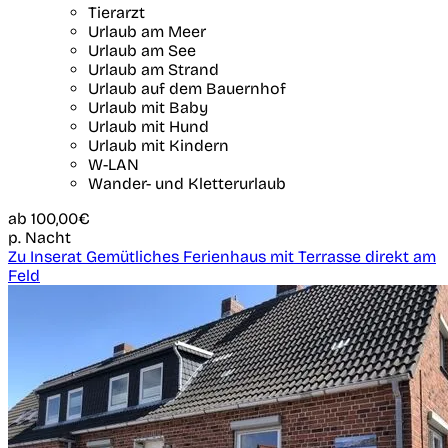
Tierarzt
Urlaub am Meer
Urlaub am See
Urlaub am Strand
Urlaub auf dem Bauernhof
Urlaub mit Baby
Urlaub mit Hund
Urlaub mit Kindern
W-LAN
Wander- und Kletterurlaub
ab
100,00€
p. Nacht
Zu Inserat Gemütliches Ferienhaus mit Terrasse direkt am
Feld