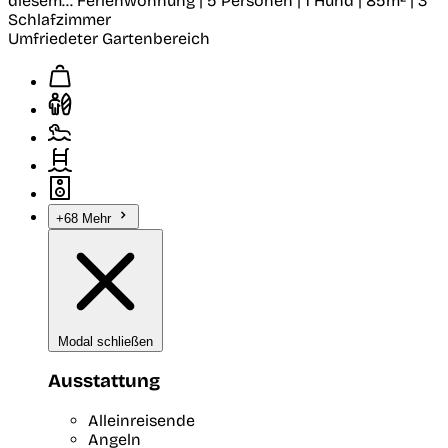
diesem...
Ferienwohnung | 5 Personen | 1 Hund | 85m² | 3
Schlafzimmer
Umfriedeter Gartenbereich
+68 Mehr
Modal schließen
Ausstattung
Alleinreisende
Angeln