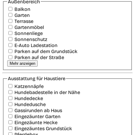
Außenbereich
Balkon
Garten
Terrasse
Gartenmöbel
Sonnenliege
Sonnenschutz
E-Auto Ladestation
Parken auf dem Grundstück
Parken auf der Straße
Mehr anzeigen
Ausstattung für Haustiere
Katzennäpfe
Hundebadestelle in der Nähe
Hundedecke
Hundedusche
Gassirunden ab Haus
Eingezäunter Garten
Eingezäunte Hecke
Eingezäuntes Grundstück
Pferdebox