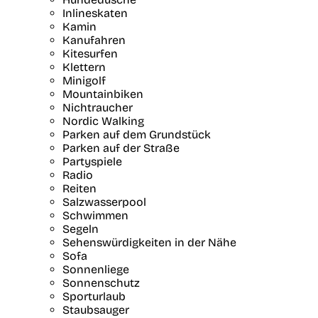
Inlineskaten
Kamin
Kanufahren
Kitesurfen
Klettern
Minigolf
Mountainbiken
Nichtraucher
Nordic Walking
Parken auf dem Grundstück
Parken auf der Straße
Partyspiele
Radio
Reiten
Salzwasserpool
Schwimmen
Segeln
Sehenswürdigkeiten in der Nähe
Sofa
Sonnenliege
Sonnenschutz
Sporturlaub
Staubsauger