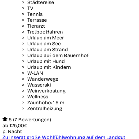
Städtereise
TV
Tennis
Terrasse
Tierarzt
Tretbootfahren
Urlaub am Meer
Urlaub am See
Urlaub am Strand
Urlaub auf dem Bauernhof
Urlaub mit Hund
Urlaub mit Kindern
W-LAN
Wanderwege
Wasserski
Weinverkostung
Wellness
Zaunhöhe: 1.5 m
Zentralheizung
5 (7 Bewertungen)
ab
125,00€
p. Nacht
Zu Inserat große Wohlfühlwohnung auf dem Landgut