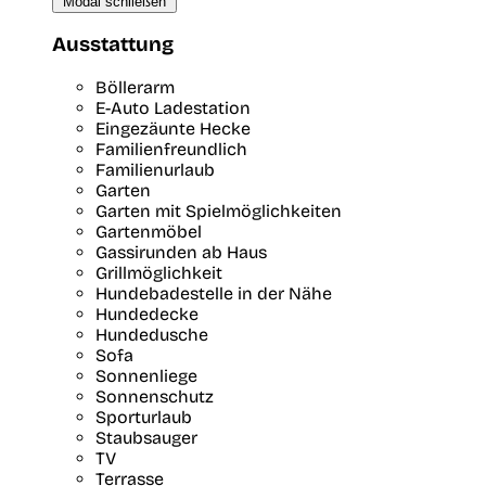
Modal schließen
Ausstattung
Böllerarm
E-Auto Ladestation
Eingezäunte Hecke
Familienfreundlich
Familienurlaub
Garten
Garten mit Spielmöglichkeiten
Gartenmöbel
Gassirunden ab Haus
Grillmöglichkeit
Hundebadestelle in der Nähe
Hundedecke
Hundedusche
Sofa
Sonnenliege
Sonnenschutz
Sporturlaub
Staubsauger
TV
Terrasse