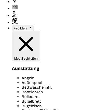
+76 Mehr
Modal schließen
Ausstattung
Angeln
Außenpool
Bettwäsche inkl.
Bootfahren
Böllerarm
Bügelbrett
Bügeleisen