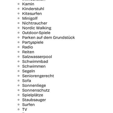
Kamin
Kinderstuhl
Kitesurfen
Minigolf
Nichtraucher
Nordic Walking
Outdoor-Spiele
Parken auf dem Grundstück
Partyspiele
Radio
Reiten
Salzwasserpool
Schwimmbad
Schwimmen
Segeln
Seniorengerecht
Sofa
Sonnenliege
Sonnenschutz
Spielplätze
Staubsauger
Surfen
TV