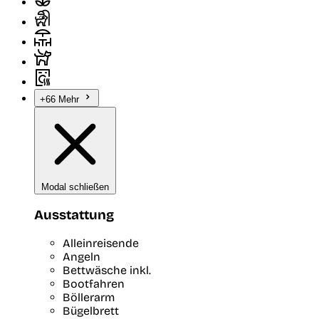
+66 Mehr
Modal schließen
Ausstattung
Alleinreisende
Angeln
Bettwäsche inkl.
Bootfahren
Böllerarm
Bügelbrett