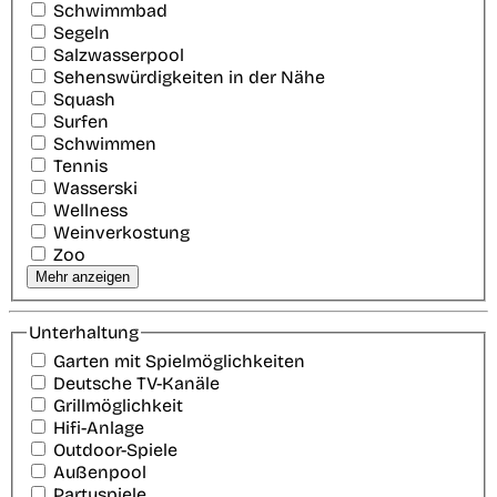
Schwimmbad
Segeln
Salzwasserpool
Sehenswürdigkeiten in der Nähe
Squash
Surfen
Schwimmen
Tennis
Wasserski
Wellness
Weinverkostung
Zoo
Mehr anzeigen
Unterhaltung
Garten mit Spielmöglichkeiten
Deutsche TV-Kanäle
Grillmöglichkeit
Hifi-Anlage
Outdoor-Spiele
Außenpool
Partyspiele