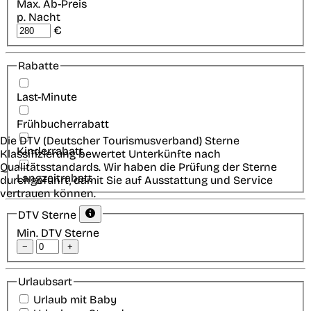
Max. Ab-Preis
p. Nacht
€
Rabatte
Last-Minute
Frühbucherrabatt
Die DTV (Deutscher Tourismusverband) Sterne
Kinderrabatt
Klassifizierung bewertet Unterkünfte nach
Qualitätsstandards. Wir haben die Prüfung der Sterne
Langzeitrabatt
durchgeführt, damit Sie auf Ausstattung und Service
vertrauen können.
DTV Sterne
Min. DTV Sterne
−
+
Urlaubsart
Urlaub mit Baby