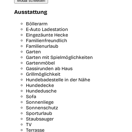
Modal schließen
Ausstattung
Böllerarm
E-Auto Ladestation
Eingezäunte Hecke
Familienfreundlich
Familienurlaub
Garten
Garten mit Spielmöglichkeiten
Gartenmöbel
Gassirunden ab Haus
Grillmöglichkeit
Hundebadestelle in der Nähe
Hundedecke
Hundedusche
Sofa
Sonnenliege
Sonnenschutz
Sporturlaub
Staubsauger
TV
Terrasse