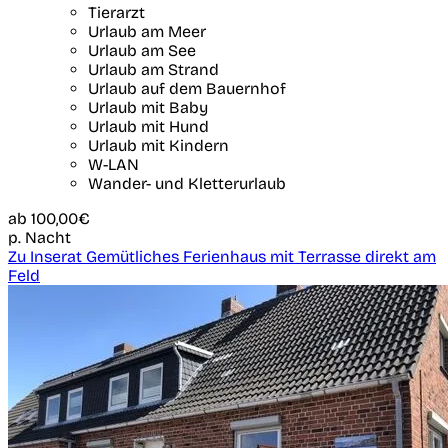
Tierarzt
Urlaub am Meer
Urlaub am See
Urlaub am Strand
Urlaub auf dem Bauernhof
Urlaub mit Baby
Urlaub mit Hund
Urlaub mit Kindern
W-LAN
Wander- und Kletterurlaub
ab
100,00€
p. Nacht
Zu Inserat Gemütliches Ferienhaus mit Terrasse direkt am
Feld