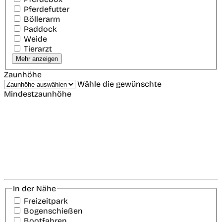
Pferdefutter
Böllerarm
Paddock
Weide
Tierarzt
Mehr anzeigen
Zaunhöhe
Wähle die gewünschte
Mindestzaunhöhe
In der Nähe
Freizeitpark
Bogenschießen
Bootfahren