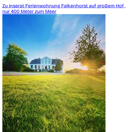
Zu Inserat Ferienwohnung Falkenhorst auf großem Hof ,
nur 400 Meter zum Meer