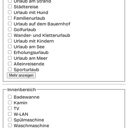
Urlaub am Strand
Städtereise
Urlaub mit Hund
Familienurlaub
Urlaub auf dem Bauernhof
Golfurlaub
Wander- und Kletterurlaub
Urlaub mit Kindern
Urlaub am See
Erholungsurlaub
Urlaub am Meer
Alleinreisende
Sporturlaub
Mehr anzeigen
Innenbereich
Badewanne
Kamin
TV
W-LAN
Spülmaschine
Waschmaschine