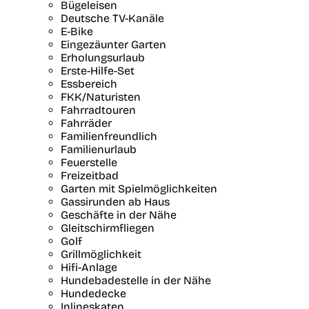
Bügeleisen
Deutsche TV-Kanäle
E-Bike
Eingezäunter Garten
Erholungsurlaub
Erste-Hilfe-Set
Essbereich
FKK/Naturisten
Fahrradtouren
Fahrräder
Familienfreundlich
Familienurlaub
Feuerstelle
Freizeitbad
Garten mit Spielmöglichkeiten
Gassirunden ab Haus
Geschäfte in der Nähe
Gleitschirmfliegen
Golf
Grillmöglichkeit
Hifi-Anlage
Hundebadestelle in der Nähe
Hundedecke
Inlineskaten