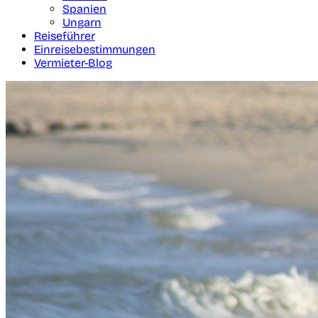
Spanien
Ungarn
Reiseführer
Einreisebestimmungen
Vermieter-Blog