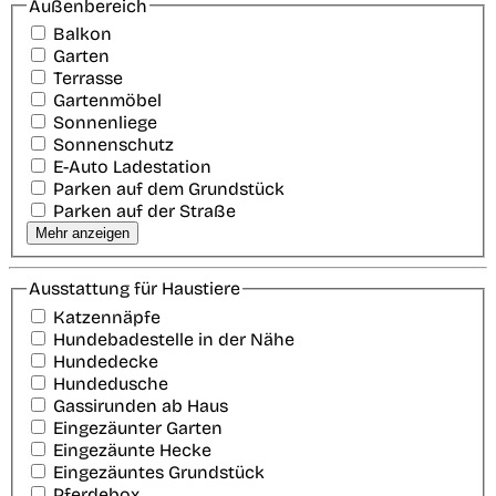
Außenbereich
Balkon
Garten
Terrasse
Gartenmöbel
Sonnenliege
Sonnenschutz
E-Auto Ladestation
Parken auf dem Grundstück
Parken auf der Straße
Mehr anzeigen
Ausstattung für Haustiere
Katzennäpfe
Hundebadestelle in der Nähe
Hundedecke
Hundedusche
Gassirunden ab Haus
Eingezäunter Garten
Eingezäunte Hecke
Eingezäuntes Grundstück
Pferdebox