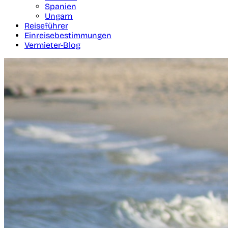
Spanien
Ungarn
Reiseführer
Einreisebestimmungen
Vermieter-Blog