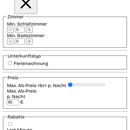
Zimmer
Min. Schlafzimmer
−
+
Min. Badezimmer
−
+
Unterkunftstyp
Ferienwohnung
Preis
Max. Ab-Preis <br> p. Nacht
Max. Ab-Preis
p. Nacht
€
Rabatte
Last-Minute