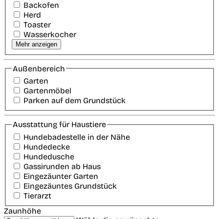
Backofen
Herd
Toaster
Wasserkocher
Mehr anzeigen
Außenbereich
Garten
Gartenmöbel
Parken auf dem Grundstück
Ausstattung für Haustiere
Hundebadestelle in der Nähe
Hundedecke
Hundedusche
Gassirunden ab Haus
Eingezäunter Garten
Eingezäuntes Grundstück
Tierarzt
Zaunhöhe