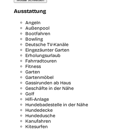
Ausstattung
Angeln
Außenpool
Bootfahren
Bowling
Deutsche TV-Kanäle
Eingezäunter Garten
Erholungsurlaub
Fahrradtouren
Fitness
Garten
Gartenmöbel
Gassirunden ab Haus
Geschäfte in der Nähe
Golf
Hifi-Anlage
Hundebadestelle in der Nähe
Hundedecke
Hundedusche
Kanufahren
Kitesurfen