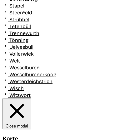
Stapel
Steenfeld
Strübbel
Tetenbüll
Trennewurth
Tönning
Uelvesbüll
Vollerwiek
Welt
Wesselburen
Wesselburenerkoog
Westerdeichstrich
Wisch
Witzwort
Close modal
Karte