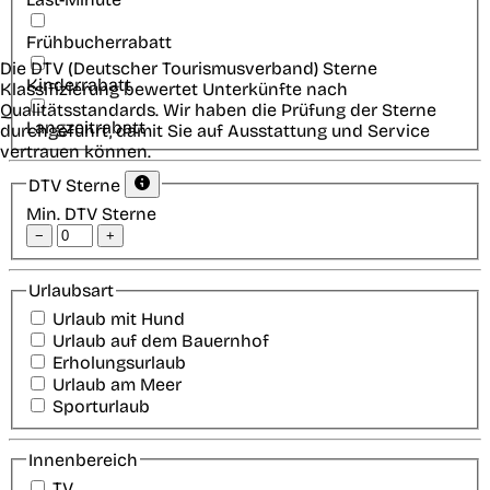
Frühbucherrabatt
Die DTV (Deutscher Tourismusverband) Sterne
Kinderrabatt
Klassifizierung bewertet Unterkünfte nach
Qualitätsstandards. Wir haben die Prüfung der Sterne
Langzeitrabatt
durchgeführt, damit Sie auf Ausstattung und Service
vertrauen können.
DTV Sterne
Min. DTV Sterne
−
+
Urlaubsart
Urlaub mit Hund
Urlaub auf dem Bauernhof
Erholungsurlaub
Urlaub am Meer
Sporturlaub
Innenbereich
TV