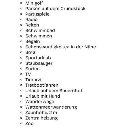
Minigolf
Parken auf dem Grundstück
Partyspiele
Radio
Reiten
Schwimmbad
Schwimmen
Segeln
Sehenswürdigkeiten in der Nähe
Sofa
Sporturlaub
Staubsauger
Surfen
TV
Tierarzt
Tretbootfahren
Urlaub auf dem Bauernhof
Urlaub mit Hund
Wanderwege
Wattenmeerwanderung
Zaunhöhe: 2 m
Zentralheizung
Zoo