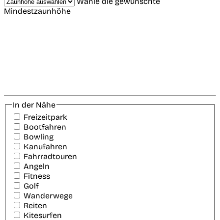
Wähle die gewünschte
Mindestzaunhöhe
In der Nähe
Freizeitpark
Bootfahren
Bowling
Kanufahren
Fahrradtouren
Angeln
Fitness
Golf
Wanderwege
Reiten
Kitesurfen