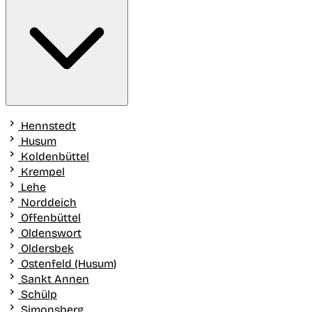
Hennstedt
Husum
Koldenbüttel
Krempel
Lehe
Norddeich
Offenbüttel
Oldenswort
Oldersbek
Ostenfeld (Husum)
Sankt Annen
Schülp
Simonsberg