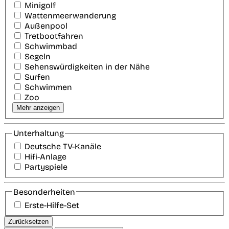
Minigolf
Wattenmeerwanderung
Außenpool
Tretbootfahren
Schwimmbad
Segeln
Sehenswürdigkeiten in der Nähe
Surfen
Schwimmen
Zoo
Mehr anzeigen
Unterhaltung
Deutsche TV-Kanäle
Hifi-Anlage
Partyspiele
Besonderheiten
Erste-Hilfe-Set
Zurücksetzen