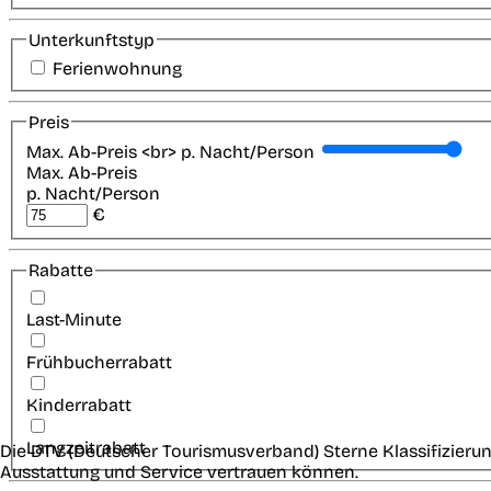
Unterkunftstyp
Ferienwohnung
Preis
Max. Ab-Preis <br> p. Nacht/Person
Max. Ab-Preis
p. Nacht/Person
€
Rabatte
Last-Minute
Frühbucherrabatt
Kinderrabatt
Langzeitrabatt
Die DTV (Deutscher Tourismusverband) Sterne Klassifizierun
Ausstattung und Service vertrauen können.