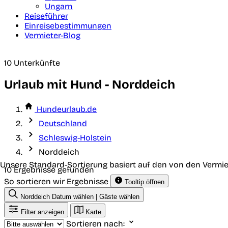
Ungarn
Reiseführer
Einreisebestimmungen
Vermieter-Blog
10 Unterkünfte
Urlaub mit Hund - Norddeich
Hundeurlaub.de
Deutschland
Schleswig-Holstein
Norddeich
Unsere Standard-Sortierung basiert auf den von den Vermie
10 Ergebnisse gefunden
So sortieren wir Ergebnisse
Tooltip öffnen
Norddeich
Datum wählen | Gäste wählen
Filter anzeigen
Karte
Sortieren nach: