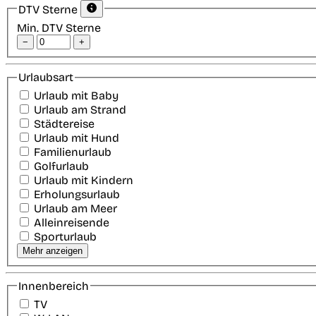
DTV Sterne
Min. DTV Sterne
−
+
Urlaubsart
Urlaub mit Baby
Urlaub am Strand
Städtereise
Urlaub mit Hund
Familienurlaub
Golfurlaub
Urlaub mit Kindern
Erholungsurlaub
Urlaub am Meer
Alleinreisende
Sporturlaub
Mehr anzeigen
Innenbereich
TV