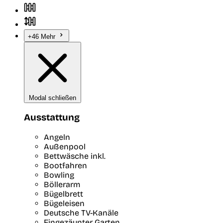
+46 Mehr
Modal schließen
Ausstattung
Angeln
Außenpool
Bettwäsche inkl.
Bootfahren
Bowling
Böllerarm
Bügelbrett
Bügeleisen
Deutsche TV-Kanäle
Eingezäunter Garten