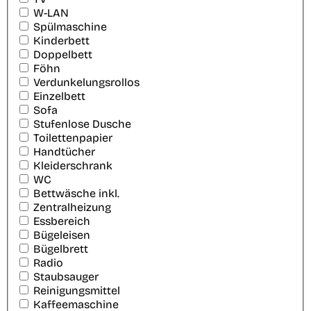
W-LAN
Spülmaschine
Kinderbett
Doppelbett
Föhn
Verdunkelungsrollos
Einzelbett
Sofa
Stufenlose Dusche
Toilettenpapier
Handtücher
Kleiderschrank
WC
Bettwäsche inkl.
Zentralheizung
Essbereich
Bügeleisen
Bügelbrett
Radio
Staubsauger
Reinigungsmittel
Kaffeemaschine