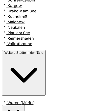
Göhren-Lebbin
Kargow
Krakow am See
Kuchelmiß
Malchow
Neukalen
Plau am See
Reimershagen
Vollrathsruhe
Weitere Städte in der Nähe
Waren (Müritz)