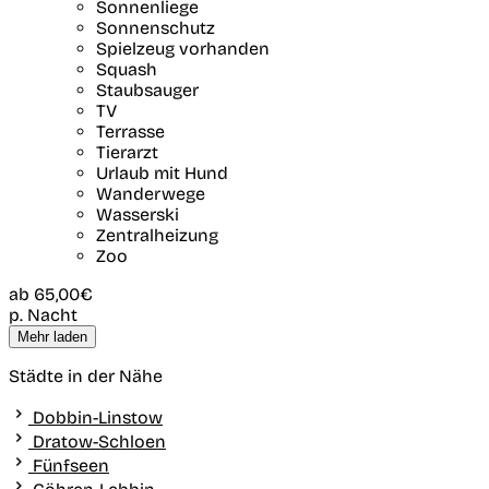
Sonnenliege
Sonnenschutz
Spielzeug vorhanden
Squash
Staubsauger
TV
Terrasse
Tierarzt
Urlaub mit Hund
Wanderwege
Wasserski
Zentralheizung
Zoo
ab
65,00€
p. Nacht
Mehr laden
Städte in der Nähe
Dobbin-Linstow
Dratow-Schloen
Fünfseen