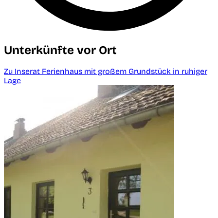
Unterkünfte vor Ort
Zu Inserat Ferienhaus mit großem Grundstück in ruhiger
Lage