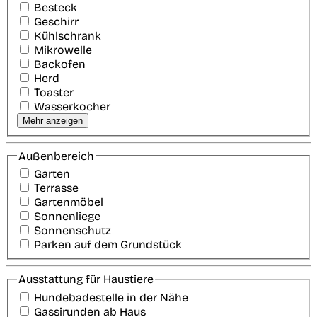
Besteck
Geschirr
Kühlschrank
Mikrowelle
Backofen
Herd
Toaster
Wasserkocher
Mehr anzeigen
Außenbereich
Garten
Terrasse
Gartenmöbel
Sonnenliege
Sonnenschutz
Parken auf dem Grundstück
Ausstattung für Haustiere
Hundebadestelle in der Nähe
Gassirunden ab Haus