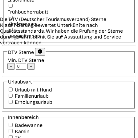
Frühbucherrabatt
Die DTV (Deutscher Tourismusverband) Sterne
Kinderrabatt
Klassifizierung bewertet Unterkünfte nach
Qualitätsstandards. Wir haben die Prüfung der Sterne
Langzeitrabatt
durchgeführt, damit Sie auf Ausstattung und Service
vertrauen können.
DTV Sterne
Min. DTV Sterne
−
+
Urlaubsart
Urlaub mit Hund
Familienurlaub
Erholungsurlaub
Innenbereich
Badewanne
Kamin
TV