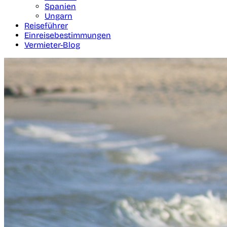
Spanien
Ungarn
Reiseführer
Einreisebestimmungen
Vermieter-Blog