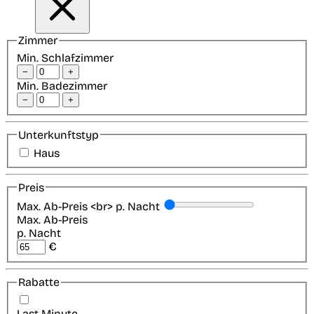
Zimmer
Min. Schlafzimmer
−
+
Min. Badezimmer
−
+
Unterkunftstyp
Haus
Preis
Max. Ab-Preis <br> p. Nacht
Max. Ab-Preis
p. Nacht
€
Rabatte
Last-Minute