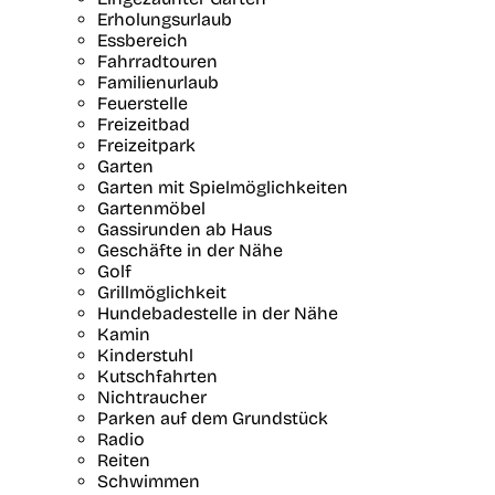
Erholungsurlaub
Essbereich
Fahrradtouren
Familienurlaub
Feuerstelle
Freizeitbad
Freizeitpark
Garten
Garten mit Spielmöglichkeiten
Gartenmöbel
Gassirunden ab Haus
Geschäfte in der Nähe
Golf
Grillmöglichkeit
Hundebadestelle in der Nähe
Kamin
Kinderstuhl
Kutschfahrten
Nichtraucher
Parken auf dem Grundstück
Radio
Reiten
Schwimmen