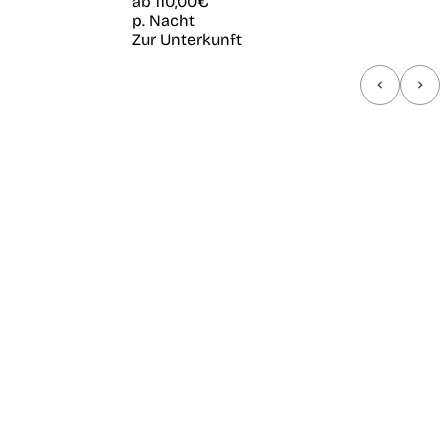
ab
110,00€
p. Nacht
Zur Unterkunft