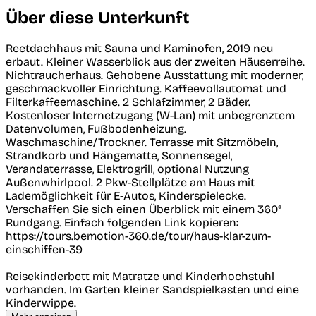
Über diese Unterkunft
Reetdachhaus mit Sauna und Kaminofen, 2019 neu
erbaut. Kleiner Wasserblick aus der zweiten Häuserreihe.
Nichtraucherhaus. Gehobene Ausstattung mit moderner,
geschmackvoller Einrichtung. Kaffeevollautomat und
Filterkaffeemaschine. 2 Schlafzimmer, 2 Bäder.
Kostenloser Internetzugang (W-Lan) mit unbegrenztem
Datenvolumen, Fußbodenheizung.
Waschmaschine/Trockner. Terrasse mit Sitzmöbeln,
Strandkorb und Hängematte, Sonnensegel,
Verandaterrasse, Elektrogrill, optional Nutzung
Außenwhirlpool. 2 Pkw-Stellplätze am Haus mit
Lademöglichkeit für E-Autos, Kinderspielecke.
Verschaffen Sie sich einen Überblick mit einem 360°
Rundgang. Einfach folgenden Link kopieren:
https://tours.bemotion-360.de/tour/haus-klar-zum-
einschiffen-39
Reisekinderbett mit Matratze und Kinderhochstuhl
vorhanden. Im Garten kleiner Sandspielkasten und eine
Kinderwippe.