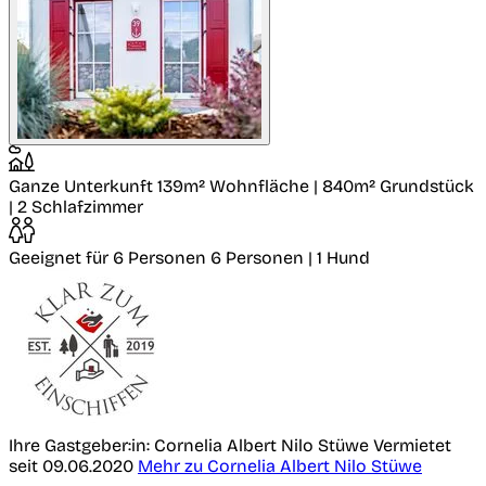
Ganze Unterkunft
139m² Wohnfläche | 840m² Grundstück
| 2 Schlafzimmer
Geeignet für 6 Personen
6 Personen | 1 Hund
Ihre Gastgeber:in: Cornelia Albert Nilo Stüwe
Vermietet
seit 09.06.2020
Mehr zu Cornelia Albert Nilo Stüwe