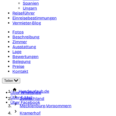
Spanien
Ungarn
Reiseführer
Einreisebestimmungen
Vermieter-Blog
Fotos
Beschreibung
Zimmer
Ausstattung
Lage
Bewertungen
Belegung
Preise
Kontakt
Teilen
Hundeurlaub.de
Über WhatsApp
Über E-Mail
Deutschland
Über Facebook
Mecklenburg-Vorpommern
Kramerhof