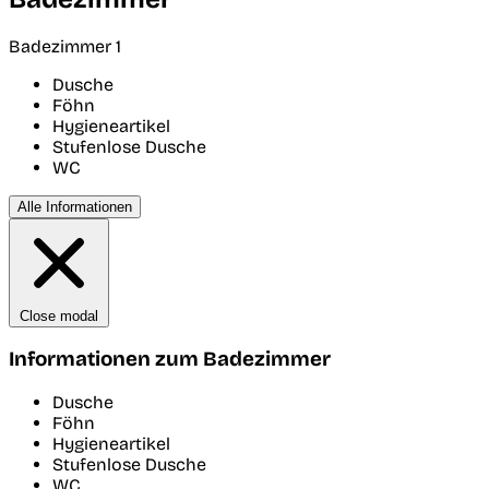
Badezimmer 1
Dusche
Föhn
Hygieneartikel
Stufenlose Dusche
WC
Alle Informationen
Close modal
Informationen zum Badezimmer
Dusche
Föhn
Hygieneartikel
Stufenlose Dusche
WC