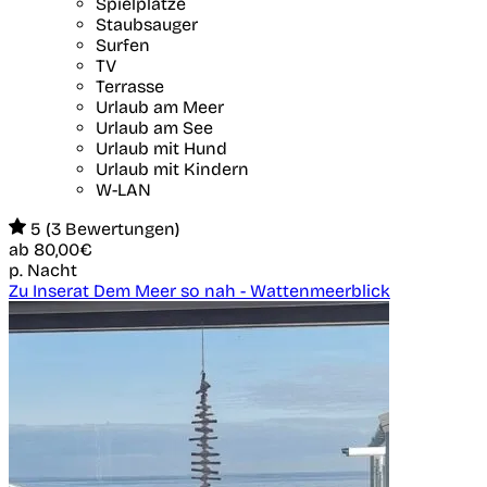
Spielplätze
Staubsauger
Surfen
TV
Terrasse
Urlaub am Meer
Urlaub am See
Urlaub mit Hund
Urlaub mit Kindern
W-LAN
5 (3 Bewertungen)
ab
80,00€
p. Nacht
Zu Inserat Dem Meer so nah - Wattenmeerblick