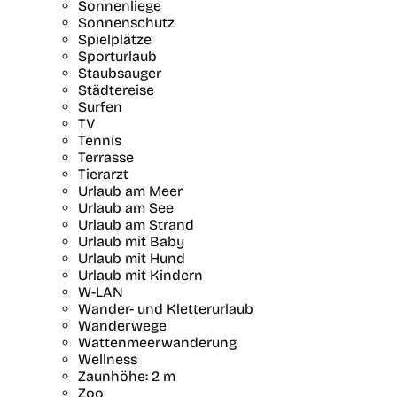
Sonnenliege
Sonnenschutz
Spielplätze
Sporturlaub
Staubsauger
Städtereise
Surfen
TV
Tennis
Terrasse
Tierarzt
Urlaub am Meer
Urlaub am See
Urlaub am Strand
Urlaub mit Baby
Urlaub mit Hund
Urlaub mit Kindern
W-LAN
Wander- und Kletterurlaub
Wanderwege
Wattenmeerwanderung
Wellness
Zaunhöhe: 2 m
Zoo