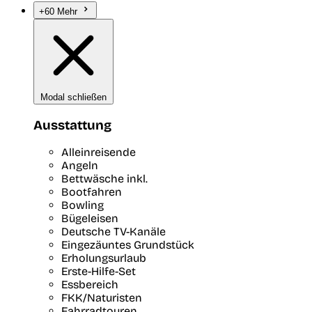
+60 Mehr
Modal schließen
Ausstattung
Alleinreisende
Angeln
Bettwäsche inkl.
Bootfahren
Bowling
Bügeleisen
Deutsche TV-Kanäle
Eingezäuntes Grundstück
Erholungsurlaub
Erste-Hilfe-Set
Essbereich
FKK/Naturisten
Fahrradtouren