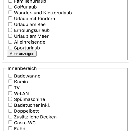
Familienurlaub
Golfurlaub
Wander- und Kletterurlaub
Urlaub mit Kindern
Urlaub am See
Erholungsurlaub
Urlaub am Meer
Alleinreisende
Sporturlaub
Mehr anzeigen
Innenbereich
Badewanne
Kamin
TV
W-LAN
Spülmaschine
Badetücher inkl.
Doppelbett
Zusätzliche Decken
Gäste-WC
Föhn