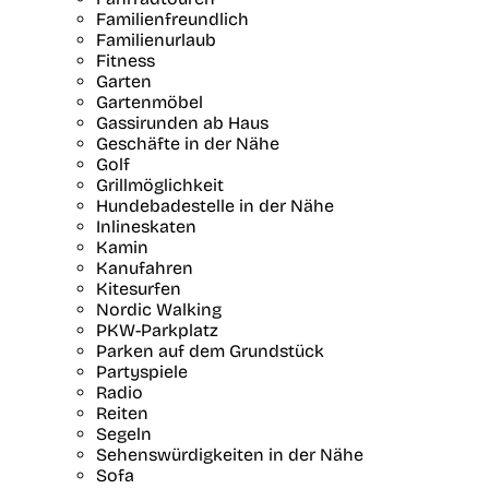
Familienfreundlich
Familienurlaub
Fitness
Garten
Gartenmöbel
Gassirunden ab Haus
Geschäfte in der Nähe
Golf
Grillmöglichkeit
Hundebadestelle in der Nähe
Inlineskaten
Kamin
Kanufahren
Kitesurfen
Nordic Walking
PKW-Parkplatz
Parken auf dem Grundstück
Partyspiele
Radio
Reiten
Segeln
Sehenswürdigkeiten in der Nähe
Sofa