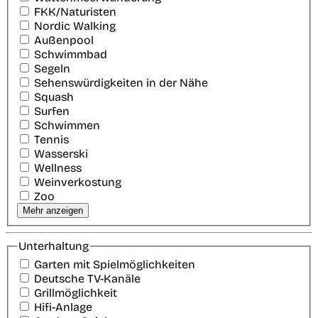
FKK/Naturisten
Nordic Walking
Außenpool
Schwimmbad
Segeln
Sehenswürdigkeiten in der Nähe
Squash
Surfen
Schwimmen
Tennis
Wasserski
Wellness
Weinverkostung
Zoo
Mehr anzeigen
Unterhaltung
Garten mit Spielmöglichkeiten
Deutsche TV-Kanäle
Grillmöglichkeit
Hifi-Anlage