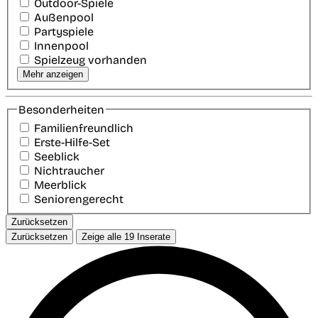
Outdoor-Spiele
Außenpool
Partyspiele
Innenpool
Spielzeug vorhanden
Mehr anzeigen
Besonderheiten
Familienfreundlich
Erste-Hilfe-Set
Seeblick
Nichtraucher
Meerblick
Seniorengerecht
Zurücksetzen
Zurücksetzen
Zeige alle
19
Inserate