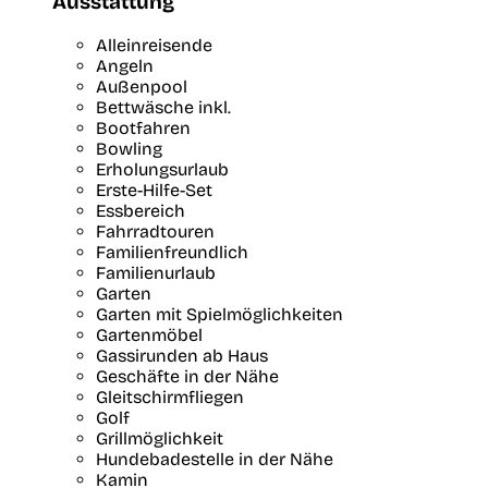
Ausstattung
Alleinreisende
Angeln
Außenpool
Bettwäsche inkl.
Bootfahren
Bowling
Erholungsurlaub
Erste-Hilfe-Set
Essbereich
Fahrradtouren
Familienfreundlich
Familienurlaub
Garten
Garten mit Spielmöglichkeiten
Gartenmöbel
Gassirunden ab Haus
Geschäfte in der Nähe
Gleitschirmfliegen
Golf
Grillmöglichkeit
Hundebadestelle in der Nähe
Kamin