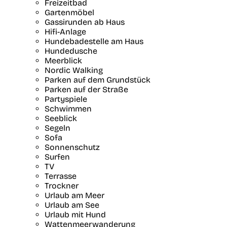
Freizeitbad
Gartenmöbel
Gassirunden ab Haus
Hifi-Anlage
Hundebadestelle am Haus
Hundedusche
Meerblick
Nordic Walking
Parken auf dem Grundstück
Parken auf der Straße
Partyspiele
Schwimmen
Seeblick
Segeln
Sofa
Sonnenschutz
Surfen
TV
Terrasse
Trockner
Urlaub am Meer
Urlaub am See
Urlaub mit Hund
Wattenmeerwanderung