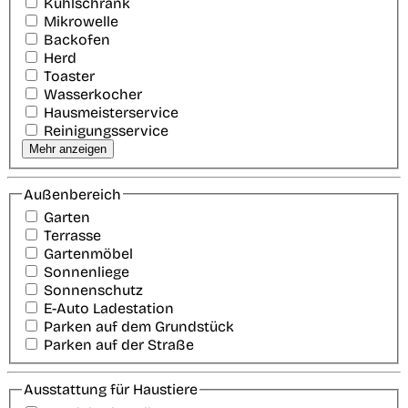
Kühlschrank
Mikrowelle
Backofen
Herd
Toaster
Wasserkocher
Hausmeisterservice
Reinigungsservice
Mehr anzeigen
Außenbereich
Garten
Terrasse
Gartenmöbel
Sonnenliege
Sonnenschutz
E-Auto Ladestation
Parken auf dem Grundstück
Parken auf der Straße
Ausstattung für Haustiere