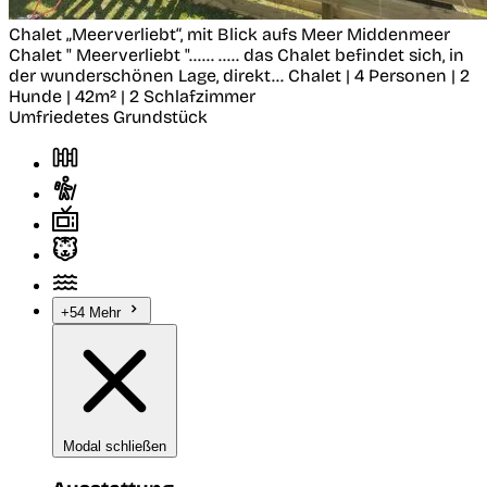
Chalet „Meerverliebt“, mit Blick aufs Meer
Middenmeer
Chalet " Meerverliebt "...... ..... das Chalet befindet sich, in
der wunderschönen Lage, direkt...
Chalet | 4 Personen | 2
Hunde | 42m² | 2 Schlafzimmer
Umfriedetes Grundstück
+54 Mehr
Modal schließen