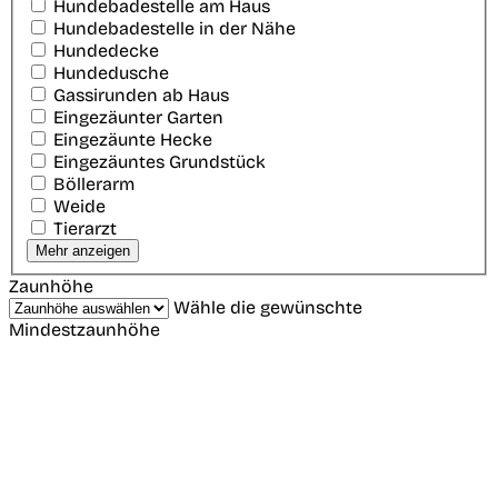
Hundebadestelle am Haus
Hundebadestelle in der Nähe
Hundedecke
Hundedusche
Gassirunden ab Haus
Eingezäunter Garten
Eingezäunte Hecke
Eingezäuntes Grundstück
Böllerarm
Weide
Tierarzt
Mehr anzeigen
Zaunhöhe
Wähle die gewünschte
Mindestzaunhöhe