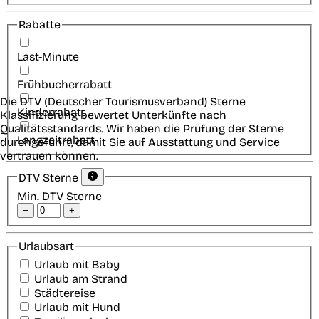
Rabatte
Last-Minute
Frühbucherrabatt
Die DTV (Deutscher Tourismusverband) Sterne
Kinderrabatt
Klassifizierung bewertet Unterkünfte nach
Qualitätsstandards. Wir haben die Prüfung der Sterne
Langzeitrabatt
durchgeführt, damit Sie auf Ausstattung und Service
vertrauen können.
DTV Sterne
Min. DTV Sterne
−
+
Urlaubsart
Urlaub mit Baby
Urlaub am Strand
Städtereise
Urlaub mit Hund