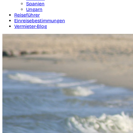
Spanien
Ungarn
Reiseführer
Einreisebestimmungen
Vermieter-Blog