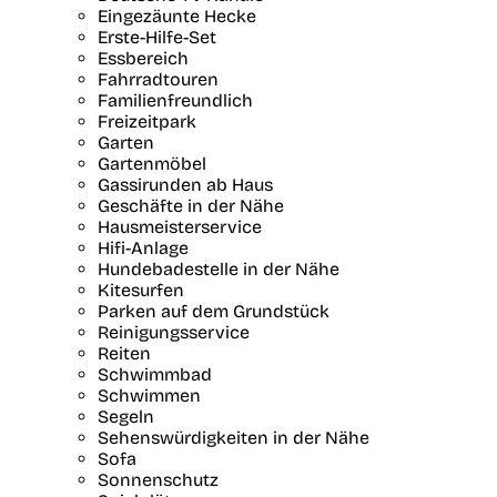
Eingezäunte Hecke
Erste-Hilfe-Set
Essbereich
Fahrradtouren
Familienfreundlich
Freizeitpark
Garten
Gartenmöbel
Gassirunden ab Haus
Geschäfte in der Nähe
Hausmeisterservice
Hifi-Anlage
Hundebadestelle in der Nähe
Kitesurfen
Parken auf dem Grundstück
Reinigungsservice
Reiten
Schwimmbad
Schwimmen
Segeln
Sehenswürdigkeiten in der Nähe
Sofa
Sonnenschutz