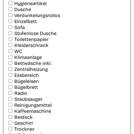
Hygieneartikel
Dusche
Verdunkelungsrollos
Einzelbett
Sofa
Stufenlose Dusche
Toilettenpapier
Kleiderschrank
WC
Klimaanlage
Bettwäsche inkl.
Zentralheizung
Essbereich
Bügeleisen
Bügelbrett
Radio
Staubsauger
Reinigungsmittel
Kaffeemaschine
Besteck
Geschirr
Trockner