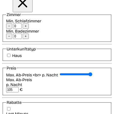
Zimmer
Min. Schlafzimmer
−
+
Min. Badezimmer
−
+
Unterkunftstyp
Haus
Preis
Max. Ab-Preis <br> p. Nacht
Max. Ab-Preis
p. Nacht
€
Rabatte
Last-Minute