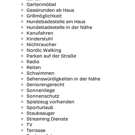
Gartenmöbel
Gassirunden ab Haus
Grillmöglichkeit
Hundebadestelle am Haus
Hundebadestelle in der Nähe
Kanufahren
Kinderstuhl
Nichtraucher
Nordic Walking
Parken auf der Straße
Radio
Reiten
Schwimmen
Sehenswürdigkeiten in der Nähe
Seniorengerecht
Sonnenliege
Sonnenschutz
Spielzeug vorhanden
Sporturlaub
Staubsauger
Streaming Dienste
TV
Terrasse