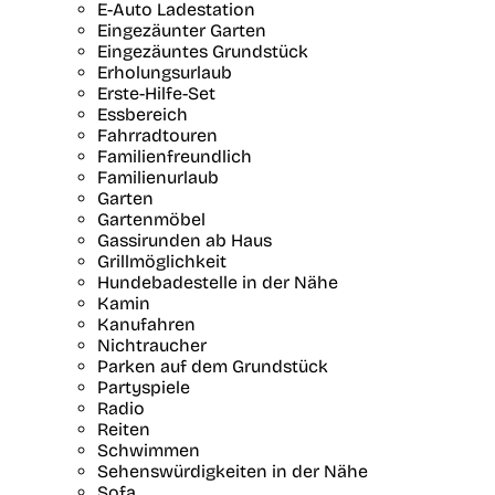
E-Auto Ladestation
Eingezäunter Garten
Eingezäuntes Grundstück
Erholungsurlaub
Erste-Hilfe-Set
Essbereich
Fahrradtouren
Familienfreundlich
Familienurlaub
Garten
Gartenmöbel
Gassirunden ab Haus
Grillmöglichkeit
Hundebadestelle in der Nähe
Kamin
Kanufahren
Nichtraucher
Parken auf dem Grundstück
Partyspiele
Radio
Reiten
Schwimmen
Sehenswürdigkeiten in der Nähe
Sofa