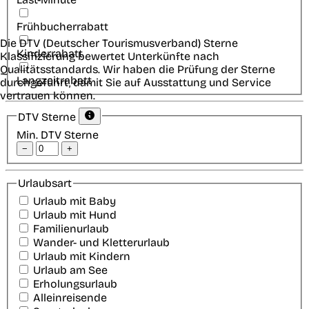
Frühbucherrabatt
Die DTV (Deutscher Tourismusverband) Sterne
Kinderrabatt
Klassifizierung bewertet Unterkünfte nach
Qualitätsstandards. Wir haben die Prüfung der Sterne
Langzeitrabatt
durchgeführt, damit Sie auf Ausstattung und Service
vertrauen können.
DTV Sterne
Min. DTV Sterne
−
+
Urlaubsart
Urlaub mit Baby
Urlaub mit Hund
Familienurlaub
Wander- und Kletterurlaub
Urlaub mit Kindern
Urlaub am See
Erholungsurlaub
Alleinreisende