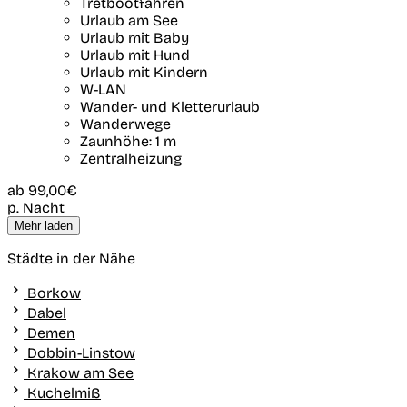
Tretbootfahren
Urlaub am See
Urlaub mit Baby
Urlaub mit Hund
Urlaub mit Kindern
W-LAN
Wander- und Kletterurlaub
Wanderwege
Zaunhöhe: 1 m
Zentralheizung
ab
99,00€
p. Nacht
Mehr laden
Städte in der Nähe
Borkow
Dabel
Demen
Dobbin-Linstow
Krakow am See
Kuchelmiß