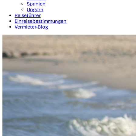
Spanien
Ungarn
Reiseführer
Einreisebestimmungen
Vermieter-Blog