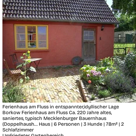
Ferienhaus am Fluss in entspannter,idyllischer Lage
Borkow
Ferienhaus am Fluss Ca. 220 Jahre altes,
saniertes, typisch Mecklenburger Bauernhaus
(Doppelhaush...
Haus | 6 Personen | 3 Hunde | 78m² | 2
Schlafzimmer
Umfriedeter Gartenbereich