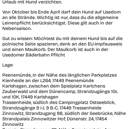
Urlaub mit Hund verzichten.
Von Oktober bis Ende April darf dein Hund auf Usedom
an alle Strände. Wichtig ist nur, dass du die allgemeine
Leinenpflicht berücksichtigst. Diese gilt auch in der
Nebensaison.
Gut zu wissen:
Möchtest du mit deinem Hund bis auf die
polnische Seite spazieren, denk an den EU-Impfausweis
und einen Maulkorb. Der Maulkorb ist auch in der
Usedomer Bäderbahn Pflicht
Lage
:
Peenemünde, in der Nähe des länglichen Parkplatzes
Kienheide an der L264, 17449 Peenemünde
Karlshagen, zwischen dem Spielplatz Karlchens
Zauberwald und dem Dünencamp, Strandzugänge 10L
und 10K, 17449 Karlshagen
Trassenheide, südlich des Campingplatz Ostseeblick,
Strandzugänge 9 i-J, 9 B-C, 17449 Trassenheide
Zinnowitz, Strandzugang 9B, südlich der Seebrücke, Nähe
Strandpalais Zinnowitzer Hof, Dünenstr. 24, 17454
Zinnowitz