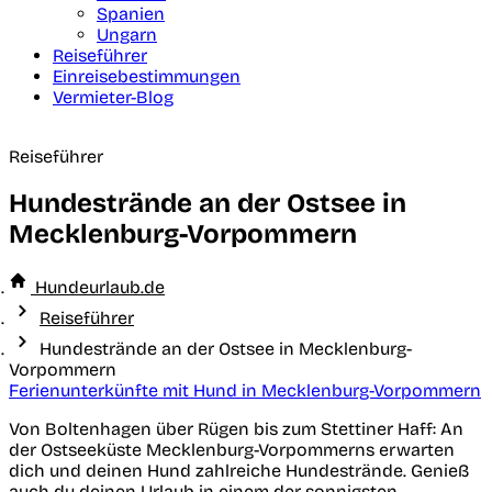
Spanien
Ungarn
Reiseführer
Einreisebestimmungen
Vermieter-Blog
Reiseführer
Hundestrände an der Ostsee in
Mecklenburg-Vorpommern
Hundeurlaub.de
Reiseführer
Hundestrände an der Ostsee in Mecklenburg-
Vorpommern
Ferienunterkünfte mit Hund in Mecklenburg-Vorpommern
Von Boltenhagen über Rügen bis zum Stettiner Haff: An
der Ostseeküste Mecklenburg-Vorpommerns erwarten
dich und deinen Hund zahlreiche Hundestrände. Genieß
auch du deinen Urlaub in einem der sonnigsten