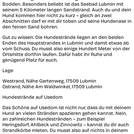
Bodden. Besonders beliebt ist das Seebad Lubmin mit
seinem 5 Kilometer langen Sandstrand. Auch du und dein
Hund kommen hier nicht zu kurz – gleich an zwei
Abschnitten darf er mit dir toben und seine Hundenase in
den feinen Sand bohren.
Gut zu wissen:
Die Hundestrände liegen an den beiden
Enden des Hauptstrandes in Lubmin und damit etwas ab
vom Schuss. Du musst also einige Hundert Meter von der
Ortsmitte dorthin laufen. Dafür habt ihr Ruhe und
genügend Platz für euch.
Lage:
Westrand, Nähe Gartenweg, 17509 Lubmin
Ostrand, Nähe Am Waldwinkel, 17509 Lubmin
Hundestrände auf Usedom
Das Schöne auf Usedom ist nicht nur, dass du mit deinem
Hund an vielen Stränden spazieren gehen kannst. Nein,
an zahlreichen Hundestränden – zum Beispiel
Heringsdorf, Ahlbeck und Zinnowitz – kannst du dir auch
Strandkörbe mieten. Du musst also auf nichts in deinem