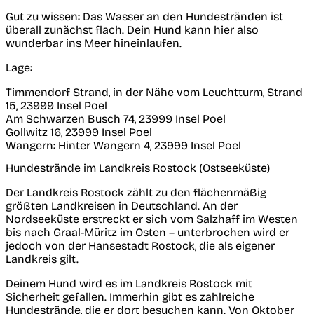
Gut zu wissen:
Das Wasser an den Hundestränden ist
überall zunächst flach. Dein Hund kann hier also
wunderbar ins Meer hineinlaufen.
Lage
:
Timmendorf Strand, in der Nähe vom Leuchtturm, Strand
15, 23999 Insel Poel
Am Schwarzen Busch 74, 23999 Insel Poel
Gollwitz 16, 23999 Insel Poel
Wangern: Hinter Wangern 4, 23999 Insel Poel
Hundestrände im Landkreis Rostock (Ostseeküste)
Der Landkreis Rostock zählt zu den flächenmäßig
größten Landkreisen in Deutschland. An der
Nordseeküste erstreckt er sich vom Salzhaff im Westen
bis nach Graal-Müritz im Osten – unterbrochen wird er
jedoch von der Hansestadt Rostock, die als eigener
Landkreis gilt.
Deinem Hund wird es im Landkreis Rostock mit
Sicherheit gefallen. Immerhin gibt es zahlreiche
Hundestrände, die er dort besuchen kann. Von Oktober