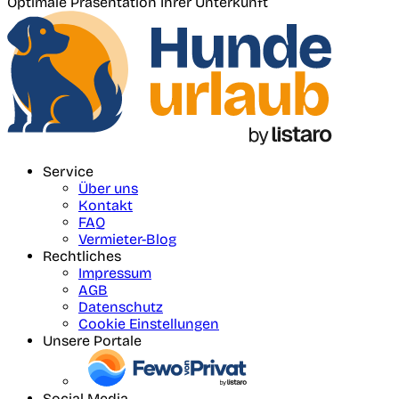
Optimale Präsentation Ihrer Unterkunft
Service
Über uns
Kontakt
FAQ
Vermieter-Blog
Rechtliches
Impressum
AGB
Datenschutz
Cookie Einstellungen
Unsere Portale
Social Media