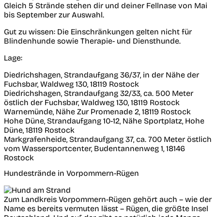
Gleich 5 Strände stehen dir und deiner Fellnase von Mai
bis September zur Auswahl.
Gut zu wissen:
Die Einschränkungen gelten nicht für
Blindenhunde sowie Therapie- und Diensthunde.
Lage:
Diedrichshagen, Strandaufgang 36/37, in der Nähe der
Fuchsbar, Waldweg 130, 18119 Rostock
Diedrichshagen, Strandaufgang 32/33, ca. 500 Meter
östlich der Fuchsbar, Waldweg 130, 18119 Rostock
Warnemünde, Nähe Zur Promenade 2, 18119 Rostock
Hohe Düne, Strandaufgang 10-12, Nähe Sportplatz, Hohe
Düne, 18119 Rostock
Markgrafenheide, Strandaufgang 37, ca. 700 Meter östlich
vom Wassersportcenter, Budentannenweg 1, 18146
Rostock
Hundestrände in Vorpommern-Rügen
Zum Landkreis Vorpommern-Rügen gehört auch – wie der
Name es bereits vermuten lässt – Rügen, die größte Insel