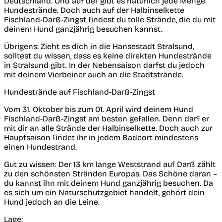
Deutschland. Und auf der gibt es natürlich jede Menge
Hundestrände. Doch auch auf der Halbinselkette
Fischland-Darß-Zingst findest du tolle Strände, die du mit
deinem Hund ganzjährig besuchen kannst.
Übrigens: Zieht es dich in die Hansestadt Stralsund,
solltest du wissen, dass es keine direkten Hundestrände
in Stralsund gibt. In der Nebensaison darfst du jedoch
mit deinem Vierbeiner auch an die Stadtstrände.
Hundestrände auf Fischland-Darß-Zingst
Vom 31. Oktober bis zum 01. April wird deinem Hund
Fischland-Darß-Zingst am besten gefallen. Denn darf er
mit dir an alle Strände der Halbinselkette. Doch auch zur
Hauptsaison findet ihr in jedem Badeort mindestens
einen Hundestrand.
Gut zu wissen:
Der 13 km lange Weststrand auf Darß zählt
zu den schönsten Stränden Europas. Das Schöne daran –
du kannst ihn mit deinem Hund ganzjährig besuchen. Da
es sich um ein Naturschutzgebiet handelt, gehört dein
Hund jedoch an die Leine.
Lage
: