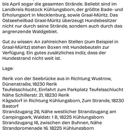
bis April sogar die gesamten Strände. Beliebt sind im
Landkreis Rostock Kühlungsborn, der größte Bade- und
Erholungsort in Mecklenburg, sowie Graal-Müritz. Das
Ostseeheilbad Graal-Müritz überzeugt Hundebesitzer
nicht nur durch seine Strände, sondern auch durch das
angrenzende Waldgebiet.
Gut zu wissen:
An zahlreichen Stellen (zum Beispiel in
Graal-Müritz) stehen Boxen mit Hundebeuteln zur
Verfügung. Ein gutes zusätzliches Indiz, dass der
Hundestrand nicht weit ist.
Lage:
Rerik von der Seebrücke aus in Richtung Wustrow,
Dünenstraße, 18230 Rerik
Teufelsschlucht, Einfahrt zum Parkplatz Teufelsschlucht
Nähe Schillerstr. 21, 18230 Rerik
Kägsdorf in Richtung Kühlungsborn, Zum Strande, 18230
Bastorf
Strandzugang 26, Nähe westlicher Strandzugang am
Campingpark, Waldstr. 1 B, 18225 Kühlungsborn
Strandzugang 16, zwischen den Buhnen, Nähe
Strandpromenade 16, 18225 Kühlungsborn