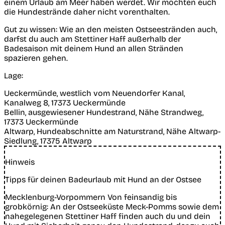
einem Urlaub am Meer haben werdet. Wir möchten euch
die Hundestrände daher nicht vorenthalten.
Gut zu wissen:
Wie an den meisten Ostseestränden auch,
darfst du auch am Stettiner Haff außerhalb der
Badesaison mit deinem Hund an allen Stränden
spazieren gehen.
Lage:
Ueckermünde, westlich vom Neuendorfer Kanal,
Kanalweg 8, 17373 Ueckermünde
Bellin, ausgewiesener Hundestrand, Nähe Strandweg,
17373 Ueckermünde
Altwarp, Hundeabschnitte am Naturstrand, Nähe Altwarp-
Siedlung, 17375 Altwarp
Hinweis
Tipps für deinen Badeurlaub mit Hund an der Ostsee
Mecklenburg-Vorpommern Von feinsandig bis
grobkörnig: An der Ostseeküste Meck-Pomms sowie dem
nahegelegenen Stettiner Haff finden auch du und dein