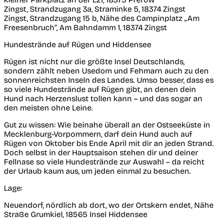
Zingst, Strandzugang 3a, Straminke 5, 18374 Zingst
Zingst, Strandzugang 15 b, Nähe des Campinplatz „Am
Freesenbruch“, Am Bahndamm 1, 18374 Zingst
Hundestrände auf Rügen und Hiddensee
Rügen ist nicht nur die größte Insel Deutschlands,
sondern zählt neben Usedom und Fehmarn auch zu den
sonnenreichsten Inseln des Landes. Umso besser, dass es
so viele Hundestrände auf Rügen gibt, an denen dein
Hund nach Herzenslust tollen kann – und das sogar an
den meisten ohne Leine.
Gut zu wissen:
Wie beinahe überall an der Ostseeküste in
Mecklenburg-Vorpommern, darf dein Hund auch auf
Rügen von Oktober bis Ende April mit dir an jeden Strand.
Doch selbst in der Hauptsaison stehen dir und deiner
Fellnase so viele Hundestrände zur Auswahl – da reicht
der Urlaub kaum aus, um jeden einmal zu besuchen.
Lage
:
Neuendorf, nördlich ab dort, wo der Ortskern endet, Nähe
Straße Grumkiel, 18565 Insel Hiddensee