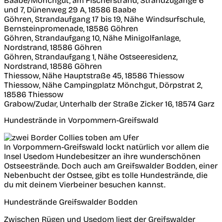
Baabe/Mönchgut, am Fischerstrand, Strandzugänge 6
und 7, Dünenweg 29 A, 18586 Baabe
Göhren, Strandaufgang 17 bis 19, Nähe Windsurfschule,
Bernsteinpromenade, 18586 Göhren
Göhren, Strandaufgang 10, Nähe Minigolfanlage,
Nordstrand, 18586 Göhren
Göhren, Strandaufgang 1, Nähe Ostseeresidenz,
Nordstrand, 18586 Göhren
Thiessow, Nähe Hauptstraße 45, 18586 Thiessow
Thiessow, Nähe Campingplatz Mönchgut, Dörpstrat 2,
18586 Thiessow
Grabow/Zudar, Unterhalb der Straße Zicker 16, 18574 Garz
Hundestrände in Vorpommern-Greifswald
In Vorpommern-Greifswald lockt natürlich vor allem die
Insel Usedom Hundebesitzer an ihre wunderschönen
Ostseestrände. Doch auch am Greifswalder Bodden, einer
Nebenbucht der Ostsee, gibt es tolle Hundestrände, die
du mit deinem Vierbeiner besuchen kannst.
Hundestrände Greifswalder Bodden
Zwischen Rügen und Usedom liegt der Greifswalder