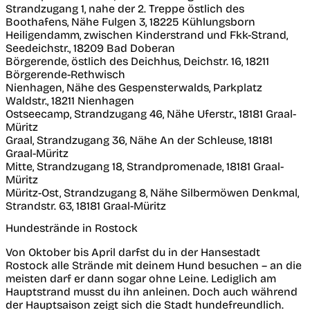
Strandzugang 1, nahe der 2. Treppe östlich des
Boothafens, Nähe Fulgen 3, 18225 Kühlungsborn
Heiligendamm, zwischen Kinderstrand und Fkk-Strand,
Seedeichstr., 18209 Bad Doberan
Börgerende, östlich des Deichhus, Deichstr. 16, 18211
Börgerende-Rethwisch
Nienhagen, Nähe des Gespensterwalds, Parkplatz
Waldstr., 18211 Nienhagen
Ostseecamp, Strandzugang 46, Nähe Uferstr., 18181 Graal-
Müritz
Graal, Strandzugang 36, Nähe An der Schleuse, 18181
Graal-Müritz
Mitte, Strandzugang 18, Strandpromenade, 18181 Graal-
Müritz
Müritz-Ost, Strandzugang 8, Nähe Silbermöwen Denkmal,
Strandstr. 63, 18181 Graal-Müritz
Hundestrände in Rostock
Von Oktober bis April darfst du in der Hansestadt
Rostock alle Strände mit deinem Hund besuchen – an die
meisten darf er dann sogar ohne Leine. Lediglich am
Hauptstrand musst du ihn anleinen. Doch auch während
der Hauptsaison zeigt sich die Stadt hundefreundlich.