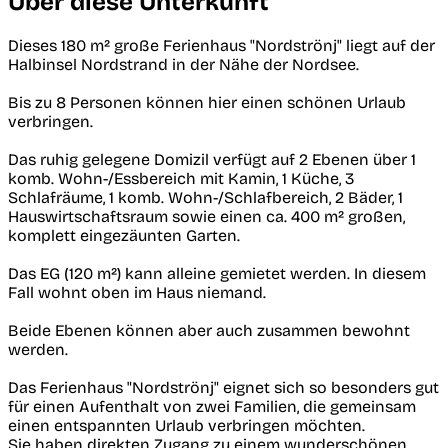
Über diese Unterkunft
Dieses 180 m² große Ferienhaus "Nordströnj" liegt auf der
Halbinsel Nordstrand in der Nähe der Nordsee.
Bis zu 8 Personen können hier einen schönen Urlaub
verbringen.
Das ruhig gelegene Domizil verfügt auf 2 Ebenen über 1
komb. Wohn-/Essbereich mit Kamin, 1 Küche, 3
Schlafräume, 1 komb. Wohn-/Schlafbereich, 2 Bäder, 1
Hauswirtschaftsraum sowie einen ca. 400 m² großen,
komplett eingezäunten Garten.
Das EG (120 m²) kann alleine gemietet werden. In diesem
Fall wohnt oben im Haus niemand.
Beide Ebenen können aber auch zusammen bewohnt
werden.
Das Ferienhaus "Nordströnj" eignet sich so besonders gut
für einen Aufenthalt von zwei Familien, die gemeinsam
einen entspannten Urlaub verbringen möchten.
Sie haben direkten Zugang zu einem wunderschönen,