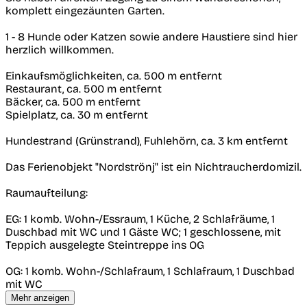
komplett eingezäunten Garten.
1 - 8 Hunde oder Katzen sowie andere Haustiere sind hier
herzlich willkommen.
Einkaufsmöglichkeiten, ca. 500 m entfernt
Restaurant, ca. 500 m entfernt
Bäcker, ca. 500 m entfernt
Spielplatz, ca. 30 m entfernt
Hundestrand (Grünstrand), Fuhlehörn, ca. 3 km entfernt
Das Ferienobjekt "Nordströnj" ist ein Nichtraucherdomizil.
Raumaufteilung:
EG: 1 komb. Wohn-/Essraum, 1 Küche, 2 Schlafräume, 1
Duschbad mit WC und 1 Gäste WC; 1 geschlossene, mit
Teppich ausgelegte Steintreppe ins OG
OG: 1 komb. Wohn-/Schlafraum, 1 Schlafraum, 1 Duschbad
mit WC
Mehr anzeigen