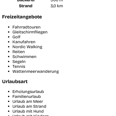
Strand
3,0 km
Freizeitangebote
Fahrradtouren
Gleitschirmfliegen
Golf
Kanufahren
Nordic Walking
Reiten
Schwimmen
Segeln
Tennis
Wattenmeerwanderung
Urlaubsart
Erholungsurlaub
Familienurlaub
Urlaub am Meer
Urlaub am Strand
Urlaub mit Hund