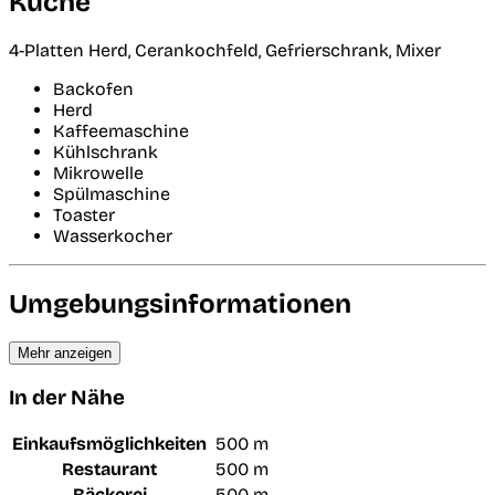
Küche
4-Platten Herd, Cerankochfeld, Gefrierschrank, Mixer
Backofen
Herd
Kaffeemaschine
Kühlschrank
Mikrowelle
Spülmaschine
Toaster
Wasserkocher
Umgebungsinformationen
Mehr anzeigen
In der Nähe
Einkaufsmöglichkeiten
500 m
Restaurant
500 m
Bäckerei
500 m