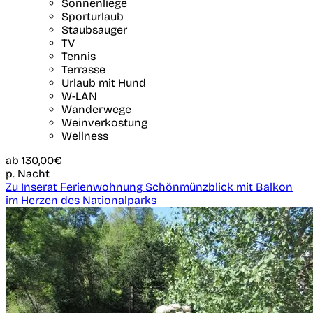
Sonnenliege
Sporturlaub
Staubsauger
TV
Tennis
Terrasse
Urlaub mit Hund
W-LAN
Wanderwege
Weinverkostung
Wellness
ab
130,00€
p. Nacht
Zu Inserat Ferienwohnung Schönmünzblick mit Balkon
im Herzen des Nationalparks