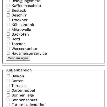
Reinigungsmittel
Kaffeemaschine
Besteck
Geschirr
Trockner
Kühlschrank
Mikrowelle
Backofen
Herd
Toaster
Wasserkocher
Hausmeisterservice
Mehr anzeigen
Außenbereich
Balkon
Garten
Terrasse
Gartenmöbel
Sonnenliege
Sonnenschutz
E-Auto Ladestation