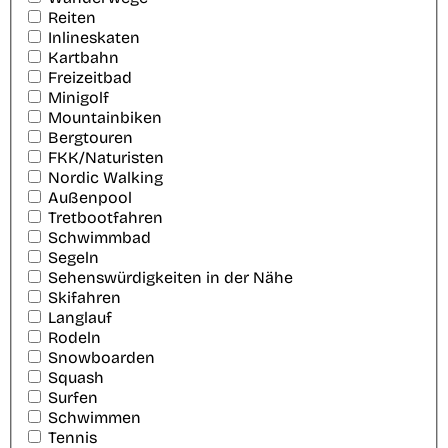
Reiten
Inlineskaten
Kartbahn
Freizeitbad
Minigolf
Mountainbiken
Bergtouren
FKK/Naturisten
Nordic Walking
Außenpool
Tretbootfahren
Schwimmbad
Segeln
Sehenswürdigkeiten in der Nähe
Skifahren
Langlauf
Rodeln
Snowboarden
Squash
Surfen
Schwimmen
Tennis