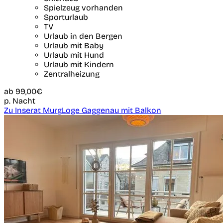
Spielzeug vorhanden
Sporturlaub
TV
Urlaub in den Bergen
Urlaub mit Baby
Urlaub mit Hund
Urlaub mit Kindern
Zentralheizung
ab
99,00€
p. Nacht
Zu Inserat MurgLoge Gaggenau mit Balkon