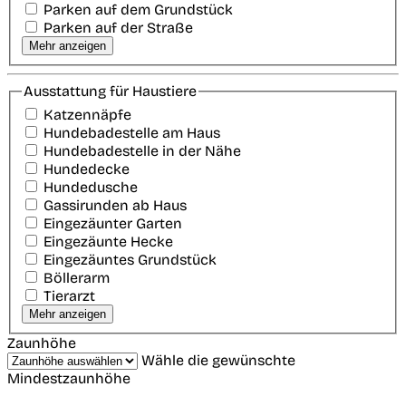
Parken auf dem Grundstück
Parken auf der Straße
Mehr anzeigen
Ausstattung für Haustiere
Katzennäpfe
Hundebadestelle am Haus
Hundebadestelle in der Nähe
Hundedecke
Hundedusche
Gassirunden ab Haus
Eingezäunter Garten
Eingezäunte Hecke
Eingezäuntes Grundstück
Böllerarm
Tierarzt
Mehr anzeigen
Zaunhöhe
Wähle die gewünschte
Mindestzaunhöhe