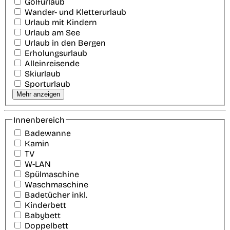
Golfurlaub
Wander- und Kletterurlaub
Urlaub mit Kindern
Urlaub am See
Urlaub in den Bergen
Erholungsurlaub
Alleinreisende
Skiurlaub
Sporturlaub
Mehr anzeigen
Innenbereich
Badewanne
Kamin
TV
W-LAN
Spülmaschine
Waschmaschine
Badetücher inkl.
Kinderbett
Babybett
Doppelbett