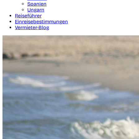
Spanien
Ungarn
Reiseführer
Einreisebestimmungen
Vermieter-Blog