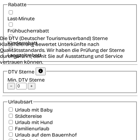
Rabatte
Last-Minute
Frühbucherrabatt
Die DTV (Deutscher Tourismusverband) Sterne
Kinderrabatt
Klassifizierung bewertet Unterkünfte nach
Qualitätsstandards. Wir haben die Prüfung der Sterne
Langzeitrabatt
durchgeführt, damit Sie auf Ausstattung und Service
vertrauen können.
DTV Sterne
Min. DTV Sterne
−
+
Urlaubsart
Urlaub mit Baby
Städtereise
Urlaub mit Hund
Familienurlaub
Urlaub auf dem Bauernhof