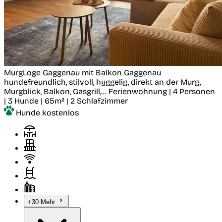
MurgLoge Gaggenau mit Balkon
Gaggenau
hundefreundlich, stilvoll, hyggelig, direkt an der Murg,
Murgblick, Balkon, Gasgrill,...
Ferienwohnung | 4 Personen
| 3 Hunde | 65m² | 2 Schlafzimmer
Hunde kostenlos
+30 Mehr