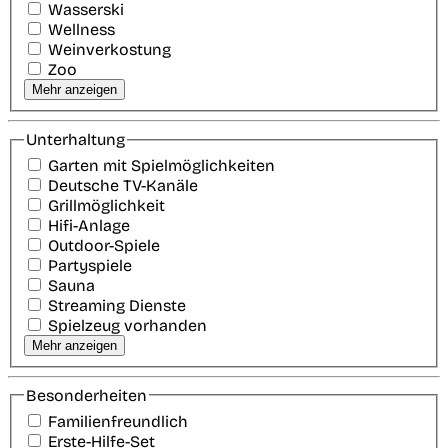
Wasserski
Wellness
Weinverkostung
Zoo
Mehr anzeigen
Unterhaltung
Garten mit Spielmöglichkeiten
Deutsche TV-Kanäle
Grillmöglichkeit
Hifi-Anlage
Outdoor-Spiele
Partyspiele
Sauna
Streaming Dienste
Spielzeug vorhanden
Mehr anzeigen
Besonderheiten
Familienfreundlich
Erste-Hilfe-Set