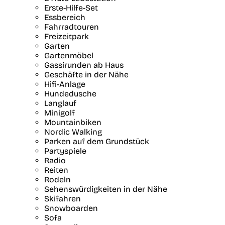
Erste-Hilfe-Set
Essbereich
Fahrradtouren
Freizeitpark
Garten
Gartenmöbel
Gassirunden ab Haus
Geschäfte in der Nähe
Hifi-Anlage
Hundedusche
Langlauf
Minigolf
Mountainbiken
Nordic Walking
Parken auf dem Grundstück
Partyspiele
Radio
Reiten
Rodeln
Sehenswürdigkeiten in der Nähe
Skifahren
Snowboarden
Sofa