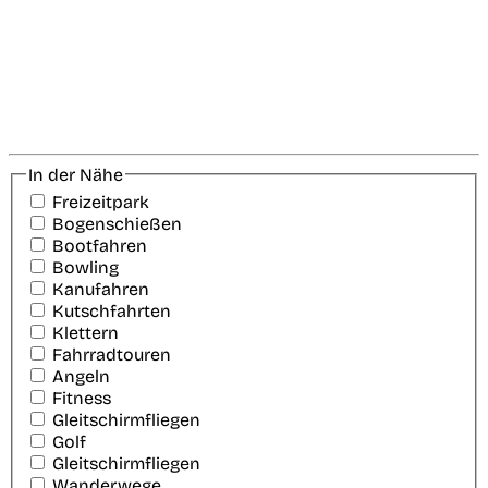
In der Nähe
Freizeitpark
Bogenschießen
Bootfahren
Bowling
Kanufahren
Kutschfahrten
Klettern
Fahrradtouren
Angeln
Fitness
Gleitschirmfliegen
Golf
Gleitschirmfliegen
Wanderwege