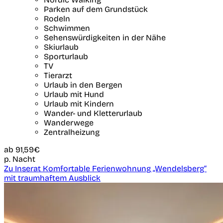
Parken auf dem Grundstück
Rodeln
Schwimmen
Sehenswürdigkeiten in der Nähe
Skiurlaub
Sporturlaub
TV
Tierarzt
Urlaub in den Bergen
Urlaub mit Hund
Urlaub mit Kindern
Wander- und Kletterurlaub
Wanderwege
Zentralheizung
ab
91,59€
p. Nacht
Zu Inserat Komfortable Ferienwohnung „Wendelsberg“
mit traumhaftem Ausblick