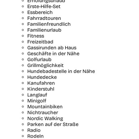
Erholungsurlaub
Erste-Hilfe-Set
Essbereich
Fahrradtouren
Familienfreundlich
Familienurlaub
Fitness
Freizeitbad
Gassirunden ab Haus
Geschäfte in der Nähe
Golfurlaub
Grillmöglichkeit
Hundebadestelle in der Nähe
Hundedecke
Kanufahren
Kinderstuhl
Langlauf
Minigolf
Mountainbiken
Nichtraucher
Nordic Walking
Parken auf der Straße
Radio
Rodeln