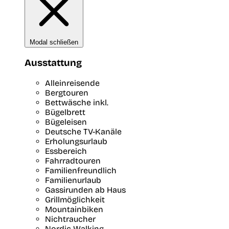
Modal schließen
Ausstattung
Alleinreisende
Bergtouren
Bettwäsche inkl.
Bügelbrett
Bügeleisen
Deutsche TV-Kanäle
Erholungsurlaub
Essbereich
Fahrradtouren
Familienfreundlich
Familienurlaub
Gassirunden ab Haus
Grillmöglichkeit
Mountainbiken
Nichtraucher
Nordic Walking