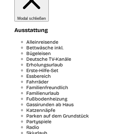
Modal schließen
Ausstattung
Alleinreisende
Bettwäsche inkl.
Bügeleisen
Deutsche TV-Kanäle
Erholungsurlaub
Erste-Hilfe-Set
Essbereich
Fahrräder
Familienfreundlich
Familienurlaub
Fußbodenheizung
Gassirunden ab Haus
Katzennäpfe
Parken auf dem Grundstück
Partyspiele
Radio
Skiurlaub