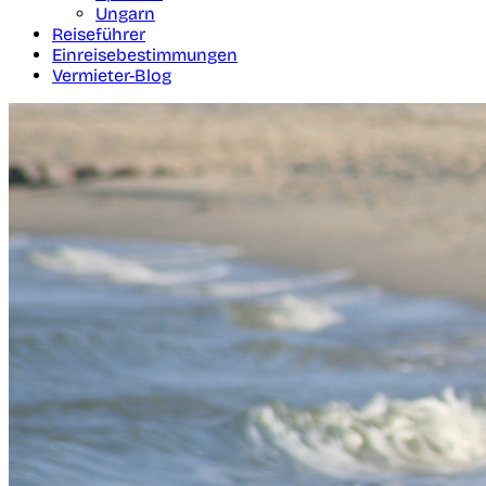
Ungarn
Reiseführer
Einreisebestimmungen
Vermieter-Blog