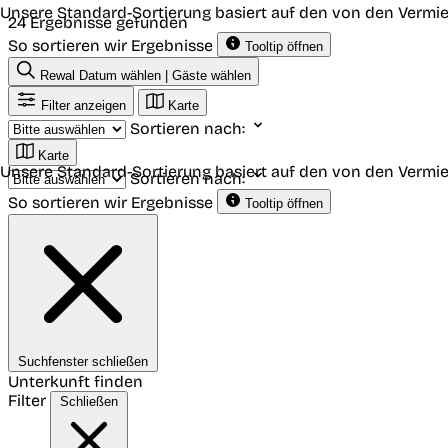
Unsere Standard-Sortierung basiert auf den von den Vermie
24 Ergebnisse gefunden
So sortieren wir Ergebnisse
Tooltip öffnen
Rewal
Datum wählen | Gäste wählen
Filter anzeigen
Karte
Sortieren nach:
Karte
Unsere Standard-Sortierung basiert auf den von den Vermie
Sortieren nach:
So sortieren wir Ergebnisse
Tooltip öffnen
Suchfenster schließen
Unterkunft finden
Filter
Schließen