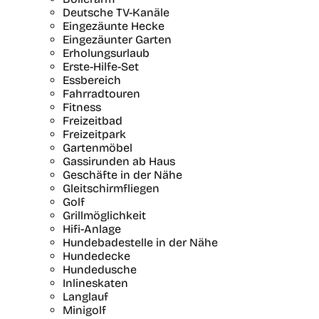
Deutsche TV-Kanäle
Eingezäunte Hecke
Eingezäunter Garten
Erholungsurlaub
Erste-Hilfe-Set
Essbereich
Fahrradtouren
Fitness
Freizeitbad
Freizeitpark
Gartenmöbel
Gassirunden ab Haus
Geschäfte in der Nähe
Gleitschirmfliegen
Golf
Grillmöglichkeit
Hifi-Anlage
Hundebadestelle in der Nähe
Hundedecke
Hundedusche
Inlineskaten
Langlauf
Minigolf