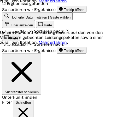
zufälligen Rotation.
Mehr erfahren
12 Ergebnisse gefunden
So sortieren wir Ergebnisse
Tooltip öffnen
Hocheifel
Datum wählen | Gäste wählen
Filter anzeigen
Karte
Sortieren nach:
Unsere Standard-Sortierung basiert auf den von den
Vermietern gebuchten Leistungspaketen sowie einer
Karte
zufälligen Rotation.
Mehr erfahren
Sortieren nach:
So sortieren wir Ergebnisse
Tooltip öffnen
Suchfenster schließen
Unterkunft finden
Filter
Schließen