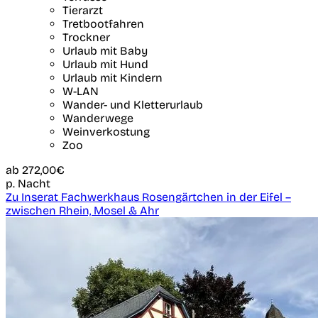
Tierarzt
Tretbootfahren
Trockner
Urlaub mit Baby
Urlaub mit Hund
Urlaub mit Kindern
W-LAN
Wander- und Kletterurlaub
Wanderwege
Weinverkostung
Zoo
ab
272,00€
p. Nacht
Zu Inserat Fachwerkhaus Rosengärtchen in der Eifel –
zwischen Rhein, Mosel & Ahr