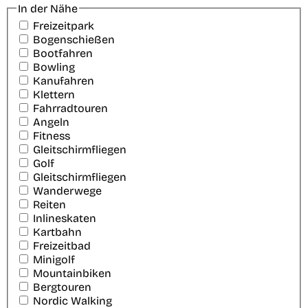
In der Nähe
Freizeitpark
Bogenschießen
Bootfahren
Bowling
Kanufahren
Klettern
Fahrradtouren
Angeln
Fitness
Gleitschirmfliegen
Golf
Gleitschirmfliegen
Wanderwege
Reiten
Inlineskaten
Kartbahn
Freizeitbad
Minigolf
Mountainbiken
Bergtouren
Nordic Walking