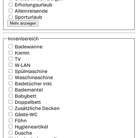
Erholungsurlaub
Alleinreisende
Sporturlaub
Mehr anzeigen
Innenbereich
Badewanne
Kamin
TV
W-LAN
Spülmaschine
Waschmaschine
Badetücher inkl.
Bademantel
Babybett
Doppelbett
Zusätzliche Decken
Gäste-WC
Föhn
Hygieneartikel
Dusche