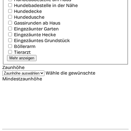
Hundebadestelle in der Nähe
Hundedecke
Hundedusche
Gassirunden ab Haus
Eingezäunter Garten
Eingezäunte Hecke
Eingezäuntes Grundstück
Böllerarm
Tierarzt
Mehr anzeigen
Zaunhöhe
Wähle die gewünschte
Mindestzaunhöhe