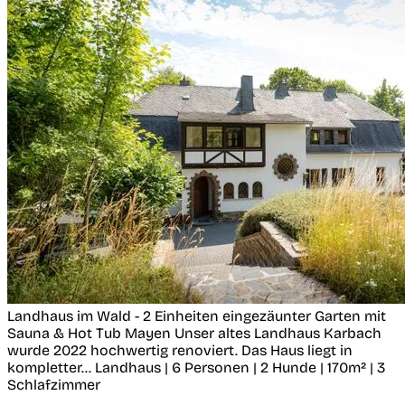
Landhaus im Wald - 2 Einheiten eingezäunter Garten mit
Sauna & Hot Tub
Mayen
Unser altes Landhaus Karbach
wurde 2022 hochwertig renoviert. Das Haus liegt in
kompletter...
Landhaus | 6 Personen | 2 Hunde | 170m² | 3
Schlafzimmer