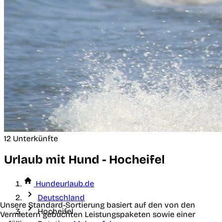
12 Unterkünfte
Urlaub mit Hund - Hocheifel
Hundeurlaub.de
Deutschland
Unsere Standard-Sortierung basiert auf den von den
Hocheifel
Vermietern gebuchten Leistungspaketen sowie einer