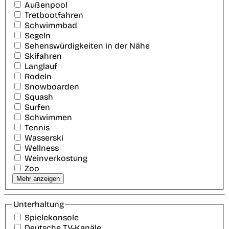
Außenpool
Tretbootfahren
Schwimmbad
Segeln
Sehenswürdigkeiten in der Nähe
Skifahren
Langlauf
Rodeln
Snowboarden
Squash
Surfen
Schwimmen
Tennis
Wasserski
Wellness
Weinverkostung
Zoo
Mehr anzeigen
Unterhaltung
Spielekonsole
Deutsche TV-Kanäle