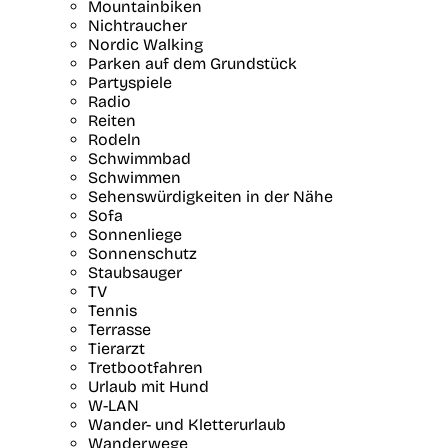
Mountainbiken
Nichtraucher
Nordic Walking
Parken auf dem Grundstück
Partyspiele
Radio
Reiten
Rodeln
Schwimmbad
Schwimmen
Sehenswürdigkeiten in der Nähe
Sofa
Sonnenliege
Sonnenschutz
Staubsauger
TV
Tennis
Terrasse
Tierarzt
Tretbootfahren
Urlaub mit Hund
W-LAN
Wander- und Kletterurlaub
Wanderwege