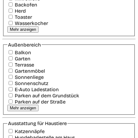
Backofen
Herd
Toaster
Wasserkocher
Mehr anzeigen
Außenbereich
Balkon
Garten
Terrasse
Gartenmöbel
Sonnenliege
Sonnenschutz
E-Auto Ladestation
Parken auf dem Grundstück
Parken auf der Straße
Mehr anzeigen
Ausstattung für Haustiere
Katzennäpfe
Hundebadestelle am Haus