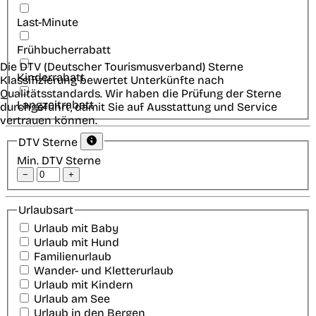
Last-Minute
Frühbucherrabatt
Die DTV (Deutscher Tourismusverband) Sterne
Kinderrabatt
Klassifizierung bewertet Unterkünfte nach
Qualitätsstandards. Wir haben die Prüfung der Sterne
Langzeitrabatt
durchgeführt, damit Sie auf Ausstattung und Service
vertrauen können.
DTV Sterne
Min. DTV Sterne
−
+
Urlaubsart
Urlaub mit Baby
Urlaub mit Hund
Familienurlaub
Wander- und Kletterurlaub
Urlaub mit Kindern
Urlaub am See
Urlaub in den Bergen