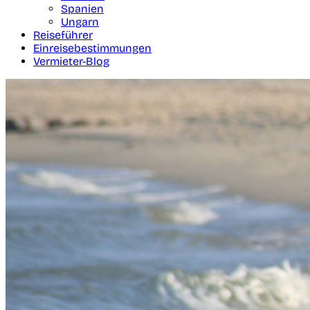
Spanien
Ungarn
Reiseführer
Einreisebestimmungen
Vermieter-Blog