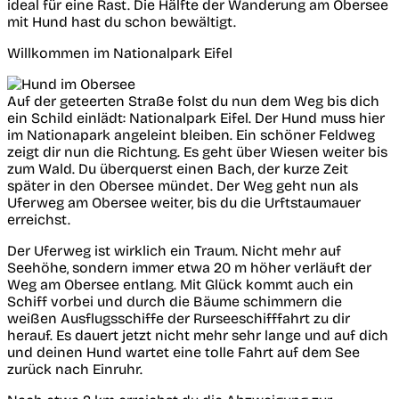
ideal für eine Rast. Die Hälfte der Wanderung am Obersee
mit Hund hast du schon bewältigt.
Willkommen im Nationalpark Eifel
Auf der geteerten Straße folst du nun dem Weg bis dich
ein Schild einlädt: Nationalpark Eifel. Der Hund muss hier
im Nationapark angeleint bleiben. Ein schöner Feldweg
zeigt dir nun die Richtung. Es geht über Wiesen weiter bis
zum Wald. Du überquerst einen Bach, der kurze Zeit
später in den Obersee mündet. Der Weg geht nun als
Uferweg am Obersee weiter, bis du die Urftstaumauer
erreichst.
Der Uferweg ist wirklich ein Traum. Nicht mehr auf
Seehöhe, sondern immer etwa 20 m höher verläuft der
Weg am Obersee entlang. Mit Glück kommt auch ein
Schiff vorbei und durch die Bäume schimmern die
weißen Ausflugsschiffe der Rurseeschifffahrt zu dir
herauf. Es dauert jetzt nicht mehr sehr lange und auf dich
und deinen Hund wartet eine tolle Fahrt auf dem See
zurück nach Einruhr.