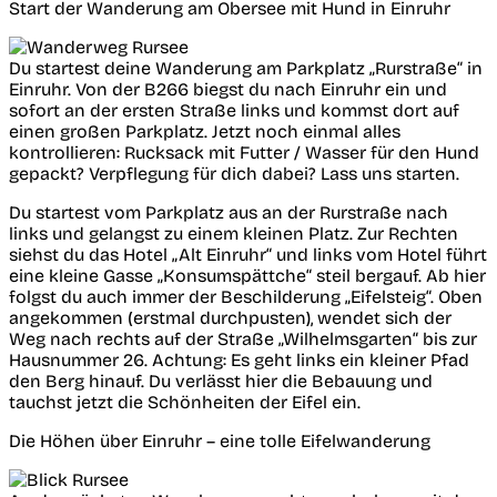
Start der Wanderung am Obersee mit Hund in Einruhr
Du startest deine Wanderung am Parkplatz „Rurstraße“ in
Einruhr. Von der B266 biegst du nach Einruhr ein und
sofort an der ersten Straße links und kommst dort auf
einen großen Parkplatz. Jetzt noch einmal alles
kontrollieren: Rucksack mit Futter / Wasser für den Hund
gepackt? Verpflegung für dich dabei? Lass uns starten.
Du startest vom Parkplatz aus an der Rurstraße nach
links und gelangst zu einem kleinen Platz. Zur Rechten
siehst du das Hotel „Alt Einruhr“ und links vom Hotel führt
eine kleine Gasse „Konsumspättche“ steil bergauf. Ab hier
folgst du auch immer der Beschilderung „Eifelsteig“. Oben
angekommen (erstmal durchpusten), wendet sich der
Weg nach rechts auf der Straße „Wilhelmsgarten“ bis zur
Hausnummer 26. Achtung: Es geht links ein kleiner Pfad
den Berg hinauf. Du verlässt hier die Bebauung und
tauchst jetzt die Schönheiten der Eifel ein.
Die Höhen über Einruhr – eine tolle Eifelwanderung