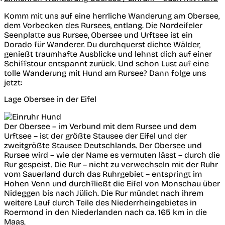
Komm mit uns auf eine herrliche Wanderung am Obersee,
dem Vorbecken des Rursees, entlang. Die Nordeifeler
Seenplatte aus Rursee, Obersee und Urftsee ist ein
Dorado für Wanderer. Du durchquerst dichte Wälder,
genießt traumhafte Ausblicke und lehnst dich auf einer
Schiffstour entspannt zurück. Und schon Lust auf eine
tolle Wanderung mit Hund am Rursee? Dann folge uns
jetzt:
Lage Obersee in der Eifel
Der Obersee – im Verbund mit dem Rursee und dem
Urftsee – ist der größte Stausee der Eifel und der
zweitgrößte Stausee Deutschlands. Der Obersee und
Rursee wird – wie der Name es vermuten lässt – durch die
Rur gespeist. Die Rur – nicht zu verwechseln mit der Ruhr
vom Sauerland durch das Ruhrgebiet – entspringt im
Hohen Venn und durchfließt die Eifel von Monschau über
Nideggen bis nach Jülich. Die Rur mündet nach ihrem
weitere Lauf durch Teile des Niederrheingebietes in
Roermond in den Niederlanden nach ca. 165 km in die
Maas.