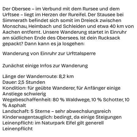
Der Obersee – im Verbund mit dem Rursee und dem
Urftsee – liegt im Herzen der Rureifel. Der Stausee bei
Simmerath befindet sich somit im Dreieck zwischen
Monschau, Heimbach und Schleiden und etwa 40 km von
Aachen entfernt. Unsere Wanderung startet in Einruhr
am südlichen Ende des Obersees. Ist dein Rucksack
gepackt? Dann kann es ja losgehen:
Wanderung von Einruhr zur Urfttalsperre
Zunächst einige Infos zur Wanderung
Länge der Wanderroute: 8,2 km
Dauer: 2,5 Stunden
Kondition: für geübte Wanderer, für Anfänger einige
Anstiege schwierig
Wegebeschaffenheit: 80 % Waldwege, 10 % Schotter, 10
% Asphalt
Landschaft: 5 Sterne – sehr abwechslungsreich
Kinderwagentauglich: bedingt, da einige Steigungen
Leinenpflicht: im Naturpark Eifel gilt generell
Leinenpflicht