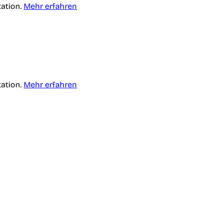
tation.
Mehr erfahren
tation.
Mehr erfahren