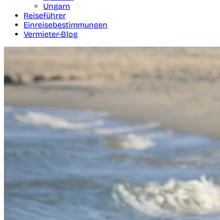
Ungarn
Reiseführer
Einreisebestimmungen
Vermieter-Blog